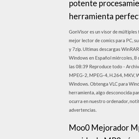
potente procesamient
herramienta perfecta
GonVisor es un visor de múltiples 
mejor lector de comics para PC, su d
y 7zip. Ultimas descargas WinRAR
Windows en Español miércoles, 8 d
las 08:39 Reproduce todo - Archiv
MPEG-2, MPEG-4, H.264, MKV, We
Windows. Obtenga VLC para Windo
herramienta, algo desconocida para
ocurra en nuestro ordenador, notif
advertencias.
Moo0 Mejorador Mp3 