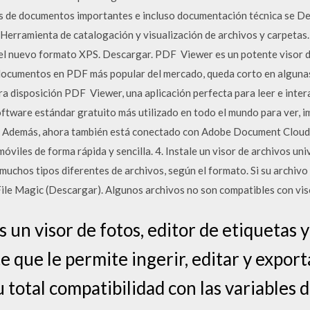
os de documentos importantes e incluso documentación técnica se D
 Herramienta de catalogación y visualización de archivos y carpetas.
l nuevo formato XPS. Descargar. PDF ‎ Viewer es un potente visor de 
 documentos en PDF más popular del mercado, queda corto en alguna
a disposición PDF ‎ Viewer, una aplicación perfecta para leer e inte
tware estándar gratuito más utilizado en todo el mundo para ver, im
. Además, ahora también está conectado con Adobe Document Cloud, 
óviles de forma rápida y sencilla. 4. Instale un visor de archivos uni
muchos tipos diferentes de archivos, según el formato. Si su archivo 
File Magic (Descargar). Algunos archivos no son compatibles con vis
 un visor de fotos, editor de etiquetas 
 que le permite ingerir, editar y export
total compatibilidad con las variables d