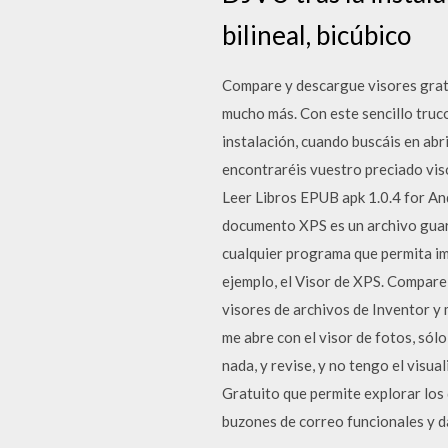
bilineal, bicúbico
Compare y descargue visores grat
mucho más. Con este sencillo truco
instalación, cuando buscáis en abri
encontraréis vuestro preciado vis
Leer Libros EPUB apk 1.0.4 for An
documento XPS es un archivo guar
cualquier programa que permita im
ejemplo, el Visor de XPS. Compar
visores de archivos de Inventor y
me abre con el visor de fotos, sól
nada, y revise, y no tengo el visu
Gratuito que permite explorar los 
buzones de correo funcionales y d