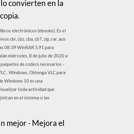
lo convierten en la
copia.
ibros electrónicos (ebooks). Es el
os cbr, cbz, cba, cb7, zip, rar, ace
 las 08:39 WinRAR 5.91 para
án miércoles, 8 de julio de 2020 a
n paquetes de codecs necesarios -
LC . Windows. Obtenga VLC para
de Windows 10 es una
isualizar toda actividad que
istran en el sistema o las
n mejor - Mejora el