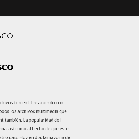
SCO
sco
chivos torrent. De acuerdo con
odos los archivos multimedia que
nt también. La popularidad del
ema, así como al hecho de que este
ro país. Hoy en día, la mayoría de