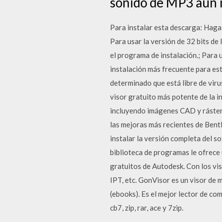
sonido de MP3 aún 
Para instalar esta descarga: Haga 
Para usar la versión de 32 bits de 
el programa de instalación.; Para u
instalación más frecuente para es
determinado que está libre de viru
visor gratuito más potente de la i
incluyendo imágenes CAD y ráster
las mejoras más recientes de Bentl
instalar la versión completa del 
biblioteca de programas le ofrec
gratuitos de Autodesk. Con los v
IPT, etc. GonVisor es un visor de 
(ebooks). Es el mejor lector de comi
cb7, zip, rar, ace y 7zip.