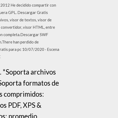
, 2012 He decidido compartir con
 fuera GPL. Descargar Gratis
ivos, visor de textos, visor de
, convertidor, visor HTML, entre
sión completa.Descargar SWF
n.There han perdido de
Gratis para pc 10/07/2020 · Escena
C
. *Soporta archivos
oporta formatos de
s comprimidos:
os PDF, XPS &
os: promedio,