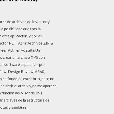
es de archivos de Inventor y
a posibilidad que tras la
otra aplicación, y por allí
ector PDF, Abrir Archivos ZIP &
 leer PDF en voz alta Un
s crear un archivo XPS con
un software específico, por
View, Design Review, A360,
 de fondo de escritorio, pero no
de abrir el archivo, no me aparece
a función del Visor de PST
r a través de la estructura de
tas y similares.