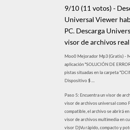
9/10 (11 votos) - De
Universal Viewer habi
PC. Descarga Universa
visor de archivos re
Moo0 Mejorador Mp3 (Gratis) - Me
aplicación "SOLUCIÓN DE ERRORES 
pistas situadas en la carpeta "DCI
Dispositivo $ …
Paso 5: Encuentra un visor de archi
visor de archivos universal como 
compatible, el archivo se abrirá 
visor de archivos multimedia en c
visor DjVu rápido, compacto y pot