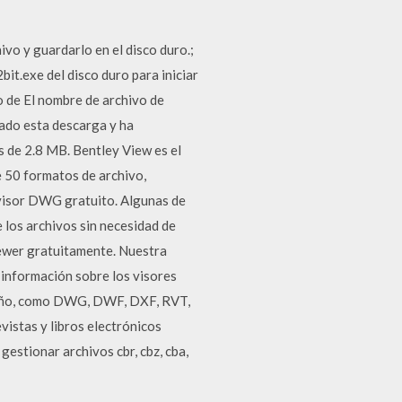
ivo y guardarlo en el disco duro.;
bit.exe del disco duro para iniciar
vo de El nombre de archivo de
ado esta descarga y ha
s de 2.8 MB. Bentley View es el
e 50 formatos de archivo,
visor DWG gratuito. Algunas de
 los archivos sin necesidad de
iewer gratuitamente. Nuestra
información sobre los visores
iseño, como DWG, DWF, DXF, RVT,
vistas y libros electrónicos
 gestionar archivos cbr, cbz, cba,