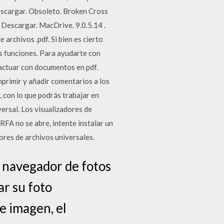
escargar. Obsoleto. Broken Cross
 Descargar. MacDrive. 9.0.5.14 .
archivos .pdf. Si bien es cierto
s funciones. Para ayudarte con
ractuar con documentos en pdf.
primir y añadir comentarios a los
con lo que podrás trabajar en
versal. Los visualizadores de
RFA no se abre, intente instalar un
ores de archivos universales.
y navegador de fotos
ar su foto
e imagen, el