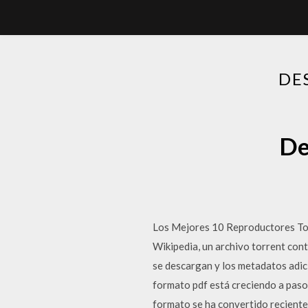
DE
De
Los Mejores 10 Reproductores Tor
Wikipedia, un archivo torrent con
se descargan y los metadatos adici
formato pdf está creciendo a paso
formato se ha convertido reciente