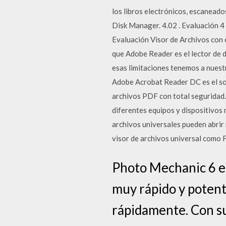
los libros electrónicos, escanead
Disk Manager. 4.02 . Evaluación 4
Evaluación Visor de Archivos con e
que Adobe Reader es el lector de
esas limitaciones tenemos a nuestr
Adobe Acrobat Reader DC es el sof
archivos PDF con total seguridad
diferentes equipos y dispositivos m
archivos universales pueden abrir 
visor de archivos universal como 
Photo Mechanic 6 es
muy rápido y potente
rápidamente. Con su 