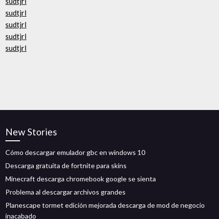
sudtjrl
sudtjrl
sudtjrl
sudtjrl
sudtjrl
New Stories
Cómo descargar emulador gbc en windows 10
Descarga gratuita de fortnite para skins
Minecraft descarga chromebook google se sienta
Problema al descargar archivos grandes
Planescape tormet edición mejorada descarga de mod de negocio
inacabado