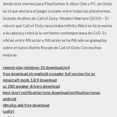
desde este viernes para PlayStation 4, Xbox One y PC, un título
en el que destaca el juego cruzado entre todas las plataformas,
incluido Análisis de Call of Duty: Modern Warfare (2019) – El
reboot que Call of Duty necesitaba Infinity Ward se lía la manta
a la cabeza y reinicia la vertiente contemporánea de CoD. Es
oficial, entre filtración y filtración se ha filtrado un gameplay
sobre el nuevo Battle Royale de Call of Duty Con muchas
mejoras.
remote play windows 10 download ps4
free download stronghold crusader full version for pc
minecraft mods 1.8.9 download
uc 280 speaker drivers download
best short notification tone download notification tones
android
idm plus apk free download
sudtjrl