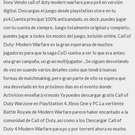
Sony Vendo call of duty modern warfare para ps4 en versión
digital. Descargas el juego desde playstation store en tu
ps4.Cuenta principal 100% anticandado, es decir, puedes jugar
con tu cuenta de siempre. Juego totalmente original y completo,
puedes jugar a todos los modos del juego, incluido online. Call of
Duty: Modern Warfare es la gran esperanza de muchos
jugadores para que la saga CoD vuelva a ser lo que era antes:
una gran campaña, un gran multijugador…Se siguen desvelando
de vez en cuando varios detalles como que tendrá nuevas
formas de matchmaking, pero gran parte de ello se espera que
sea desvelado en los próximos días en el evento donde
Activision enseñará el modo Ya puedes descargar gratis Call of
Duty Warzone en PlayStation 4, Xbox One y PC.La vertiente
Battle Royale de Modern Warfare parece haber encantado a la
comunidad de Call of Duty, así como a los Descargar Call of
Duty 4 Modern Warfare para pc y por torrent ahora es mucho