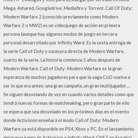
Mega, 4shared, Googledrive, Mediafire y Torrent. Call Of Duty:
Modern Warfare 2 (conocido previamente como Modern
Warfare 2 o MW2) es un videojuego de acción en primera
persona (aunque hay algunos modos de juego en tercera
persona) desarrollado por Infinity Ward. Es la sexta entrega de
la serie Call of Duty y sucesora directa de Modern Warfare,
cuarto de la serie. La historia comienza 5 años después de
Modern Warfare. Call of Duty: Modern Warfare es la gran
esperanza de muchos jugadores para que la saga CoD vuelva a
ser lo que era antes: una gran campaña, un gran multijugador…
Se siguen desvelando de vez en cuando varios detalles como que
tendrá nuevas formas de matchmaking, pero gran parte de ello
se espera que sea desvelado en los próximos días en el evento
donde Activision enseñará el modo Call of Duty: Modern
Warfare ya está disponible en PS4, Xbox y PC. En el lanzamiento
del nuevo juego de Activision e Infinity Ward, CNET en Español