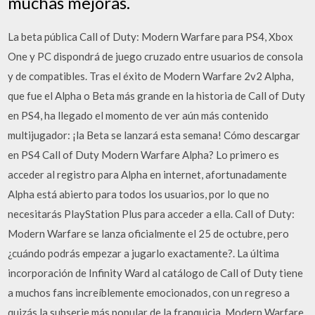
muchas mejoras.
La beta pública Call of Duty: Modern Warfare para PS4, Xbox
One y PC dispondrá de juego cruzado entre usuarios de consola
y de compatibles. Tras el éxito de Modern Warfare 2v2 Alpha,
que fue el Alpha o Beta más grande en la historia de Call of Duty
en PS4, ha llegado el momento de ver aún más contenido
multijugador: ¡la Beta se lanzará esta semana! Cómo descargar
en PS4 Call of Duty Modern Warfare Alpha? Lo primero es
acceder al registro para Alpha en internet, afortunadamente
Alpha está abierto para todos los usuarios, por lo que no
necesitarás PlayStation Plus para acceder a ella. Call of Duty:
Modern Warfare se lanza oficialmente el 25 de octubre, pero
¿cuándo podrás empezar a jugarlo exactamente?. La última
incorporación de Infinity Ward al catálogo de Call of Duty tiene
a muchos fans increíblemente emocionados, con un regreso a
quizás la subserie más popular de la franquicia, Modern Warfare,