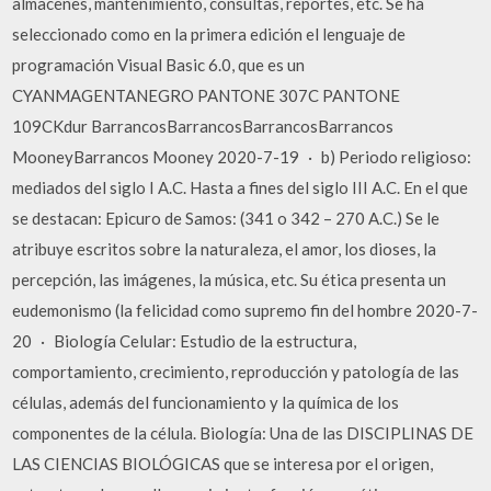
almacenes, mantenimiento, consultas, reportes, etc. Se ha
seleccionado como en la primera edición el lenguaje de
programación Visual Basic 6.0, que es un
CYANMAGENTANEGRO PANTONE 307C PANTONE
109CKdur BarrancosBarrancosBarrancosBarrancos
MooneyBarrancos Mooney 2020-7-19 · b) Periodo religioso:
mediados del siglo I A.C. Hasta a fines del siglo III A.C. En el que
se destacan: Epicuro de Samos: (341 o 342 – 270 A.C.) Se le
atribuye escritos sobre la naturaleza, el amor, los dioses, la
percepción, las imágenes, la música, etc. Su ética presenta un
eudemonismo (la felicidad como supremo fin del hombre 2020-7-
20 · Biología Celular: Estudio de la estructura,
comportamiento, crecimiento, reproducción y patología de las
células, además del funcionamiento y la química de los
componentes de la célula. Biología: Una de las DISCIPLINAS DE
LAS CIENCIAS BIOLÓGICAS que se interesa por el origen,