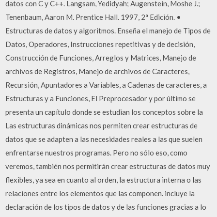
datos con C y C++. Langsam, Yedidyah; Augenstein, Moshe J.;
Tenenbaum, Aaron M. Prentice Hall. 1997, 2ª Edición. •
Estructuras de datos y algoritmos. Enseña el manejo de Tipos de
Datos, Operadores, Instrucciones repetitivas y de decisión,
Construcción de Funciones, Arreglos y Matrices, Manejo de
archivos de Registros, Manejo de archivos de Caracteres,
Recursión, Apuntadores a Variables, a Cadenas de caracteres, a
Estructuras y a Funciones, El Preprocesador y por último se
presenta un capítulo donde se estudian los conceptos sobre la
Las estructuras dinámicas nos permiten crear estructuras de
datos que se adapten a las necesidades reales a las que suelen
enfrentarse nuestros programas. Pero no sólo eso, como
veremos, también nos permitirán crear estructuras de datos muy
flexibles, ya sea en cuanto al orden, la estructura interna o las
relaciones entre los elementos que las componen. incluye la
declaración de los tipos de datos y de las funciones gracias a lo