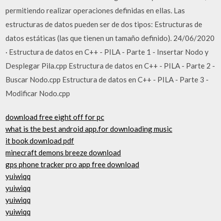
permitiendo realizar operaciones definidas en ellas. Las
estructuras de datos pueden ser de dos tipos: Estructuras de
datos estáticas (las que tienen un tamaño definido). 24/06/2020
· Estructura de datos en C++ - PILA - Parte 1 - Insertar Nodo y
Desplegar Pila.cpp Estructura de datos en C++ - PILA - Parte 2 -
Buscar Nodo.cpp Estructura de datos en C++ - PILA - Parte 3 -
Modificar Nodo.cpp
download free eight off for pc
what is the best android app.for downloading music
it book download pdf
minecraft demons breeze download
gps phone tracker pro app free download
yuiwiqq
yuiwiqq
yuiwiqq
yuiwiqq