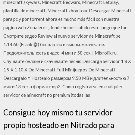
minecraft skywars, Minecraft Bedwars, Minecraft Letplay,
plantilla de minecraft, Minecraft xbox tour Descargar Minecraft
para pc y por torrent ahora es mucho más fácil con nuestra
página web Zonaleros, donde hemos subido este juego que fue
Смотрите видео Review al nuevo servidor de Minecraft pe
1.14.60 (Frank 🤖) бесплатно в высоком качестве.
Продолжительность видео: 4 мин и 58 сек. | Mixrolik.ru.
Cлушайте онлайн и cкачивайте песню Descarga Servidor 1 8 X
1 9 X 1 10 X De Minecraft Full Minijuegos De Minecraft
Descargalo Y Hostealo размером 9.50 MB и длительностью 7
мин и 13 сек в формате mp3. Como registrarse en cualquier
servidor de minecraft no premium (todas las
Consigue hoy mismo tu servidor
propio hosteado en Nitrado para