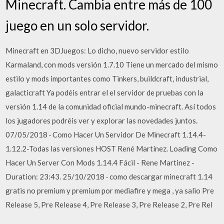
Minecraft. Cambia entre más de 100
juego en un solo servidor.
Minecraft en 3DJuegos: Lo dicho, nuevo servidor estilo
Karmaland, con mods versión 1.7.10 Tiene un mercado del mismo
estilo y mods importantes como Tinkers, buildcraft, industrial,
galacticraft Ya podéis entrar el el servidor de pruebas con la
versión 1.14 de la comunidad oficial mundo-minecraft. Así todos
los jugadores podréis ver y explorar las novedades juntos.
07/05/2018 · Como Hacer Un Servidor De Minecraft 1.14.4-
1.12.2-Todas las versiones HOST René Martínez. Loading Como
Hacer Un Server Con Mods 1.14.4 Fácil - Rene Martinez -
Duration: 23:43. 25/10/2018 · como descargar minecraft 1.14
gratis no premium y premium por mediafire y mega , ya salio Pre
Release 5, Pre Release 4, Pre Release 3, Pre Release 2, Pre Rel