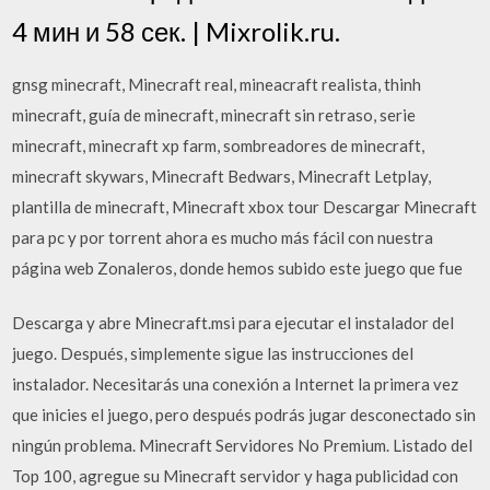
4 мин и 58 сек. | Mixrolik.ru.
gnsg minecraft, Minecraft real, mineacraft realista, thinh
minecraft, guía de minecraft, minecraft sin retraso, serie
minecraft, minecraft xp farm, sombreadores de minecraft,
minecraft skywars, Minecraft Bedwars, Minecraft Letplay,
plantilla de minecraft, Minecraft xbox tour Descargar Minecraft
para pc y por torrent ahora es mucho más fácil con nuestra
página web Zonaleros, donde hemos subido este juego que fue
Descarga y abre Minecraft.msi para ejecutar el instalador del
juego. Después, simplemente sigue las instrucciones del
instalador. Necesitarás una conexión a Internet la primera vez
que inicies el juego, pero después podrás jugar desconectado sin
ningún problema. Minecraft Servidores No Premium. Listado del
Top 100, agregue su Minecraft servidor y haga publicidad con