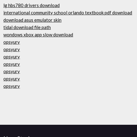
lg hbs780 drivers download
international community school orlando textbook pdf download
download asus emulator skin
tidal download file path
wondows xbox app slow download
opsyury
opsyury
opsyury
opsyury
opsyury
opsyury
opsyury