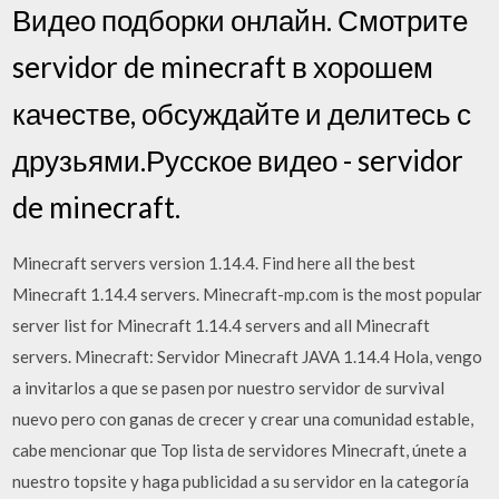
Видео подборки онлайн. Смотрите
servidor de minecraft в хорошем
качестве, обсуждайте и делитесь с
друзьями.Русское видео - servidor
de minecraft.
Minecraft servers version 1.14.4. Find here all the best
Minecraft 1.14.4 servers. Minecraft-mp.com is the most popular
server list for Minecraft 1.14.4 servers and all Minecraft
servers. Minecraft: Servidor Minecraft JAVA 1.14.4 Hola, vengo
a invitarlos a que se pasen por nuestro servidor de survival
nuevo pero con ganas de crecer y crear una comunidad estable,
cabe mencionar que Top lista de servidores Minecraft, únete a
nuestro topsite y haga publicidad a su servidor en la categoría