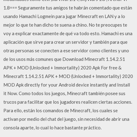
1.8=== Seguramente tus amigos te habrán comentado que están
usando Hamachi Logmein para jugar Minecraft en LAN y a lo
mejor lo que te han dicho te suena a chino. No te preocupes te
voy a explicar exactamente de qué va todo esto. Hamachi es una
aplicación que sirve para crear un servidor y también para que
otras personas se conecten a ese servidor como clientes y uno
de los usos más comunes que Download Minecraft 1.14.2.51
APK + MOD (Unlocked + Immortality) 2020 Apk For free &
Minecraft 1.14.2.51 APK + MOD (Unlocked + Immortality) 2020
MOD Apk directly for your Android device instantly and Install
it Now. Como todos los juegos, Minecraft también posee sus
trucos para facilitar que los jugadores realicen ciertas acciones.
Para ello, están los comandos de Minecraft, los cuales se
activan por medio del chat del juego, sin necesidad de abrir una
consola aparte, lo cual lo hace bastante práctico.