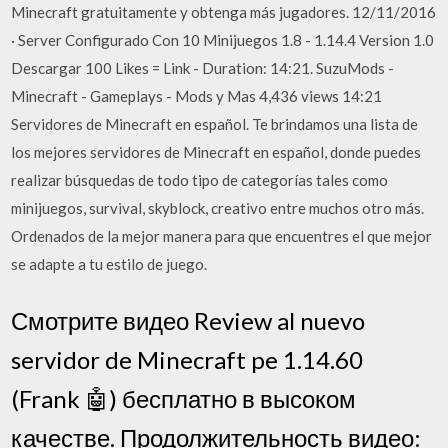
Minecraft gratuitamente y obtenga más jugadores. 12/11/2016
· Server Configurado Con 10 Minijuegos 1.8 - 1.14.4 Version 1.0
Descargar 100 Likes = Link - Duration: 14:21. SuzuMods -
Minecraft - Gameplays - Mods y Mas 4,436 views 14:21
Servidores de Minecraft en español. Te brindamos una lista de
los mejores servidores de Minecraft en español, donde puedes
realizar búsquedas de todo tipo de categorías tales como
minijuegos, survival, skyblock, creativo entre muchos otro más.
Ordenados de la mejor manera para que encuentres el que mejor
se adapte a tu estilo de juego.
Смотрите видео Review al nuevo
servidor de Minecraft pe 1.14.60
(Frank 🤖) бесплатно в высоком
качестве. Продолжительность видео: