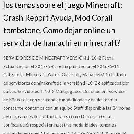
los temas sobre el juego Minecraft:
Crash Report Ayuda, Mod Corail
tombstone, Como dejar online un
servidor de hamachi en minecraft?
SERVIDORES DE MINECRAFT VERSIÓN 1-10-2 Fecha
actualización el 2017-5-6. Fecha publicación el 2016-6-11.
Categoría: MInecraft. Autor: Oscar olg Mapa del sitio Listado
de servidores de minecraft de la versión 1-10-2 clasificados por
paises. Servidores 1-10-2 Multijugador Descripción: Servidor
de Minecraft con variedad de modalidades y en desarrollo
constante, contamos con un equipo Staff disponible las 24 horas
del día, canales de contacto tales como Discord o Gmail,
configuración especial en nuestras modalidades, tenemos
modalidades como Ctw ,Survival 1.14, SkyWars 1.8 , ArenaPvP