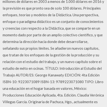
millones de dólares en 2003 a menos de 1.000 dólares en 2016 y
la previsión es que pronto sea de solo 100 dólares. Principales
enfoques, teorías y modelos de la Didáctica. Una perspectiva,
enfoque o paradigma didáctico es un conjunto de conocimientos
y creencias con respecto a la Didáctica, que se comparte en un
momento dado por parte de un amplio colectivo científico, y que
determina la dirección hacia donde debe desarrollarse,
señalando sus propios límites. Se añadieron nuevos capítulos,
que tratan de los enfoques de la gestión de la producción y su
relación con el estudio del trabajo, y un nuevo capítulo sobre el
estudio de méto en ocinas. TÍTULO: Introducción al Estudio del
Trabajo AUTOR/ES: George Kanawaty EDICIÓN: 4ta Edición
ISBN-10: 9223071089 ISBN-13: 9789223071080 TIPO: Libro
una educación en el hogar basada en valores, México:
Producciones Educación Aplicada, 4ta. Edición. Claudia Verónica
Villegas García. Originaria de Pachuca, Hgo., actualmente es