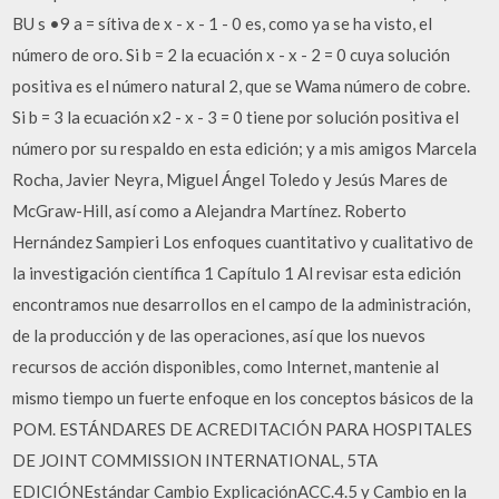
BU s •9 a = sítiva de x - x - 1 - 0 es, como ya se ha visto, el
número de oro. Si b = 2 la ecuación x - x - 2 = 0 cuya solución
positiva es el número natural 2, que se Wama número de cobre.
Si b = 3 la ecuación x2 - x - 3 = 0 tiene por solución positiva el
número por su respaldo en esta edición; y a mis amigos Marcela
Rocha, Javier Neyra, Miguel Ángel Toledo y Jesús Mares de
McGraw-Hill, así como a Alejandra Martínez. Roberto
Hernández Sampieri Los enfoques cuantitativo y cualitativo de
la investigación científica 1 Capítulo 1 Al revisar esta edición
encontramos nue desarrollos en el campo de la administración,
de la producción y de las operaciones, así que los nuevos
recursos de acción disponibles, como Internet, mantenie al
mismo tiempo un fuerte enfoque en los conceptos básicos de la
POM. ESTÁNDARES DE ACREDITACIÓN PARA HOSPITALES
DE JOINT COMMISSION INTERNATIONAL, 5TA
EDICIÓNEstándar Cambio ExplicaciónACC.4.5 y Cambio en la