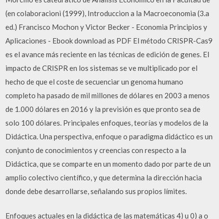
(en colaboracioni (1999), Introduccion a la Macroeconomia (3.a
ed.) Francisco Mochon y Victor Becker - Economia Principios y
Aplicaciones - Ebook download as PDF El método CRISPR-Cas9
es el avance más reciente en las técnicas de edición de genes. El
impacto de CRISPR en los sistemas se ve multiplicado por el
hecho de que el coste de secuenciar un genoma humano
completo ha pasado de mil millones de dólares en 2003 a menos
de 1.000 dólares en 2016 y la previsión es que pronto sea de
solo 100 dólares. Principales enfoques, teorías y modelos de la
Didáctica. Una perspectiva, enfoque o paradigma didáctico es un
conjunto de conocimientos y creencias con respecto a la
Didáctica, que se comparte en un momento dado por parte de un
amplio colectivo científico, y que determina la dirección hacia
donde debe desarrollarse, señalando sus propios límites.
Enfoques actuales en la didáctica de las matemáticas 4) u 0) a o