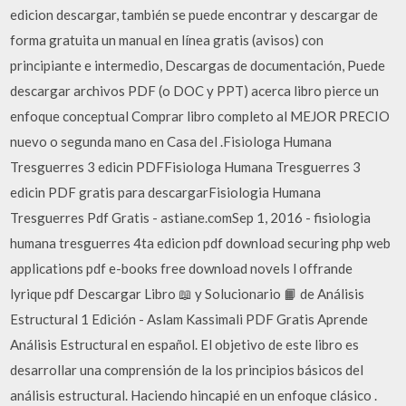
edicion descargar, también se puede encontrar y descargar de
forma gratuita un manual en línea gratis (avisos) con
principiante e intermedio, Descargas de documentación, Puede
descargar archivos PDF (o DOC y PPT) acerca libro pierce un
enfoque conceptual Comprar libro completo al MEJOR PRECIO
nuevo o segunda mano en Casa del .Fisiologa Humana
Tresguerres 3 edicin PDFFisiologa Humana Tresguerres 3
edicin PDF gratis para descargarFisiologia Humana
Tresguerres Pdf Gratis - astiane.comSep 1, 2016 - fisiologia
humana tresguerres 4ta edicion pdf download securing php web
applications pdf e-books free download novels l offrande
lyrique pdf Descargar Libro 📖 y Solucionario 📙 de Análisis
Estructural 1 Edición - Aslam Kassimali PDF Gratis Aprende
Análisis Estructural en español. El objetivo de este libro es
desarrollar una comprensión de la los principios básicos del
análisis estructural. Haciendo hincapié en un enfoque clásico .