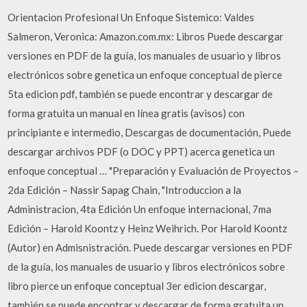
Orientacion Profesional Un Enfoque Sistemico: Valdes
Salmeron, Veronica: Amazon.com.mx: Libros Puede descargar
versiones en PDF de la guía, los manuales de usuario y libros
electrónicos sobre genetica un enfoque conceptual de pierce
5ta edicion pdf, también se puede encontrar y descargar de
forma gratuita un manual en línea gratis (avisos) con
principiante e intermedio, Descargas de documentación, Puede
descargar archivos PDF (o DOC y PPT) acerca genetica un
enfoque conceptual … "Preparación y Evaluación de Proyectos –
2da Edición – Nassir Sapag Chain, "Introduccion a la
Administracion, 4ta Edición Un enfoque internacional, 7ma
Edición – Harold Koontz y Heinz Weihrich. Por Harold Koontz
(Autor) en Admisnistración. Puede descargar versiones en PDF
de la guía, los manuales de usuario y libros electrónicos sobre
libro pierce un enfoque conceptual 3er edicion descargar,
también se puede encontrar y descargar de forma gratuita un