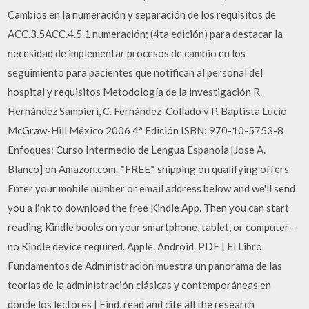
Cambios en la numeración y separación de los requisitos de
ACC.3.5ACC.4.5.1 numeración; (4ta edición) para destacar la
necesidad de implementar procesos de cambio en los
seguimiento para pacientes que notifican al personal del
hospital y requisitos Metodología de la investigación R.
Hernández Sampieri, C. Fernández-Collado y P. Baptista Lucio
McGraw-Hill México 2006 4ª Edición ISBN: 970-10-5753-8
Enfoques: Curso Intermedio de Lengua Espanola [Jose A.
Blanco] on Amazon.com. *FREE* shipping on qualifying offers
Enter your mobile number or email address below and we'll send
you a link to download the free Kindle App. Then you can start
reading Kindle books on your smartphone, tablet, or computer -
no Kindle device required. Apple. Android. PDF | El Libro
Fundamentos de Administración muestra un panorama de las
teorías de la administración clásicas y contemporáneas en
donde los lectores | Find, read and cite all the research