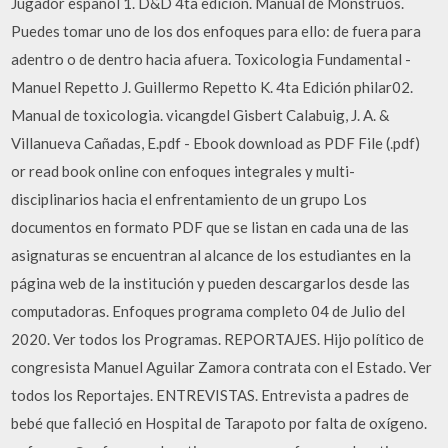
Jugador español 1. D&D 4ta edición. Manual de Monstruos.
Puedes tomar uno de los dos enfoques para ello: de fuera para
adentro o de dentro hacia afuera. Toxicologia Fundamental -
Manuel Repetto J. Guillermo Repetto K. 4ta Edición philar02.
Manual de toxicologia. vicangdel Gisbert Calabuig, J. A. &
Villanueva Cañadas, E.pdf - Ebook download as PDF File (.pdf)
or read book online con enfoques integrales y multi-
disciplinarios hacia el enfrentamiento de un grupo Los
documentos en formato PDF que se listan en cada una de las
asignaturas se encuentran al alcance de los estudiantes en la
página web de la institución y pueden descargarlos desde las
computadoras. Enfoques programa completo 04 de Julio del
2020. Ver todos los Programas. REPORTAJES. Hijo político de
congresista Manuel Aguilar Zamora contrata con el Estado. Ver
todos los Reportajes. ENTREVISTAS. Entrevista a padres de
bebé que falleció en Hospital de Tarapoto por falta de oxígeno.