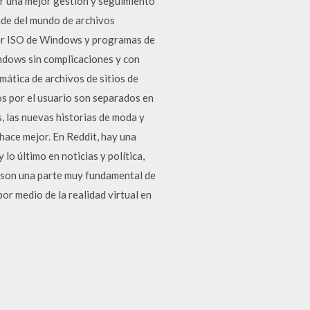
zar una mejor gestión y seguimiento
nde del mundo de archivos
ier ISO de Windows y programas de
ndows sin complicaciones y con
mática de archivos de sitios de
s por el usuario son separados en
, las nuevas historias de moda y
 hace mejor. En Reddit, hay una
o último en noticias y política,
s son una parte muy fundamental de
or medio de la realidad virtual en