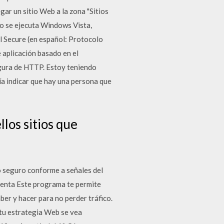
gar un sitio Web a la zona "Sitios
do se ejecuta Windows Vista,
 Secure (en español: Protocolo
 aplicación basado en el
egura de HTTP. Estoy teniendo
ría indicar que hay una persona que
los sitios que
io seguro conforme a señales del
enta Este programa te permite
er y hacer para no perder tráfico.
 tu estrategia Web se vea