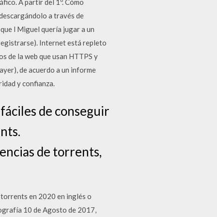
ico. A partir del 1º. Cómo
s descargándolo a través de
que l Miguel quería jugar a un
egistrarse). Internet está repleto
tios de la web que usan HTTPS y
ayer), de acuerdo a un informe
idad y confianza.
fáciles de conseguir
nts.
encias de torrents,
torrents en 2020 en inglés o
tografía 10 de Agosto de 2017,