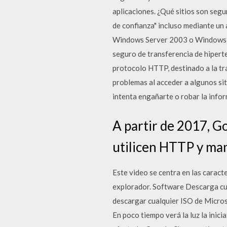
aplicaciones. ¿Qué sitios son segu
de confianza" incluso mediante un
Windows Server 2003 o Windows XP
seguro de transferencia de hipert
protocolo HTTP, destinado a la tr
problemas al acceder a algunos sit
intenta engañarte o robar la inf
A partir de 2017, Go
utilicen HTTP y man
Este video se centra en las caract
explorador. Software Descarga cu
descargar cualquier ISO de Micros
En poco tiempo verá la luz la inic