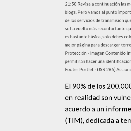
21:58 Revisa a continuación las m
blogs. Pero vamos al punto import
de los servicios de transmisión qu
se ha vuelto más reconfortante qu
es bastante básica, solo debes col
mejor página para descargar torren
Protección - Imagen Contenido Int
permitirán hacer una identificaci
Footer Portlet - (JSR 286) Accion
El 90% de los 200.00
en realidad son vulne
acuerdo a un inform
(TIM), dedicada a tem