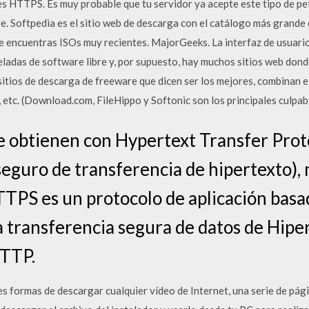
s HTTPS. Es muy probable que tu servidor ya acepte este tipo de pet
e. Softpedia es el sitio web de descarga con el catálogo más grande 
ue encuentras ISOs muy recientes. MajorGeeks. La interfaz de usuar
adas de software libre y, por supuesto, hay muchos sitios web dond
itios de descarga de freeware que dicen ser los mejores, combinan e
etc. (Download.com, FileHippo y Softonic son los principales culpab
se obtienen con Hypertext Transfer Prot
seguro de transferencia de hipertexto),
TPS es un protocolo de aplicación basa
 transferencia segura de datos de Hiperte
HTTP.
s formas de descargar cualquier vídeo de Internet, una serie de pág