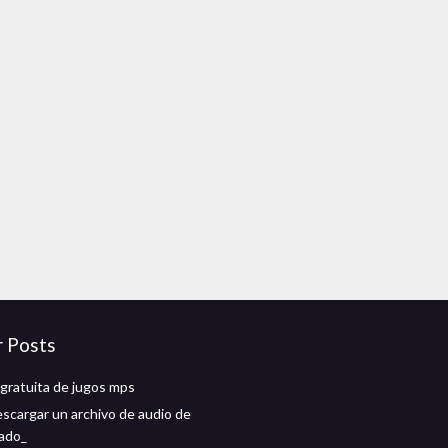
r Posts
gratuita de jugos mps
scargar un archivo de audio de
ado_