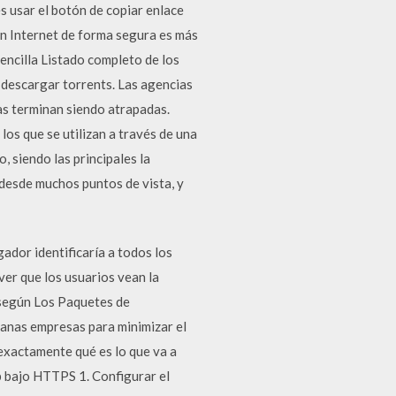
s usar el botón de copiar enlace
en Internet de forma segura es más
sencilla Listado completo de los
 descargar torrents. Las agencias
s terminan siendo atrapadas.
los que se utilizan a través de una
 siendo las principales la
r desde muchos puntos de vista, y
dor identificaría a todos los
ever que los usuarios vean la
 según Los Paquetes de
nas empresas para minimizar el
exactamente qué es lo que va a
eb bajo HTTPS 1. Configurar el