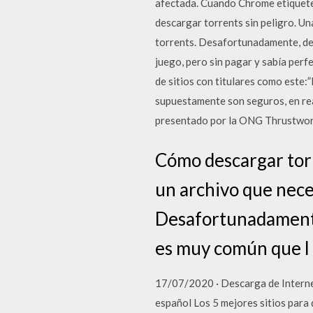
afectada. Cuando Chrome etiquete 
descargar torrents sin peligro. Un
torrents. Desafortunadamente, debi
juego, pero sin pagar y sabía perf
de sitios con titulares como este:
supuestamente son seguros, en rea
presentado por la ONG Thrustwort
Cómo descargar torr
un archivo que nece
Desafortunadamente,
es muy común que l
17/07/2020 · Descarga de Internet
español Los 5 mejores sitios para