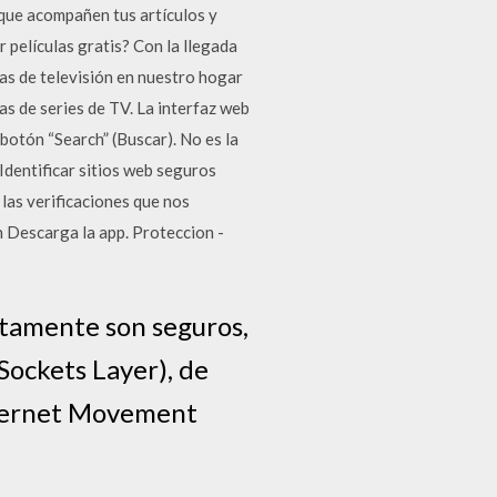
 que acompañen tus artículos y
 películas gratis? Con la llegada
mas de televisión en nuestro hogar
s de series de TV. La interfaz web
botón “Search” (Buscar). No es la
Identificar sitios web seguros
las verificaciones que nos
 Descarga la app. Proteccion -
stamente son seguros,
Sockets Layer), de
nternet Movement