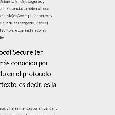
iciones. 5 sitios seguros y
en existencia. también ofrece
io de MajorGeeks puede ser muy
e puede descargarlo. Pero el
l software con instaladores
les,
ocol Secure (en
 más conocido por
do en el protocolo
xto, es decir, es la
inas y herramientas para guardar y