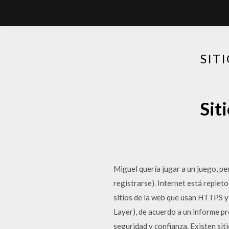
SIT
Sit
Miguel quería jugar a un juego, pe
registrarse). Internet está repleto
sitios de la web que usan HTTPS y
Layer), de acuerdo a un informe 
seguridad y confianza. Existen sit