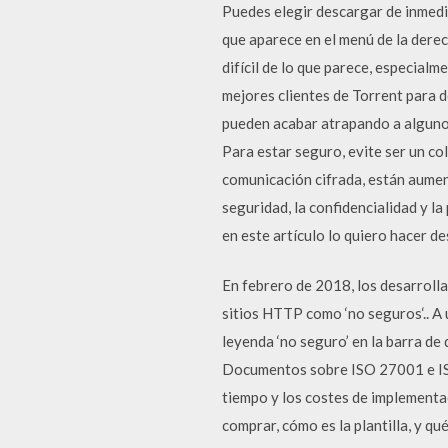
Puedes elegir descargar de inmedia
que aparece en el menú de la dere
difícil de lo que parece, especialm
mejores clientes de Torrent para 
pueden acabar atrapando a alguno
Para estar seguro, evite ser un co
comunicación cifrada, están aument
seguridad, la confidencialidad y l
en este artículo lo quiero hacer d
En febrero de 2018, los desarroll
sitios HTTP como ‘no seguros‘.. A u
leyenda ‘no seguro’ en la barra d
Documentos sobre ISO 27001 e IS
tiempo y los costes de implementa
comprar, cómo es la plantilla, y q