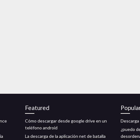
Featured
Popula
ence
Cómo descargar desde google drive en un
Descarga 
teléfono android
¿puedo de
ia
La descarga de la aplicación net de batalla
desorden