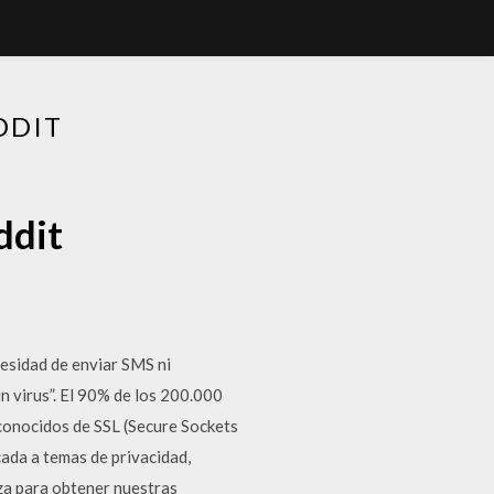
DDIT
ddit
cesidad de enviar SMS ni
in virus”. El 90% de los 200.000
conocidos de SSL (Secure Sockets
ada a temas de privacidad,
nza para obtener nuestras