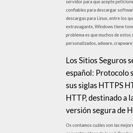
servidor para que acepte peticione
confiables para descargar softwar
descargas para Linux, entre los q
extravagante, Windows tiene tonel
problema es que muchos de estos s
personalizados, adware, crapware, 
Los Sitios Seguros 
español: Protocolo 
sus siglas HTTPS HT
HTTP, destinado a la
versión segura de 
Os contamos cuáles son las mejore