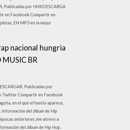
GAR. Publicadas por HHXDESCARGA
rtir en Facebook Compartir en
etas, EN MP3 en la mejor
rap nacional hungria
UND MUSIC BR
 DESCARGAR. Publicadas por
n Twitter Compartir en Facebook
gota, en el que el hastío aparece,
. Información del álbum de Hip
 épocas anteriores, me atrevo a
nformación del álbum de Hip Hop.