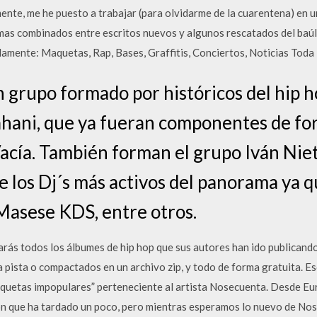
ente, me he puesto a trabajar (para olvidarme de la cuarentena) en 
mas combinados entre escritos nuevos y algunos rescatados del baúl.
amente: Maquetas, Rap, Bases, Graffitis, Conciertos, Noticias Toda 
grupo formado por históricos del hip 
hani, que ya fueran componentes de fo
acía. También forman el grupo Iván Niet
e los Dj´s más activos del panorama ya q
Masese KDS, entre otros.
rás todos los álbumes de hip hop que sus autores han ido publicando
 a pista o compactados en un archivo zip, y todo de forma gratuita. Es
uetas impopulares” perteneciente al artista Nosecuenta. Desde Eur
ón que ha tardado un poco, pero mientras esperamos lo nuevo de Nos