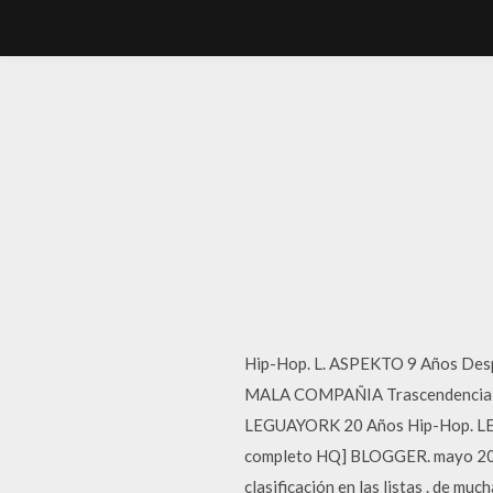
Hip-Hop. L. ASPEKTO 9 Años Des
MALA COMPAÑIA Trascendencia Hi
LEGUAYORK 20 Años Hip-Hop. LEG
completo HQ] BLOGGER. mayo 20, 2
clasificación en las listas . de m