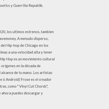
etics y Guerrilla Republik.
20, los ultimos estrenos, tambien
 Savemoney. A menudo disperso,
 del Hip-hop de Chicago en los
rimas a una velocidad alta y tener
 Hip Hop es un movimiento cultural
s orígenes en la década de
alcance de tu mano. Los artistas
e ó Android) Frose es el creador
tras, como " Vinyl Cut Chords",
e ahora puedes descargar y