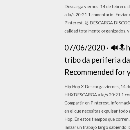
Descarga viernes, 14 de febrer
a la/s 20:21 1 comentario: Enviar
Pinterest. 🥇 DESCARGA DISCOG
calidad totalmente organizados. y
07/06/2020 · 🔊🔝hi
tribo da periferia 
Recommended for y
Hip Hop X Descarga viernes, 14 
HHXDESCARGA a la/s 20:21 1 come
Compartir en Pinterest. Informació
en el que necesitas expulsar todo
Hop. En estos tiempos que corren,
lanzar un trabajo largo sabiendo l