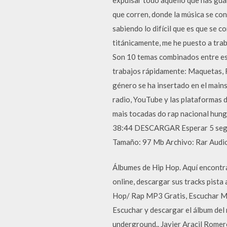
que corren, donde la música se con
sabiendo lo difícil que es que se
titánicamente, me he puesto a trab
Son 10 temas combinados entre esc
trabajos rápidamente: Maquetas, Ra
género se ha insertado en el mains
radio, YouTube y las plataformas 
mais tocadas do rap nacional hun
38:44 DESCARGAR Esperar 5 segund
Tamaño: 97 Mb Archivo: Rar Audio
Álbumes de Hip Hop. Aquí encontra
online, descargar sus tracks pista
Hop/ Rap MP3 Gratis, Escuchar M
Escuchar y descargar el álbum de
underground.. Javier Aracil Rome