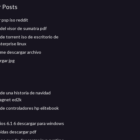
r Posts
 psp iso reddit
del visor de sumatra pdf
de torrent iso de escritorio de
terprise linux
me descargar archivo
rgar jpg
de una historia de navidad
magnet ed2k
de controladores hp elitebook
ios 6.1 6 descargar para windows
pidas descargar pdf