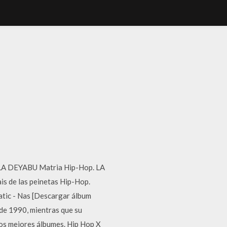
LA DEYABU Matria Hip-Hop. LA
 de las peinetas Hip-Hop.
ic - Nas [Descargar álbum
de 1990, mientras que su
 los mejores álbumes. Hip Hop X