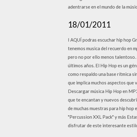
adentrarse en el mundo de la músi
18/01/2011
I AQUÍ podras escuchar hip hop Gr
tenemos musica del recuerdo en mp
pero no por ello menos talentoso.
últimos años. El Hip Hop es un gén
como respaldo una base rítmica si
que implica muchos aspectos que va
Descargar música Hip Hop en MP3 G
que te encantan y nuevos descubri
de muchas muestras para hip hop en
"Percussion XXL Pack" y más Esta
disfrutar de este interesante estil