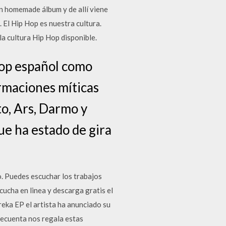
un homemade álbum y de allí viene
 El Hip Hop es nuestra cultura.
la cultura Hip Hop disponible.
hop español como
rmaciones míticas
o, Ars, Darmo y
ue ha estado de gira
. Puedes escuchar los trabajos
cucha en linea y descarga gratis el
eka EP el artista ha anunciado su
ecuenta nos regala estas