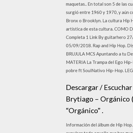
maquetas.. En total son 5 de las cu
surgió entre 1960 y 1970, y aún c
Bronx o Brooklyn. La cultura Hip H
artística de esta cultura. COMO
Completa 1 Link By guitarhero 2
05/09/2018. Rap and Hip Hop. D
BRUJULA MCS Apuntando a tu De
MATERIA La Trampa del Ego Hip-
pobre ft SoulNativo Hip-Hop. L
Descargar / Escucha
Brytiago – Orgánico 
“Orgánico” .
Información del álbum de Hip Hop. 
expulsar todo aquello que has gua