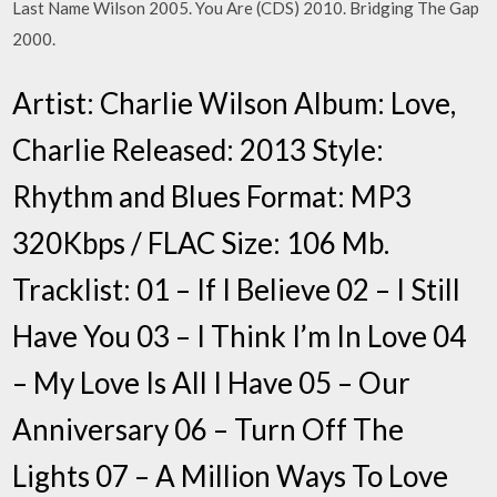
Last Name Wilson 2005. You Are (CDS) 2010. Bridging The Gap
2000.
Artist: Charlie Wilson Album: Love,
Charlie Released: 2013 Style:
Rhythm and Blues Format: MP3
320Kbps / FLAC Size: 106 Mb.
Tracklist: 01 – If I Believe 02 – I Still
Have You 03 – I Think I’m In Love 04
– My Love Is All I Have 05 – Our
Anniversary 06 – Turn Off The
Lights 07 – A Million Ways To Love