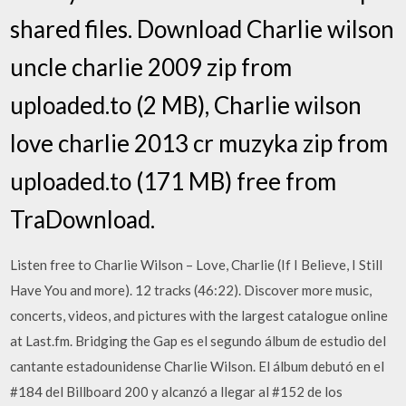
shared files. Download Charlie wilson
uncle charlie 2009 zip from
uploaded.to (2 MB), Charlie wilson
love charlie 2013 cr muzyka zip from
uploaded.to (171 MB) free from
TraDownload.
Listen free to Charlie Wilson – Love, Charlie (If I Believe, I Still
Have You and more). 12 tracks (46:22). Discover more music,
concerts, videos, and pictures with the largest catalogue online
at Last.fm. Bridging the Gap es el segundo álbum de estudio del
cantante estadounidense Charlie Wilson. El álbum debutó en el
#184 del Billboard 200 y alcanzó a llegar al #152 de los