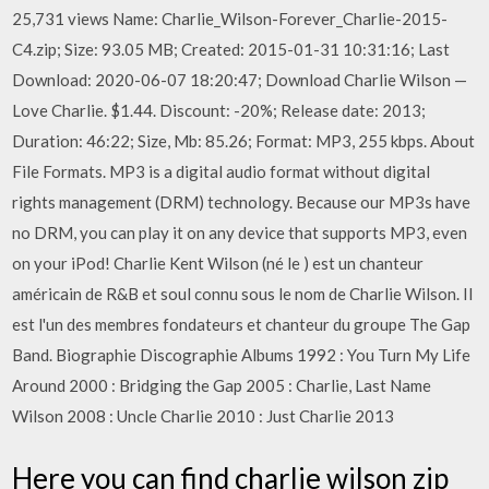
25,731 views Name: Charlie_Wilson-Forever_Charlie-2015-
C4.zip; Size: 93.05 MB; Created: 2015-01-31 10:31:16; Last
Download: 2020-06-07 18:20:47; Download Charlie Wilson —
Love Charlie. $1.44. Discount: -20%; Release date: 2013;
Duration: 46:22; Size, Mb: 85.26; Format: MP3, 255 kbps. About
File Formats. MP3 is a digital audio format without digital
rights management (DRM) technology. Because our MP3s have
no DRM, you can play it on any device that supports MP3, even
on your iPod! Charlie Kent Wilson (né le ) est un chanteur
américain de R&B et soul connu sous le nom de Charlie Wilson. Il
est l'un des membres fondateurs et chanteur du groupe The Gap
Band. Biographie Discographie Albums 1992 : You Turn My Life
Around 2000 : Bridging the Gap 2005 : Charlie, Last Name
Wilson 2008 : Uncle Charlie 2010 : Just Charlie 2013
Here you can find charlie wilson zip