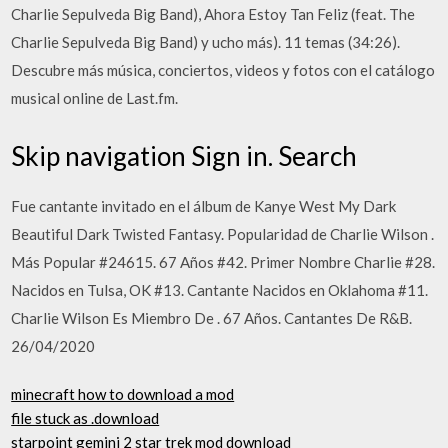
Charlie Sepulveda Big Band), Ahora Estoy Tan Feliz (feat. The
Charlie Sepulveda Big Band) y ucho más). 11 temas (34:26).
Descubre más música, conciertos, videos y fotos con el catálogo
musical online de Last.fm.
Skip navigation Sign in. Search
Fue cantante invitado en el álbum de Kanye West My Dark
Beautiful Dark Twisted Fantasy. Popularidad de Charlie Wilson .
Más Popular #24615. 67 Años #42. Primer Nombre Charlie #28.
Nacidos en Tulsa, OK #13. Cantante Nacidos en Oklahoma #11.
Charlie Wilson Es Miembro De . 67 Años. Cantantes De R&B.
26/04/2020
minecraft how to download a mod
file stuck as .download
starpoint gemini 2 star trek mod download