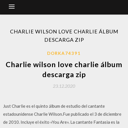
CHARLIE WILSON LOVE CHARLIE ÁLBUM
DESCARGA ZIP
DORKA74391
Charlie wilson love charlie álbum
descarga zip
23.12.2020
Just Charlie es el quinto álbum de estudio del cantante
estadounidense Charlie Wilson.Fue publicado el 3 de diciembre
de 2010. Incluye el éxito «You Are». La cantante Fantasia es la