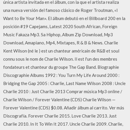
única artista invitada en el álbum, con la que el artista realiza
una nueva versión del famoso clásico de Roger Troutman, «I
Want to Be Your Man». El álbum debutó en el Billboard 200 en la
posición #19 Capejams, Latest 2020 South African, Foreign
Music Fakaza Mp3. Sa Hiphop, Album Zip Download, Mp3
Download, Amapiano, Mp4, Mixtapes, R & B & News. Charlie
Kent Wilson (né le ) est un chanteur américain de R&B et soul
connu sous le nom de Charlie Wilson. Il est l'un des membres
fondateurs et chanteur du groupe The Gap Band. Biographie
Discographie Albums 1992 : You Turn My Life Around 2000 :
Bridging the Gap 2005 : Charlie, Last Name Wilson 2008 : Uncle
Charlie 2010 : Just Charlie 2013 Comprar música Mp3 online /
Charlie Wilson / Forever Valentine (CDS) Charlie Wilson —
Forever Valentine (CDS) $0.08. Añadir álbum al carrito. Ver más
Discografía. Forever Charlie 2015. Love Charlie 2013. Just
Charlie 2010. In It To Win It 2017. Uncle Charlie 2009. Charlie,