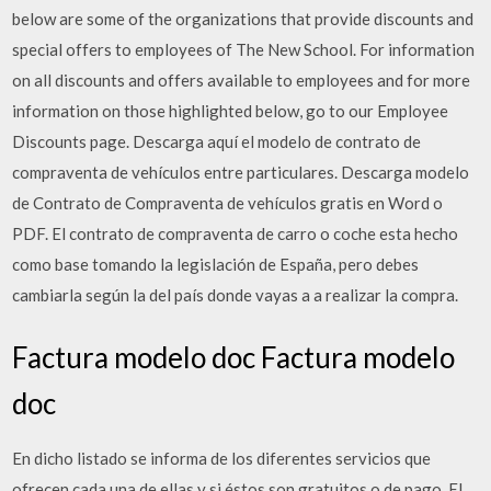
below are some of the organizations that provide discounts and
special offers to employees of The New School. For information
on all discounts and offers available to employees and for more
information on those highlighted below, go to our Employee
Discounts page. Descarga aquí el modelo de contrato de
compraventa de vehículos entre particulares. Descarga modelo
de Contrato de Compraventa de vehículos gratis en Word o
PDF. El contrato de compraventa de carro o coche esta hecho
como base tomando la legislación de España, pero debes
cambiarla según la del país donde vayas a a realizar la compra.
Factura modelo doc Factura modelo
doc
En dicho listado se informa de los diferentes servicios que
ofrecen cada una de ellas y si éstos son gratuitos o de pago. El