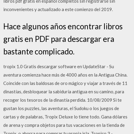
libros pdf gratis en español completos sin registrarse sin
inconvenientes y actualizado a este comienzo del 2019.
Hace algunos años encontrar libros
gratis en PDF para descargar era
bastante complicado.
tropix 1.0 Gratis descargar software en UpdateStar - Su
aventura comienza hace más de 4000 años en la Antigua China.
Coincide con las baldosas de oro mágico y viajar a través de 11
dinastías, desbloquear la sabiduría antigua en su camino, para
recoger los tesoros de la dinastía perdida. 10/08/2009 Si te
gustan los puzzles, las aventuras, el Sudoku o los juegos de
cartas y de palabras, Tropix Deluxe lo tiene todo. Gana dólares
de arena y compra objetos para tus vacaciones en la tienda de
Tropix, o ahorra para comprar tu propia isla. Tropico 3 -