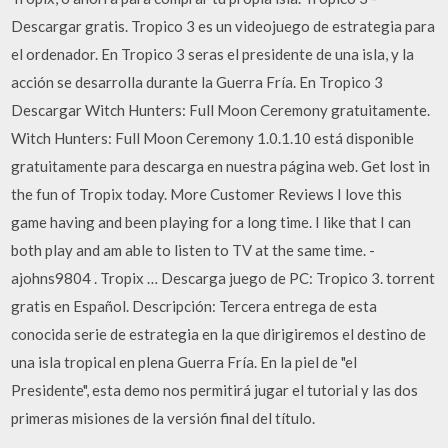
Descargar gratis. Tropico 3 es un videojuego de estrategia para
el ordenador. En Tropico 3 seras el presidente de una isla, y la
acción se desarrolla durante la Guerra Fría. En Tropico 3
Descargar Witch Hunters: Full Moon Ceremony gratuitamente.
Witch Hunters: Full Moon Ceremony 1.0.1.10 está disponible
gratuitamente para descarga en nuestra página web. Get lost in
the fun of Tropix today. More Customer Reviews I love this
game having and been playing for a long time. I like that I can
both play and am able to listen to TV at the same time. -
ajohns9804 . Tropix … Descarga juego de PC: Tropico 3. torrent
gratis en Español. Descripción: Tercera entrega de esta
conocida serie de estrategia en la que dirigiremos el destino de
una isla tropical en plena Guerra Fría. En la piel de "el
Presidente", esta demo nos permitirá jugar el tutorial y las dos
primeras misiones de la versión final del título.