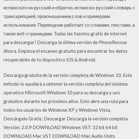
испанского на русский и обратно, испанско-русский словарь с
транскрипцией, произношением слов и примерами
использования. Переводчик работает со словами, текстами, а
также веб-страницами. Todas las fuentes gratis de Internet
para descargar! Descarga la última versión de PhoneRescue
Ahora. Empieza el escaneo gratuito para encontrar los datos
recuperables de tu dispositivo iOS & Android.
Descarga gratuita de la versión completa de Windows 10. Este
método lo ayudará a obtener la versión completa del sistema
operativo Microsoft Windows 10 para su descarga y uso
gratuitos durante los próximos años. Esto abre una ruta para
todos los usuarios de Windows XP y Windows Vista,
Descárgalo Gratis; Descargar Descarga la versión completa .
Versión: 2.0.9 DOWNLOAD Windows VST: 32 bit 64 bit
DOWNLOAD Mac VST DOWNLOAD Mac Audio Units