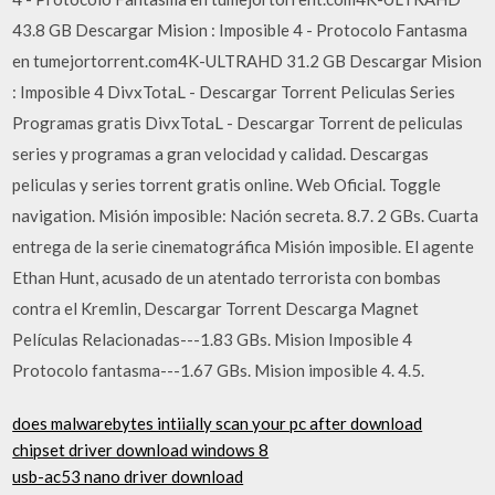
43.8 GB Descargar Mision : Imposible 4 - Protocolo Fantasma
en tumejortorrent.com4K-ULTRAHD 31.2 GB Descargar Mision
: Imposible 4 DivxTotaL - Descargar Torrent Peliculas Series
Programas gratis DivxTotaL - Descargar Torrent de peliculas
series y programas a gran velocidad y calidad. Descargas
peliculas y series torrent gratis online. Web Oficial. Toggle
navigation. Misión imposible: Nación secreta. 8.7. 2 GBs. Cuarta
entrega de la serie cinematográfica Misión imposible. El agente
Ethan Hunt, acusado de un atentado terrorista con bombas
contra el Kremlin, Descargar Torrent Descarga Magnet
Películas Relacionadas---1.83 GBs. Mision Imposible 4
Protocolo fantasma---1.67 GBs. Mision imposible 4. 4.5.
does malwarebytes intiially scan your pc after download
chipset driver download windows 8
usb-ac53 nano driver download