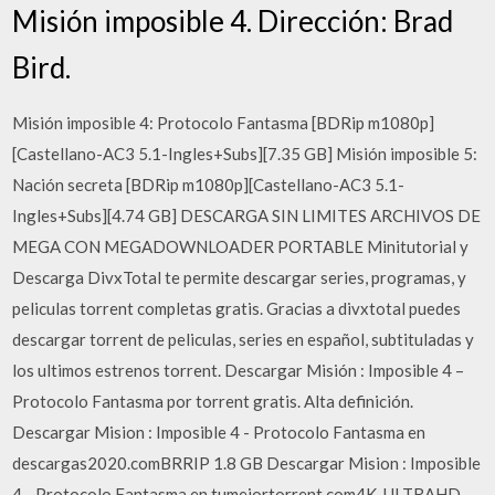
Misión imposible 4. Dirección: Brad
Bird.
Misión imposible 4: Protocolo Fantasma [BDRip m1080p]
[Castellano-AC3 5.1-Ingles+Subs][7.35 GB] Misión imposible 5:
Nación secreta [BDRip m1080p][Castellano-AC3 5.1-
Ingles+Subs][4.74 GB] DESCARGA SIN LIMITES ARCHIVOS DE
MEGA CON MEGADOWNLOADER PORTABLE Minitutorial y
Descarga DivxTotal te permite descargar series, programas, y
peliculas torrent completas gratis. Gracias a divxtotal puedes
descargar torrent de peliculas, series en español, subtituladas y
los ultimos estrenos torrent. Descargar Misión : Imposible 4 –
Protocolo Fantasma por torrent gratis. Alta definición.
Descargar Mision : Imposible 4 - Protocolo Fantasma en
descargas2020.comBRRIP 1.8 GB Descargar Mision : Imposible
4 - Protocolo Fantasma en tumejortorrent.com4K-ULTRAHD