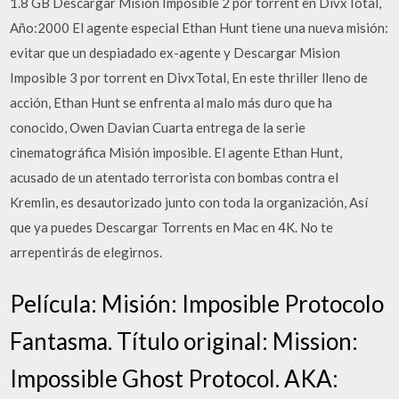
1.8 GB Descargar Mision Imposible 2 por torrent en DivxTotal,
Año:2000 El agente especial Ethan Hunt tiene una nueva misión:
evitar que un despiadado ex-agente y Descargar Mision
Imposible 3 por torrent en DivxTotal, En este thriller lleno de
acción, Ethan Hunt se enfrenta al malo más duro que ha
conocido, Owen Davian Cuarta entrega de la serie
cinematográfica Misión imposible. El agente Ethan Hunt,
acusado de un atentado terrorista con bombas contra el
Kremlin, es desautorizado junto con toda la organización, Así
que ya puedes Descargar Torrents en Mac en 4K. No te
arrepentirás de elegirnos.
Película: Misión: Imposible Protocolo
Fantasma. Título original: Mission:
Impossible Ghost Protocol. AKA: