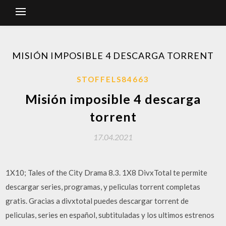
MISIÓN IMPOSIBLE 4 DESCARGA TORRENT
STOFFELS84663
Misión imposible 4 descarga
torrent
17.04.2021
1X10; Tales of the City Drama 8.3. 1X8 DivxTotal te permite
descargar series, programas, y peliculas torrent completas
gratis. Gracias a divxtotal puedes descargar torrent de
peliculas, series en español, subtituladas y los ultimos estrenos