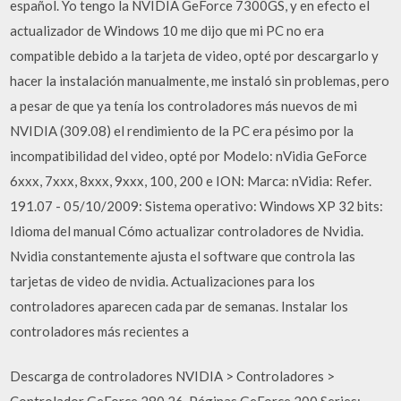
español. Yo tengo la NVIDIA GeForce 7300GS, y en efecto el
actualizador de Windows 10 me dijo que mi PC no era
compatible debido a la tarjeta de video, opté por descargarlo y
hacer la instalación manualmente, me instaló sin problemas, pero
a pesar de que ya tenía los controladores más nuevos de mi
NVIDIA (309.08) el rendimiento de la PC era pésimo por la
incompatibilidad del video, opté por Modelo: nVidia GeForce
6xxx, 7xxx, 8xxx, 9xxx, 100, 200 e ION: Marca: nVidia: Refer.
191.07 - 05/10/2009: Sistema operativo: Windows XP 32 bits:
Idioma del manual Cómo actualizar controladores de Nvidia.
Nvidia constantemente ajusta el software que controla las
tarjetas de video de nvidia. Actualizaciones para los
controladores aparecen cada par de semanas. Instalar los
controladores más recientes a
Descarga de controladores NVIDIA > Controladores >