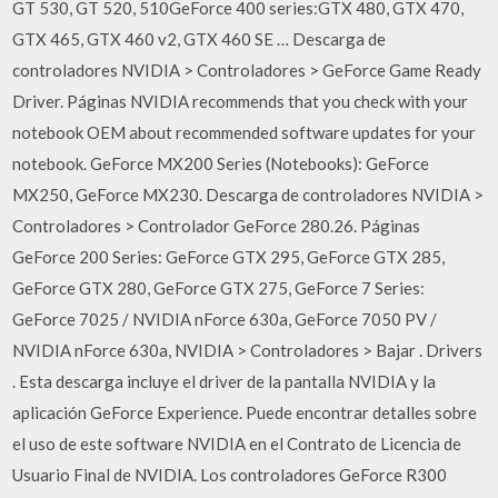
GT 530, GT 520, 510GeForce 400 series:GTX 480, GTX 470,
GTX 465, GTX 460 v2, GTX 460 SE … Descarga de
controladores NVIDIA > Controladores > GeForce Game Ready
Driver. Páginas NVIDIA recommends that you check with your
notebook OEM about recommended software updates for your
notebook. GeForce MX200 Series (Notebooks): GeForce
MX250, GeForce MX230. Descarga de controladores NVIDIA >
Controladores > Controlador GeForce 280.26. Páginas
GeForce 200 Series: GeForce GTX 295, GeForce GTX 285,
GeForce GTX 280, GeForce GTX 275, GeForce 7 Series:
GeForce 7025 / NVIDIA nForce 630a, GeForce 7050 PV /
NVIDIA nForce 630a, NVIDIA > Controladores > Bajar . Drivers
. Esta descarga incluye el driver de la pantalla NVIDIA y la
aplicación GeForce Experience. Puede encontrar detalles sobre
el uso de este software NVIDIA en el Contrato de Licencia de
Usuario Final de NVIDIA. Los controladores GeForce R300