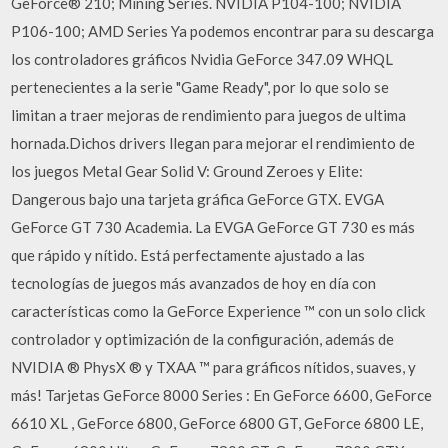
GeForce® 210; Mining Series. NVIDIA P104-100; NVIDIA
P106-100; AMD Series Ya podemos encontrar para su descarga
los controladores gráficos Nvidia GeForce 347.09 WHQL
pertenecientes a la serie "Game Ready", por lo que solo se
limitan a traer mejoras de rendimiento para juegos de ultima
hornada.Dichos drivers llegan para mejorar el rendimiento de
los juegos Metal Gear Solid V: Ground Zeroes y Elite:
Dangerous bajo una tarjeta gráfica GeForce GTX. EVGA
GeForce GT 730 Academia. La EVGA GeForce GT 730 es más
que rápido y nítido. Está perfectamente ajustado a las
tecnologías de juegos más avanzados de hoy en día con
características como la GeForce Experience ™ con un solo click
controlador y optimización de la configuración, además de
NVIDIA ® PhysX ® y TXAA ™ para gráficos nítidos, suaves, y
más! Tarjetas GeForce 8000 Series : En GeForce 6600, GeForce
6610 XL , GeForce 6800, GeForce 6800 GT, GeForce 6800 LE,