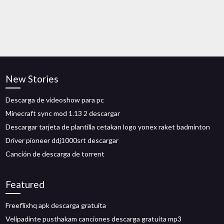
New Stories
Descarga de videoshow para pc
Minecraft sync mod 1.13 2 descargar
Descargar tarjeta de plantilla cetakan logo yonex raket badminton
Driver pioneer ddj1000srt descargar
Canción de descarga de torrent
Featured
Freeflixhq apk descarga gratuita
Velipadinte pusthakam canciones descarga gratuita mp3