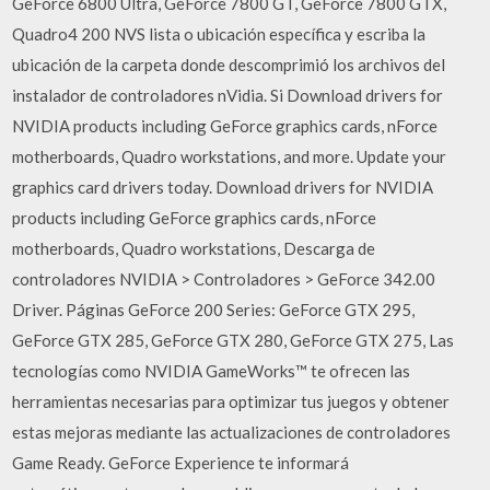
GeForce 6800 Ultra, GeForce 7800 GT, GeForce 7800 GTX,
Quadro4 200 NVS lista o ubicación específica y escriba la
ubicación de la carpeta donde descomprimió los archivos del
instalador de controladores nVidia. Si Download drivers for
NVIDIA products including GeForce graphics cards, nForce
motherboards, Quadro workstations, and more. Update your
graphics card drivers today. Download drivers for NVIDIA
products including GeForce graphics cards, nForce
motherboards, Quadro workstations, Descarga de
controladores NVIDIA > Controladores > GeForce 342.00
Driver. Páginas GeForce 200 Series: GeForce GTX 295,
GeForce GTX 285, GeForce GTX 280, GeForce GTX 275, Las
tecnologías como NVIDIA GameWorks™ te ofrecen las
herramientas necesarias para optimizar tus juegos y obtener
estas mejoras mediante las actualizaciones de controladores
Game Ready. GeForce Experience te informará