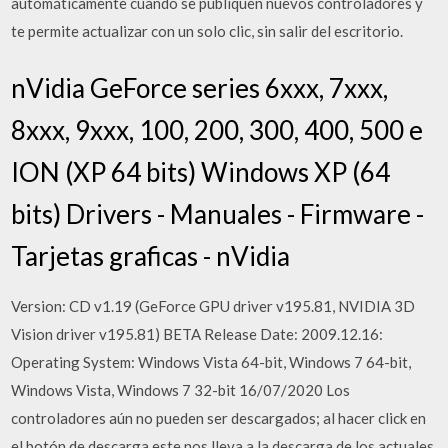
automáticamente cuando se publiquen nuevos controladores y
te permite actualizar con un solo clic, sin salir del escritorio.
nVidia GeForce series 6xxx, 7xxx,
8xxx, 9xxx, 100, 200, 300, 400, 500 e
ION (XP 64 bits) Windows XP (64
bits) Drivers - Manuales - Firmware -
Tarjetas graficas - nVidia
Version: CD v1.19 (GeForce GPU driver v195.81, NVIDIA 3D
Vision driver v195.81) BETA Release Date: 2009.12.16:
Operating System: Windows Vista 64-bit, Windows 7 64-bit,
Windows Vista, Windows 7 32-bit 16/07/2020 Los
controladores aún no pueden ser descargados; al hacer click en
el botón de descarga este nos lleva a la descarga de los actuales