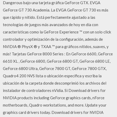
Dangerous bajo una tarjeta gráfica GeForce GTX. EVGA
GeForce GT 730 Academia. La EVGA GeForce GT 730 es más
que rápido y nítido. Está perfectamente ajustado a las
tecnologías de juegos más avanzados de hoy en día con
características como la GeForce Experience ™ con un solo click
controlador y optimización de la configuración, además de
NVIDIA ® PhysX ® y TXAA ™ para gráficos nítidos, suaves, y
más! Tarjetas GeForce 8000 Series : En GeForce 6600, GeForce
6610 XL , GeForce 6800, GeForce 6800 GT, GeForce 6800 LE,
GeForce 6800 Ultra, GeForce 7800 GT, GeForce 7800 GTX,
Quadro4 200 NVS lista o ubicación específica y escriba la
ubicación de la carpeta donde descomprimió los archivos del
instalador de controladores nVidia. Si Download drivers for
NVIDIA products including GeForce graphics cards, nForce
motherboards, Quadro workstations, and more. Update your
graphics card drivers today. Download drivers for NVIDIA