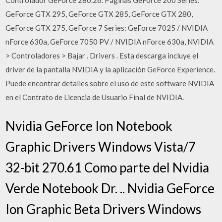
Controlador GeForce 280.26. Páginas GeForce 200 Series:
GeForce GTX 295, GeForce GTX 285, GeForce GTX 280,
GeForce GTX 275, GeForce 7 Series: GeForce 7025 / NVIDIA
nForce 630a, GeForce 7050 PV / NVIDIA nForce 630a, NVIDIA
> Controladores > Bajar . Drivers . Esta descarga incluye el
driver de la pantalla NVIDIA y la aplicación GeForce Experience.
Puede encontrar detalles sobre el uso de este software NVIDIA
en el Contrato de Licencia de Usuario Final de NVIDIA.
Nvidia GeForce Ion Notebook
Graphic Drivers Windows Vista/7
32-bit 270.61 Como parte del Nvidia
Verde Notebook Dr. .. Nvidia GeForce
Ion Graphic Beta Drivers Windows