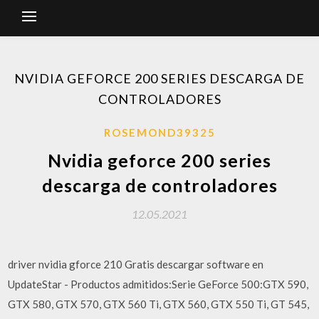
NVIDIA GEFORCE 200 SERIES DESCARGA DE
CONTROLADORES
ROSEMOND39325
Nvidia geforce 200 series
descarga de controladores
12.05.2021
driver nvidia gforce 210 Gratis descargar software en
UpdateStar - Productos admitidos:Serie GeForce 500:GTX 590,
GTX 580, GTX 570, GTX 560 Ti, GTX 560, GTX 550 Ti, GT 545,