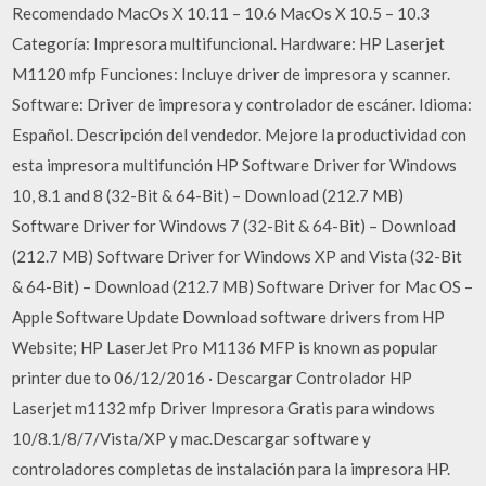
Recomendado MacOs X 10.11 – 10.6 MacOs X 10.5 – 10.3
Categoría: Impresora multifuncional. Hardware: HP Laserjet
M1120 mfp Funciones: Incluye driver de impresora y scanner.
Software: Driver de impresora y controlador de escáner. Idioma:
Español. Descripción del vendedor. Mejore la productividad con
esta impresora multifunción HP Software Driver for Windows
10, 8.1 and 8 (32-Bit & 64-Bit) – Download (212.7 MB)
Software Driver for Windows 7 (32-Bit & 64-Bit) – Download
(212.7 MB) Software Driver for Windows XP and Vista (32-Bit
& 64-Bit) – Download (212.7 MB) Software Driver for Mac OS –
Apple Software Update Download software drivers from HP
Website; HP LaserJet Pro M1136 MFP is known as popular
printer due to 06/12/2016 · Descargar Controlador HP
Laserjet m1132 mfp Driver Impresora Gratis para windows
10/8.1/8/7/Vista/XP y mac.Descargar software y
controladores completas de instalación para la impresora HP.