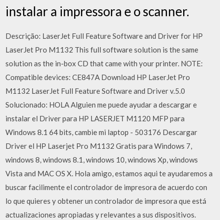
instalar a impressora e o scanner.
Descrição: LaserJet Full Feature Software and Driver for HP
LaserJet Pro M1132 This full software solution is the same
solution as the in-box CD that came with your printer. NOTE:
Compatible devices: CE847A Download HP LaserJet Pro
M1132 LaserJet Full Feature Software and Driver v.5.0
Solucionado: HOLA Alguien me puede ayudar a descargar e
instalar el Driver para HP LASERJET M1120 MFP para
Windows 8.1 64 bits, cambie mi laptop - 503176 Descargar
Driver el HP Laserjet Pro M1132 Gratis para Windows 7,
windows 8, windows 8.1, windows 10, windows Xp, windows
Vista and MAC OS X. Hola amigo, estamos aqui te ayudaremos a
buscar facilimente el controlador de impresora de acuerdo con
lo que quieres y obtener un controlador de impresora que está
actualizaciones apropiadas y relevantes a sus dispositivos.