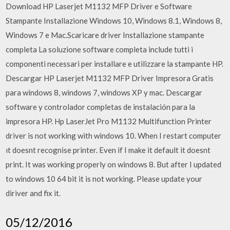
Download HP Laserjet M1132 MFP Driver e Software
Stampante Installazione Windows 10, Windows 8.1, Windows 8,
Windows 7 e Mac.Scaricare driver Installazione stampante
completa La soluzione software completa include tutti i
componenti necessari per installare e utilizzare la stampante HP.
Descargar HP Laserjet M1132 MFP Driver Impresora Gratis
para windows 8, windows 7, windows XP y mac. Descargar
software y controlador completas de instalación para la
impresora HP. Hp LaserJet Pro M1132 Multifunction Printer
driver is not working with windows 10. When I restart computer
ıt doesnt recognise printer. Even if I make it default it doesnt
print. It was working properly on windows 8. But after I updated
to windows 10 64 bit it is not working. Please update your
diriver and fix it.
05/12/2016