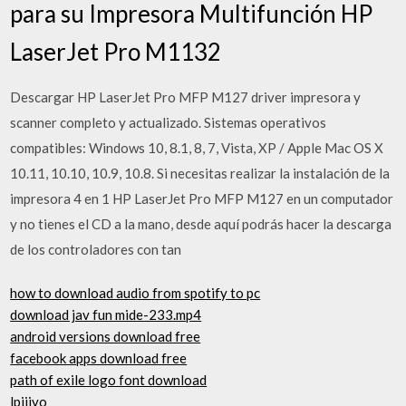
para su Impresora Multifunción HP
LaserJet Pro M1132
Descargar HP LaserJet Pro MFP M127 driver impresora y
scanner completo y actualizado. Sistemas operativos
compatibles: Windows 10, 8.1, 8, 7, Vista, XP / Apple Mac OS X
10.11, 10.10, 10.9, 10.8. Si necesitas realizar la instalación de la
impresora 4 en 1 HP LaserJet Pro MFP M127 en un computador
y no tienes el CD a la mano, desde aquí podrás hacer la descarga
de los controladores con tan
how to download audio from spotify to pc
download jav fun mide-233.mp4
android versions download free
facebook apps download free
path of exile logo font download
lpijjyo