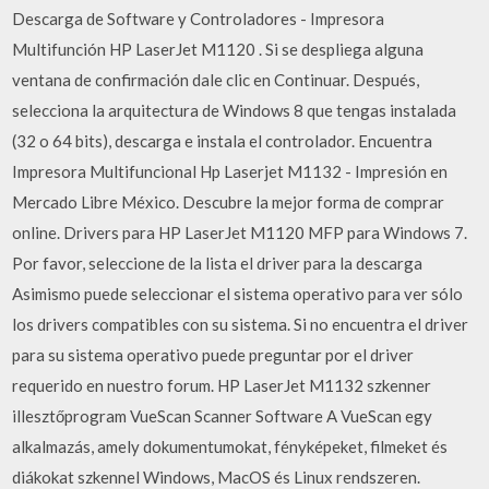
Descarga de Software y Controladores - Impresora
Multifunción HP LaserJet M1120 . Si se despliega alguna
ventana de confirmación dale clic en Continuar. Después,
selecciona la arquitectura de Windows 8 que tengas instalada
(32 o 64 bits), descarga e instala el controlador. Encuentra
Impresora Multifuncional Hp Laserjet M1132 - Impresión en
Mercado Libre México. Descubre la mejor forma de comprar
online. Drivers para HP LaserJet M1120 MFP para Windows 7.
Por favor, seleccione de la lista el driver para la descarga
Asimismo puede seleccionar el sistema operativo para ver sólo
los drivers compatibles con su sistema. Si no encuentra el driver
para su sistema operativo puede preguntar por el driver
requerido en nuestro forum. HP LaserJet M1132 szkenner
illesztőprogram VueScan Scanner Software A VueScan egy
alkalmazás, amely dokumentumokat, fényképeket, filmeket és
diákokat szkennel Windows, MacOS és Linux rendszeren.