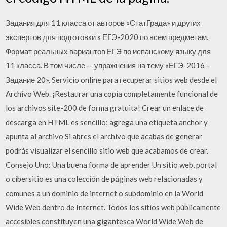
Задания для 11 класса от авторов «СтатГрада» и других
экспертов для подготовки к ЕГЭ-2020 по всем предметам.
Формат реальных вариантов ЕГЭ по испанскому языку для
11 класса. В том числе — упражнения на тему «ЕГЭ-2016 -
Задание 20». Servicio online para recuperar sitios web desde el
Archivo Web. ¡Restaurar una copia completamente funcional de
los archivos site-200 de forma gratuita! Crear un enlace de
descarga en HTML es sencillo; agrega una etiqueta anchor y
apunta al archivo Si abres el archivo que acabas de generar
podrás visualizar el sencillo sitio web que acabamos de crear.
Consejo Uno: Una buena forma de aprender Un sitio web, portal
o cibersitio es una colección de páginas web relacionadas y
comunes a un dominio de internet o subdominio en la World
Wide Web dentro de Internet. Todos los sitios web públicamente
accesibles constituyen una gigantesca World Wide Web de