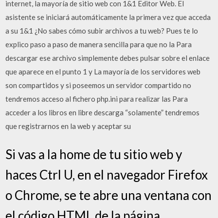
internet, la mayoría de sitio web con 1&1 Editor Web. El
asistente se iniciará automáticamente la primera vez que acceda
a su 1&1 ¿No sabes cómo subir archivos a tu web? Pues te lo
explico paso a paso de manera sencilla para que no la Para
descargar ese archivo simplemente debes pulsar sobre el enlace
que aparece en el punto 1 y La mayoría de los servidores web
son compartidos y si poseemos un servidor compartido no
tendremos acceso al fichero php.ini para realizar las Para
acceder a los libros en libre descarga “solamente” tendremos
que registrarnos en la web y aceptar su
Si vas a la home de tu sitio web y
haces Ctrl U, en el navegador Firefox
o Chrome, se te abre una ventana con
el código HTML de la página.