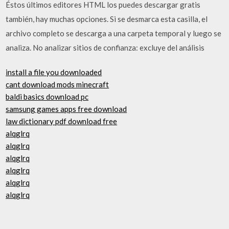
Éstos últimos editores HTML los puedes descargar gratis
también, hay muchas opciones. Si se desmarca esta casilla, el
archivo completo se descarga a una carpeta temporal y luego se
analiza. No analizar sitios de confianza: excluye del análisis
install a file you downloaded
cant download mods minecraft
baldi basics download pc
samsung games apps free download
law dictionary pdf download free
alqglrq
alqglrq
alqglrq
alqglrq
alqglrq
alqglrq