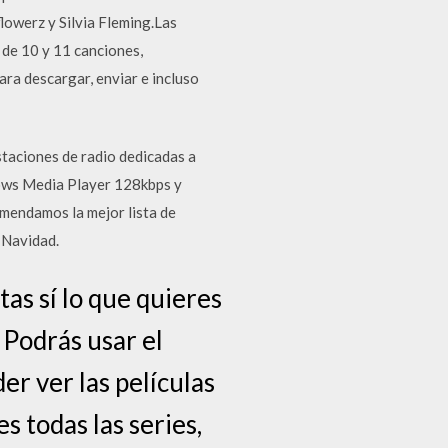
lowerz y Silvia Fleming.Las
 de 10 y 11 canciones,
ara descargar, enviar e incluso
staciones de radio dedicadas a
ows Media Player 128kbps y
omendamos la mejor lista de
 Navidad.
as sí lo que quieres
 Podrás usar el
r ver las películas
 todas las series,