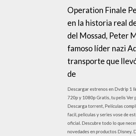
Operation Finale P
en la historia real 
del Mossad, Peter M
famoso líder nazi Ad
transporte que llevó
de
Descargar estrenos en Dvdrip 1 li
720p y 1080p Gratis, tu pelis Ver 
Descarga torrent, Películas compl
facil, peliculas y series vose de e
oficial. Descubre todo lo que neces
novedades en productos Disney. De