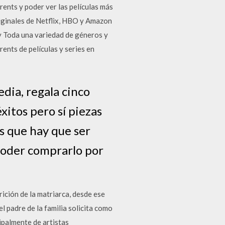
rents y poder ver las películas más
riginales de Netflix, HBO y Amazon
y Toda una variedad de géneros y
rents de películas y series en
dia, regala cinco
xitos pero sí piezas
es que hay que ser
poder comprarlo por
ición de la matriarca, desde ese
 padre de la familia solicita como
ipalmente de artistas