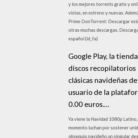
y los mejores torrents gratis y on
vistas, en estreno y nuevas. Ademá
Prime DonTorrent: Descargar estr
otras muchas descargas. Descargar 
español {id_fa}
Google Play, la tiend
discos recopilatorios
clásicas navideñas de
usuario de la plataf
0.00 euros.…
Ya viene la Navidad 1080p Latino, 
momento luchan por sostener unida 
obsequio navideño un singular des