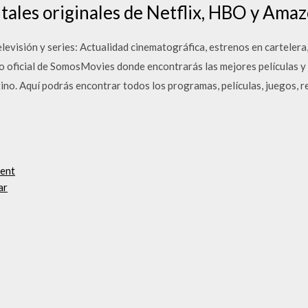
tales originales de Netflix, HBO y Ama
televisión y series: Actualidad cinematográfica, estrenos en cartelera
itio oficial de SomosMovies donde encontrarás las mejores películas y
atino. Aquí podrás encontrar todos los programas, películas, juegos, r
rent
ar