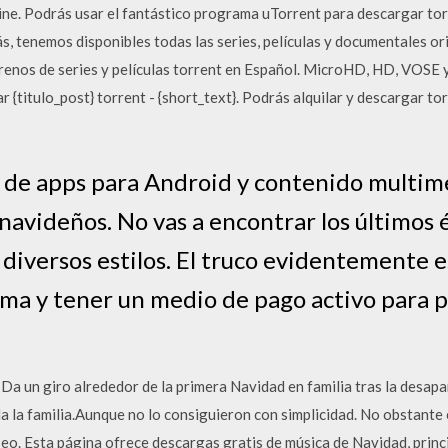
line. Podrás usar el fantástico programa uTorrent para descargar tor
s, tenemos disponibles todas las series, películas y documentales o
enos de series y películas torrent en Español. MicroHD, HD, VOSE 
{titulo_post} torrent - {short_text}. Podrás alquilar y descargar tor
a de apps para Android y contenido multime
 navideños. No vas a encontrar los últimos é
 diversos estilos. El truco evidentemente 
orma y tener un medio de pago activo para 
Da un giro alrededor de la primera Navidad en familia tras la desapar
la familia.Aunque no lo consiguieron con simplicidad. No obstante el
eo. Esta página ofrece descargas gratis de música de Navidad, princ