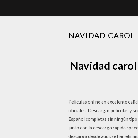
NAVIDAD CAROL 
Navidad carol 
Películas online en excelente cali
oficiales: Descargar peliculas y 
Español completas sin ningún tipo 
junto con la descarga rápida speed
descarga desde aquí, se han elimin