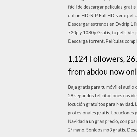
fácil de descargar películas gratis
online HD-RIP Full HD, ver e pelicu
Descargar estrenos en Dvdrip 1 li
720p y 1080p Gratis, tu pelis Ver 
Descarga torrent, Películas compl
1,124 Followers, 26
from abdou now onli
Baja gratis para tu móvil el audi
29 segundos felicitaciones navide
locución gratuitos para Navidad. 
profesionales gratis. Locuciones 
Navidad a un gran precio, con posi
2ª mano. Sonidos mp3 gratis. Des