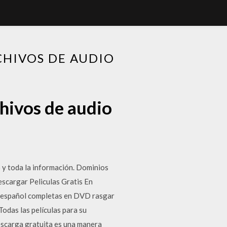
CHIVOS DE AUDIO
chivos de audio
o y toda la información. Dominios
escargar Peliculas Gratis En
 en español completas en DVD rasgar
Todas las películas para su
descarga gratuita es una manera