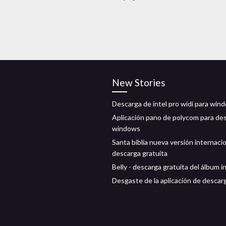
New Stories
Descarga de intel pro widi para win
Aplicación pano de polycom para de
windows
Santa biblia nueva versión internaci
descarga gratuita
Belly - descarga gratuita del álbum 
Desgaste de la aplicación de descar