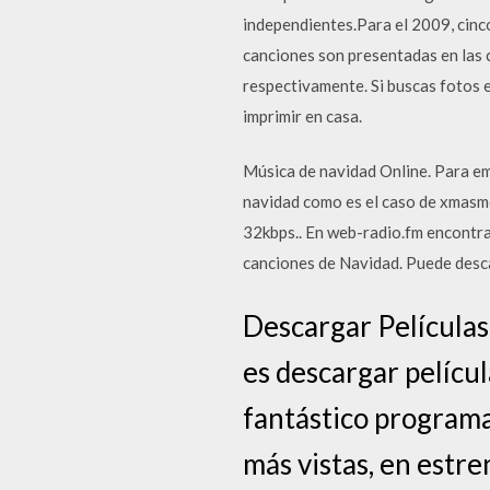
independientes.Para el 2009, cinco
canciones son presentadas en las 
respectivamente. Si buscas fotos e
imprimir en casa.
Música de navidad Online. Para em
navidad como es el caso de xmasm
32kbps.. En web-radio.fm encontra
canciones de Navidad. Puede descar
Descargar Películas
es descargar películ
fantástico programa
más vistas, en estre