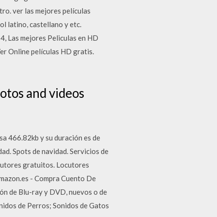
tro. ver las mejores películas
l latino, castellano y etc.
p4, Las mejores Peliculas en HD
er Online películas HD gratis.
hotos and videos
sa 466.82kb y su duración es de
ad. Spots de navidad. Servicios de
cutores gratuitos. Locutores
. Amazon.es - Compra Cuento De
ción de Blu-ray y DVD, nuevos o de
nidos de Perros; Sonidos de Gatos