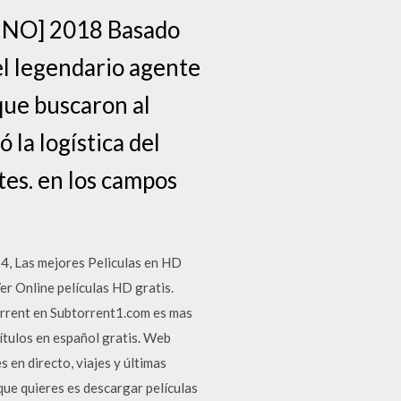
TINO] 2018 Basado
 el legendario agente
que buscaron al
 la logística del
tes. en los campos
p4, Las mejores Peliculas en HD
er Online películas HD gratis.
torrent en Subtorrent1.com es mas
btítulos en español gratis. Web
 en directo, viajes y últimas
ue quieres es descargar películas