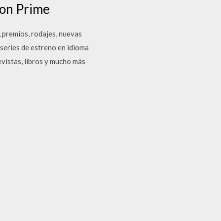
zon Prime
, premios, rodajes, nuevas
 series de estreno en idioma
evistas, libros y mucho más