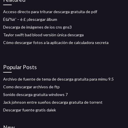
Acceso directo para triturar descarga gratuita de pdf
Éšä¹¾èˆ – è £ ¡descargar álbum
Descarga de imágenes de ios cns gns3
Taylor swift bad blood versión única descarga
Cómo descargar fotos a la aplicación de calculadora secreta
Popular Posts
Archivo de fuente de tema de descarga gratuita para mimu 9.5
Como descargar archivos de ftp
Sonido descarga gratuita windows 7
Jack johnson entre sueños descarga gratuita de torrent
Descargar fuente gratis dalek
New