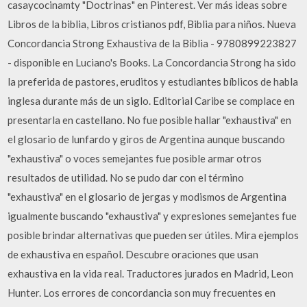
casaycocinamty "Doctrinas" en Pinterest. Ver más ideas sobre
Libros de la biblia, Libros cristianos pdf, Biblia para niños. Nueva
Concordancia Strong Exhaustiva de la Biblia - 9780899223827
- disponible en Luciano's Books. La Concordancia Strong ha sido
la preferida de pastores, eruditos y estudiantes bíblicos de habla
inglesa durante más de un siglo. Editorial Caribe se complace en
presentarla en castellano. No fue posible hallar "exhaustiva" en
el glosario de lunfardo y giros de Argentina aunque buscando
"exhaustiva" o voces semejantes fue posible armar otros
resultados de utilidad. No se pudo dar con el término
"exhaustiva" en el glosario de jergas y modismos de Argentina
igualmente buscando "exhaustiva" y expresiones semejantes fue
posible brindar alternativas que pueden ser útiles. Mira ejemplos
de exhaustiva en español. Descubre oraciones que usan
exhaustiva en la vida real. Traductores jurados en Madrid, Leon
Hunter. Los errores de concordancia son muy frecuentes en