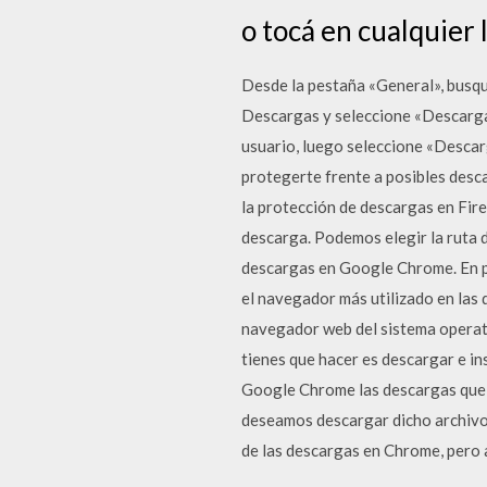
o tocá en cualquier 
Desde la pestaña «General», busqu
Descargas y seleccione «Descargas»
usuario, luego seleccione «Descarg
protegerte frente a posibles desc
la protección de descargas en Fire
descarga. Podemos elegir la ruta 
descargas en Google Chrome. En p
el navegador más utilizado en las
navegador web del sistema operati
tienes que hacer es descargar e i
Google Chrome las descargas que 
deseamos descargar dicho archivo 
de las descargas en Chrome, pero