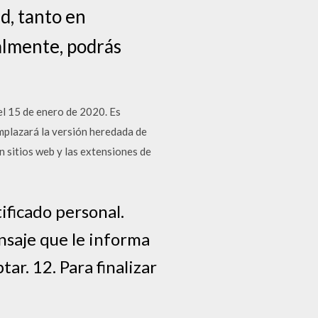
d, tanto en
almente, podrás
 15 de enero de 2020. Es
mplazará la versión heredada de
 sitios web y las extensiones de
ificado personal.
nsaje que le informa
ar. 12. Para finalizar