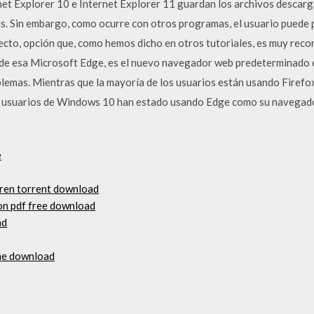
ernet Explorer 10 e Internet Explorer 11 guardan los archivos descar
. Sin embargo, como ocurre con otros programas, el usuario puede p
ecto, opción que, como hemos dicho en otros tutoriales, es muy rec
, de esa Microsoft Edge, es el nuevo navegador web predeterminado
oblemas. Mientras que la mayoría de los usuarios están usando Fire
de usuarios de Windows 10 han estado usando Edge como su navega
e
rren torrent download
ion pdf free download
ad
one download