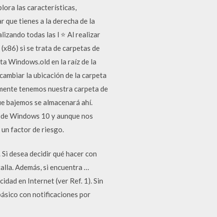
ora las características,
 que tienes a la derecha de la
lizando todas las l ⭐ Al realizar
(x86) si se trata de carpetas de
ta Windows.old en la raíz de la
cambiar la ubicación de la carpeta
lmente tenemos nuestra carpeta de
que bajemos se almacenará ahí.
s de Windows 10 y aunque nos
 un factor de riesgo.
Si desea decidir qué hacer con
talla. Además, si encuentra …
dad en Internet (ver Ref. 1). Sin
ásico con notificaciones por