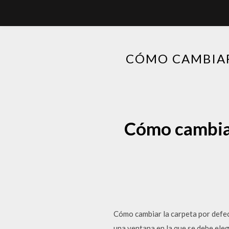
CÓMO CAMBIAR
Cómo cambiar
Cómo cambiar la carpeta por defe
una ventana en la que se debe eleg