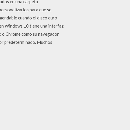
gados en una carpeta
ersonalizarlos para que se
omendable cuando el disco duro
 en Windows 10 tiene una interfaz
fox o Chrome como su navegador
dor predeterminado. Muchos