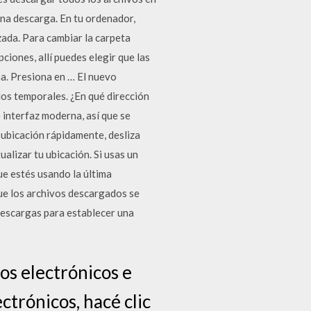
una descarga. En tu ordenador,
zada. Para cambiar la carpeta
ciones, allí puedes elegir que las
na. Presiona en … El nuevo
los temporales. ¿En qué dirección
interfaz moderna, así que se
 ubicación rápidamente, desliza
alizar tu ubicación. Si usas un
e estés usando la última
ue los archivos descargados se
escargas para establecer una
os electrónicos e
ectrónicos, hacé clic