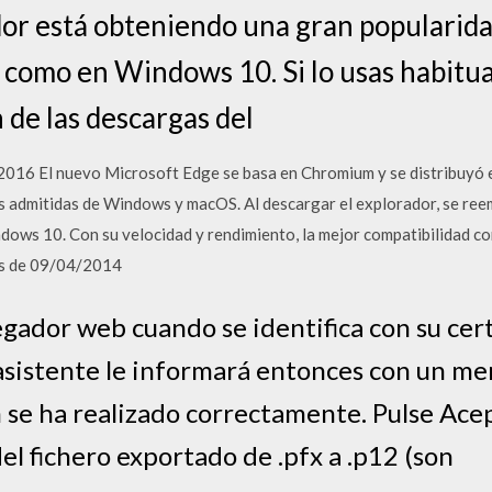
or está obteniendo una gran popularida
s como en Windows 10. Si lo usas habitu
 de las descargas del
6 El nuevo Microsoft Edge se basa en Chromium y se distribuyó el
s admitidas de Windows y macOS. Al descargar el explorador, se ree
ows 10. Con su velocidad y rendimiento, la mejor compatibilidad con
das de 09/04/2014
ador web cuando se identifica con su cert
 asistente le informará entonces con un me
 se ha realizado correctamente. Pulse Acept
el fichero exportado de .pfx a .p12 (son