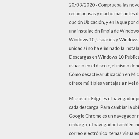
20/03/2020 · Comprueba las noveda
recompensas y mucho más antes de 
opción Ubicación, y en la que por d
una instalación limpia de Windows 
Windows 10, Usuarios y Windows de 
unidad si no ha eliminado la insta
Descargas en Windows 10 Publicad
usuario en el disco c, el mismo don
Cómo desactivar ubicación en Mic
ofrece múltiples ventajas a nivel d
Microsoft Edge es el navegador pr
cada descarga, Para cambiar la ubi
Google Chrome es un navegador rela
embargo, el navegador también inc
correo electrónico, temas visuales,