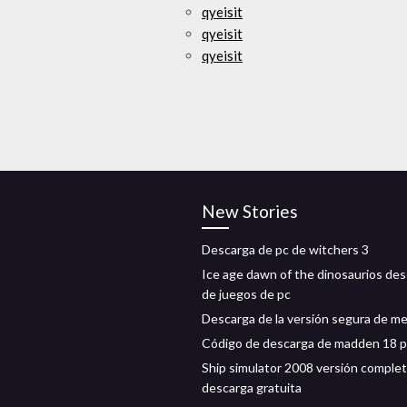
qyeisit
qyeisit
qyeisit
New Stories
Descarga de pc de witchers 3
Ice age dawn of the dinosaurios de
de juegos de pc
Descarga de la versión segura de m
Código de descarga de madden 18 
Ship simulator 2008 versión comple
descarga gratuita