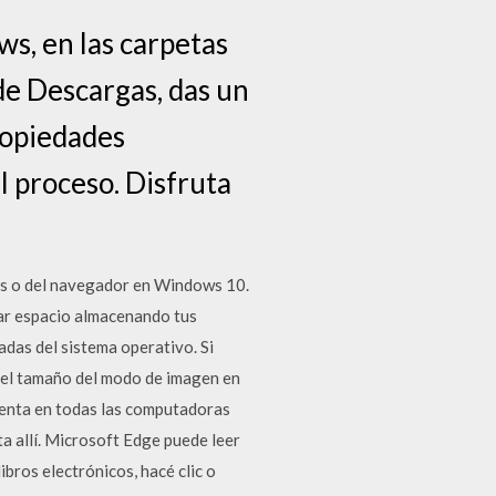
ws, en las carpetas
 de Descargas, das un
Propiedades
el proceso. Disfruta
s o del navegador en Windows 10.
ar espacio almacenando tus
adas del sistema operativo. Si
 el tamaño del modo de imagen en
enta en todas las computadoras
a allí. Microsoft Edge puede leer
ibros electrónicos, hacé clic o