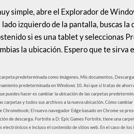
muy simple, abre el Explorador de Windo
lado izquierdo de la pantalla, buscas la
ostenido si es una tablet y seleccionas 
cambias la ubicación. Espero que te sirva 
a carpeta predeterminada como imágenes, Mis documentos, Descarga
namiento predeterminada en Windows 10. Así que si tratas de ahorr
que puedes hacer es cambiar la ubicación de las carpetas predetermin
s carpetas y todos sus archivos a la nueva ubicación. Cómo cambiar
de Chromebook; El nuevo navegador Edge basado en Chrome se pres
ión de descarga. Fortnite a D: Epic Games Fortnite, tiene una carpet
electrónicos e incluso el contenido de sitios web. En el caso de los l