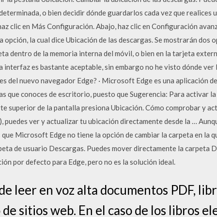
determinada, o bien decidir dónde guardarlos cada vez que realices 
haz clic en Más Configuración. Abajo, haz clic en Configuración avan
 opción, la cual dice Ubicación de las descargas. Se mostrarán dos op
a dentro de la memoria interna del móvil, o bien en la tarjeta exter
 interfaz es bastante aceptable, sin embargo no he visto dónde ver 
es del nuevo navegador Edge? · Microsoft Edge es una aplicación de 
s que conoces de escritorio, puesto que Sugerencia: Para activar la
te superior de la pantalla presiona Ubicación. Cómo comprobar y actu
 puedes ver y actualizar tu ubicación directamente desde la … Aunqu
que Microsoft Edge no tiene la opción de cambiar la carpeta en la q
peta de usuario Descargas. Puedes mover directamente la carpeta D
ión por defecto para Edge, pero no es la solución ideal.
e leer en voz alta documentos PDF, libr
de sitios web. En el caso de los libros el