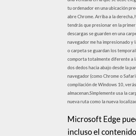
tu ordenador en una ubicación pre
abre Chrome. Arriba a la derecha, 
tendrás que presionar en la primera
descargas se guarden en una carpet
navegador me ha impresionado y la
o carpeta se guardan los temporal
comporta totalmente diferente a la
dos dedos hacia abajo desde la par
navegador (como Chrome o Safari),
compilación de Windows 10, verás 
almacenan.Simplemente usa la car
nueva ruta como la nueva localizac
Microsoft Edge pued
incluso el contenido 