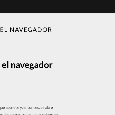
 EL NAVEGADOR
 el navegador
e aparece y, entonces, se abre
des descargar todos los archivos en