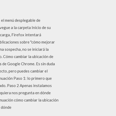
n el menú desplegable de
egue a la carpeta Inicio de su
scarga, Firefox intentará
ublicaciones sobre "cómo mejorar
a sospecha, no se iniciará la
o. Cómo cambiar la ubicación de
s de Google Chrome. Es sin duda
ecto, pero puedes cambiar el
nuación Paso 1: lo primero que
nado. Paso 2 Apenas instalamos
iquiera nos pregunta en dónde
inuación cómo cambiar la ubicación
n dónde