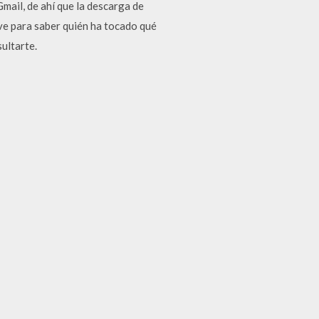
ail, de ahí que la descarga de
ive para saber quién ha tocado qué
ultarte.