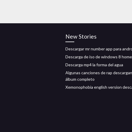
New Stories
Descargar mr number app para andr
Descarga de iso de windows 8 home
Descarga mp4 la forma del agua
Algunas canciones de rap descargan
álbum completo
Xemonophobia english version desc