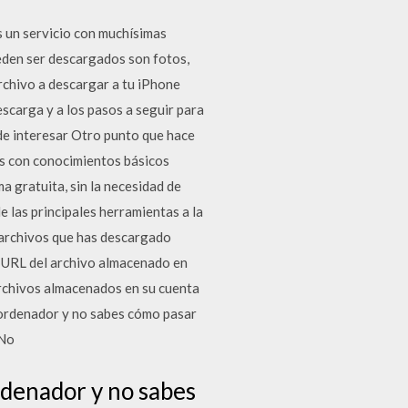
 un servicio con muchísimas
eden ser descargados son fotos,
archivo a descargar a tu iPhone
escarga y a los pasos a seguir para
de interesar Otro punto que hace
ios con conocimientos básicos
 gratuita, sin la necesidad de
 las principales herramientas a la
 archivos que has descargado
la URL del archivo almacenado en
rchivos almacenados en su cuenta
 ordenador y no sabes cómo pasar
.No
denador y no sabes