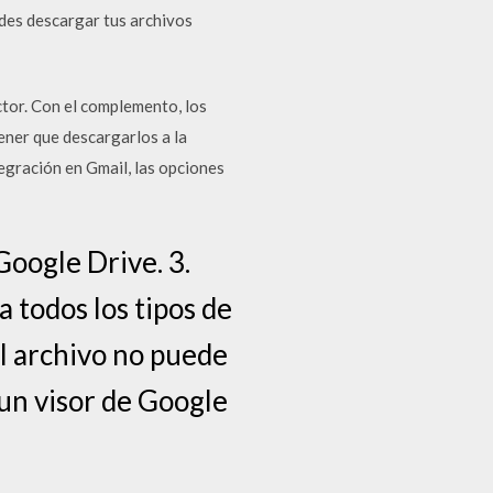
des descargar tus archivos
tor. Con el complemento, los
ener que descargarlos a la
egración en Gmail, las opciones
Google Drive. 3.
 todos los tipos de
 el archivo no puede
 un visor de Google