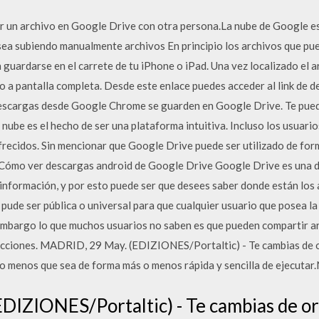
r un archivo en Google Drive con otra persona.La nube de Google es
 sea subiendo manualmente archivos En principio los archivos que pu
 guardarse en el carrete de tu iPhone o iPad. Una vez localizado el 
lo a pantalla completa. Desde este enlace puedes acceder al link de d
 descargas desde Google Chrome se guarden en Google Drive. Te pue
nube es el hecho de ser una plataforma intuitiva. Incluso los usuar
recidos. Sin mencionar que Google Drive puede ser utilizado de forma
 Cómo ver descargas android de Google Drive Google Drive es una de
 información, y por esto puede ser que desees saber donde están los
 pude ser pública o universal para que cualquier usuario que posea 
 embargo lo que muchos usuarios no saben es que pueden compartir a
ricciones. MADRID, 29 May. (EDIZIONES/Portaltic) - Te cambias de
ho menos que sea de forma más o menos rápida y sencilla de ejecutar
DIZIONES/Portaltic) - Te cambias de or