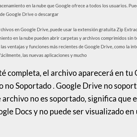
acenamiento en la nube que Google ofrece a todos los usuarios. Pue
 de Google Drive o descargar
ivos en Google Drive, puede usar la extensión gratuita Zip Extrac
iento en la nube pueden abrir carpetas y archivos comprimidos sin t
as ventajas y funciones más recientes de Google Drive, como la int
fácilmente, las nuevas aplicaciones y mucho
é completa, el archivo aparecerá en tu 
 no Soportado . Google Drive no soporta
de archivo no es soportado, significa que
ogle Docs y no puede ser visualizado en