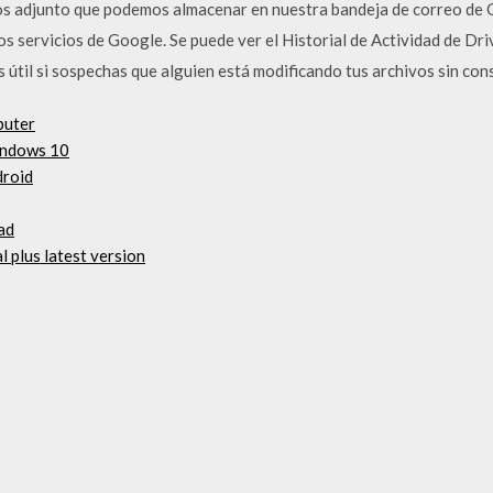
s adjunto que podemos almacenar en nuestra bandeja de correo de Gm
s servicios de Google. Se puede ver el Historial de Actividad de Dr
 útil si sospechas que alguien está modificando tus archivos sin cons
puter
indows 10
droid
ad
 plus latest version