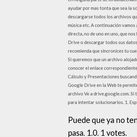
ayudar por mas tonta que sea la s
descargarse todos los archivos que
música etc. A continuación vamos 
directa, no de uno en uno, que no
Drive o descargar todos sus datos
recomienda que sincronices tu cue
Si queremos que un archivo alojad
conocer el enlace correspondient
Cálculo y Presentaciones buscand
Google Drive en la Web te permite
archivo Ve a drive.google.com. Si 
para intentar solucionarlos. 1. Es
Puede que ya no teng
pasa. 1.0. 1 votes.