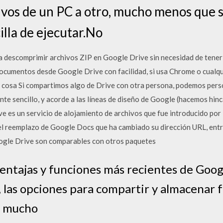
ivos de un PC a otro, mucho menos que 
illa de ejecutar.No
 descomprimir archivos ZIP en Google Drive sin necesidad de tener 
ocumentos desde Google Drive con facilidad, si usa Chrome o cualqui
 cosa Si compartimos algo de Drive con otra persona, podemos perso
te sencillo, y acorde a las líneas de diseño de Google (hacemos hin
 es un servicio de alojamiento de archivos que fue introducido po
 el reemplazo de Google Docs que ha cambiado su dirección URL, entr
oogle Drive son comparables con otros paquetes
entajas y funciones más recientes de Goog
 las opciones para compartir y almacenar f
y mucho