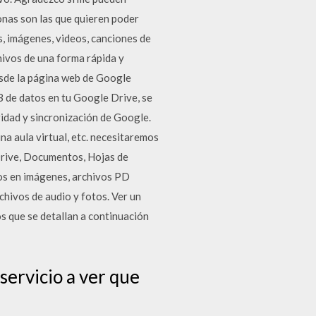
onas son las que quieren poder
s, imágenes, videos, canciones de
hivos de una forma rápida y
esde la página web de Google
 de datos en tu Google Drive, se
idad y sincronización de Google.
a aula virtual, etc. necesitaremos
Drive, Documentos, Hojas de
os en imágenes, archivos PD
hivos de audio y fotos. Ver un
s que se detallan a continuación
servicio a ver que