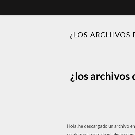
¿LOS ARCHIVOS
¿los archivos
Hola, he descargado un archivo en 
en ninguna parte de mi almacenami