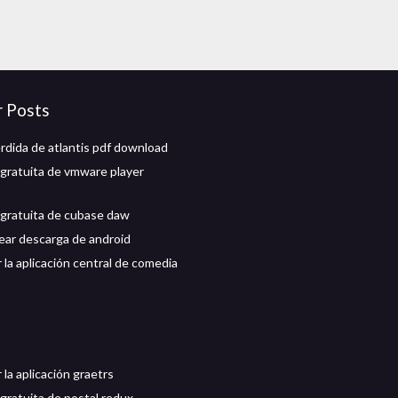
r Posts
rdida de atlantis pdf download
gratuita de vmware player
gratuita de cubase daw
ar descarga de android
 la aplicación central de comedia
la aplicación graetrs
gratuita de postal redux