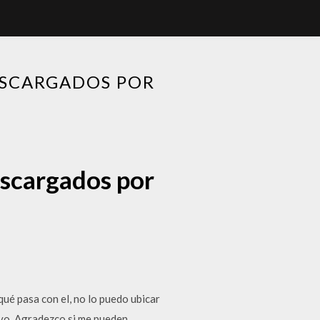
ESCARGADOS POR
escargados por
qué pasa con el, no lo puedo ubicar
ivo. Agradezco si me pueden