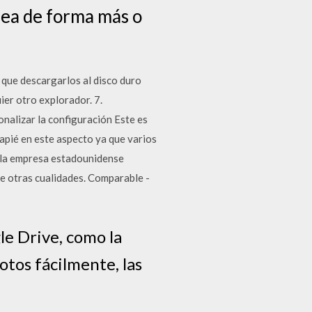
sea de forma más o
que descargarlos al disco duro
er otro explorador. 7.
nalizar la configuración Este es
capié en este aspecto ya que varios
r la empresa estadounidense
e otras cualidades. Comparable -
le Drive, como la
otos fácilmente, las