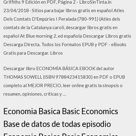
Griffiths 9 Edición en PDF, Página 2 - LibroSinTinta.in
23/04/2018 · Sitios para bajar libros gratis en español Atles
Dels Comtats D'Empúries I Peralada (780-991) (Atles dels
comtats de la Catalunya carolí, descargar libros gratis en
español At Blue morning 2, ed española Descargar Libros gratis
Descarga Directa. Todos los Formatos EPUB y PDF - eBooks
Gratis para Descargar. Libros
Descargar libro ECONOMÍA BÁSICA EBOOK del autor
THOMAS SOWELL (ISBN 9788423415830) en PDF o EPUB
completo al MEJOR PRECIO, leer online gratis la sinopsis o
resumen, opiniones, críticas y …
Economia Basica Basic Economics
Base de datos de todas episodio