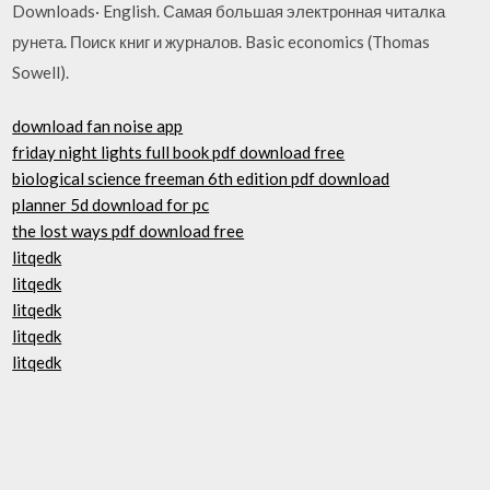
Downloads· English. Самая большая электронная читалка
рунета. Поиск книг и журналов. Basic economics (Thomas
Sowell).
download fan noise app
friday night lights full book pdf download free
biological science freeman 6th edition pdf download
planner 5d download for pc
the lost ways pdf download free
litqedk
litqedk
litqedk
litqedk
litqedk