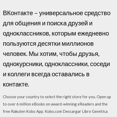
ВКонтакте – универсальное средство
для общения и поиска друзей и
одноклассников, которым ежедневно
пользуются десятки миллионов
человек. Мы хотим, чтобы друзья,
однокурсники, одноклассники, соседи
и коллеги всегда оставались в
контакте.
Choose your country to select the right store for you. Open up
to over 6 million eBooks on award-winning eReaders and the
free Rakuten Kobo App. Kobo.com Descargar Libro Genética