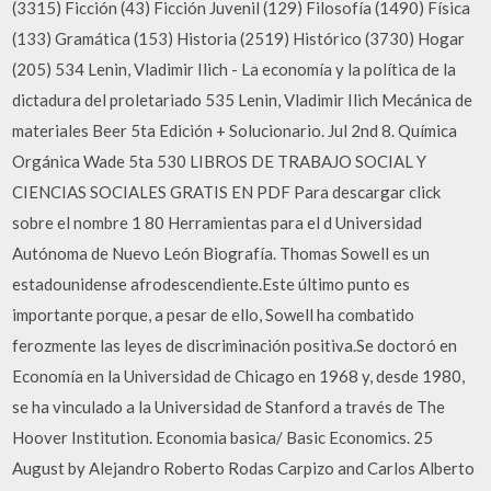
(3315) Ficción (43) Ficción Juvenil (129) Filosofía (1490) Física
(133) Gramática (153) Historia (2519) Histórico (3730) Hogar
(205) 534 Lenin, Vladimir Ilich - La economía y la política de la
dictadura del proletariado 535 Lenin, Vladimir Ilich Mecánica de
materiales Beer 5ta Edición + Solucionario. Jul 2nd 8. Química
Orgánica Wade 5ta 530 LIBROS DE TRABAJO SOCIAL Y
CIENCIAS SOCIALES GRATIS EN PDF Para descargar click
sobre el nombre 1 80 Herramientas para el d Universidad
Autónoma de Nuevo León Biografía. Thomas Sowell es un
estadounidense afrodescendiente.Este último punto es
importante porque, a pesar de ello, Sowell ha combatido
ferozmente las leyes de discriminación positiva.Se doctoró en
Economía en la Universidad de Chicago en 1968 y, desde 1980,
se ha vinculado a la Universidad de Stanford a través de The
Hoover Institution. Economia basica/ Basic Economics. 25
August by Alejandro Roberto Rodas Carpizo and Carlos Alberto