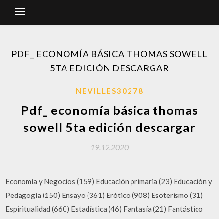
PDF_ ECONOMÍA BÁSICA THOMAS SOWELL
5TA EDICIÓN DESCARGAR
NEVILLES30278
Pdf_ economía básica thomas
sowell 5ta edición descargar
19.12.2020
Economía y Negocios (159) Educación primaria (23) Educación y
Pedagogía (150) Ensayo (361) Erótico (908) Esoterismo (31)
Espiritualidad (660) Estadística (46) Fantasía (21) Fantástico