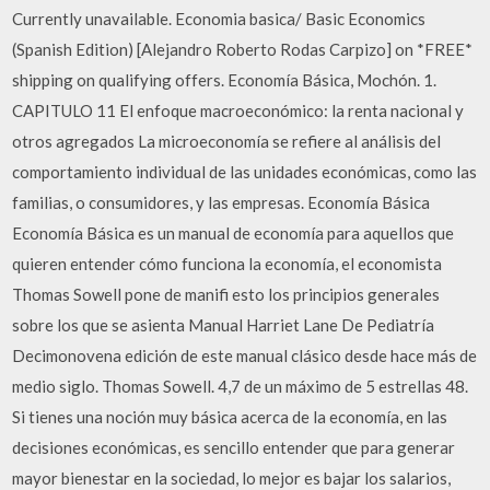
Currently unavailable. Economia basica/ Basic Economics
(Spanish Edition) [Alejandro Roberto Rodas Carpizo] on *FREE*
shipping on qualifying offers. Economía Básica, Mochón. 1.
CAPITULO 11 El enfoque macroeconómico: la renta nacional y
otros agregados La microeconomía se refiere al análisis del
comportamiento individual de las unidades económicas, como las
familias, o consumidores, y las empresas. Economía Básica
Economía Básica es un manual de economía para aquellos que
quieren entender cómo funciona la economía, el economista
Thomas Sowell pone de manifi esto los principios generales
sobre los que se asienta Manual Harriet Lane De Pediatría
Decimonovena edición de este manual clásico desde hace más de
medio siglo. Thomas Sowell. 4,7 de un máximo de 5 estrellas 48.
Si tienes una noción muy básica acerca de la economía, en las
decisiones económicas, es sencillo entender que para generar
mayor bienestar en la sociedad, lo mejor es bajar los salarios,