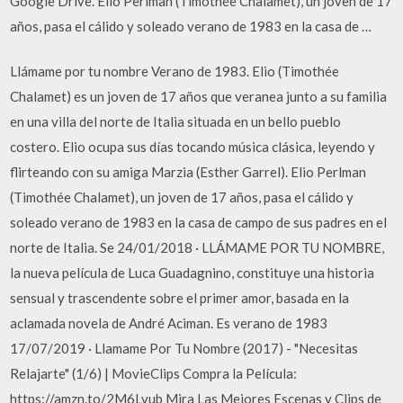
Google Drive. Elio Perlman (Timothée Chalamet), un joven de 17
años, pasa el cálido y soleado verano de 1983 en la casa de …
Llámame por tu nombre Verano de 1983. Elio (Timothée
Chalamet) es un joven de 17 años que veranea junto a su familia
en una villa del norte de Italia situada en un bello pueblo
costero. Elio ocupa sus días tocando música clásica, leyendo y
flirteando con su amiga Marzia (Esther Garrel). Elio Perlman
(Timothée Chalamet), un joven de 17 años, pasa el cálido y
soleado verano de 1983 en la casa de campo de sus padres en el
norte de Italia. Se 24/01/2018 · LLÁMAME POR TU NOMBRE,
la nueva película de Luca Guadagnino, constituye una historia
sensual y trascendente sobre el primer amor, basada en la
aclamada novela de André Aciman. Es verano de 1983
17/07/2019 · Llamame Por Tu Nombre (2017) - "Necesitas
Relajarte" (1/6) | MovieClips Compra la Película:
https://amzn.to/2M6Lvub Mira Las Mejores Escenas y Clips de