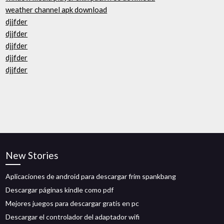
weather channel apk download
djjfder
djjfder
djjfder
djjfder
djjfder
New Stories
Aplicaciones de android para descargar frim spankbang
Descargar páginas kindle como pdf
Mejores juegos para descargar gratis en pc
Descargar el controlador del adaptador wifi