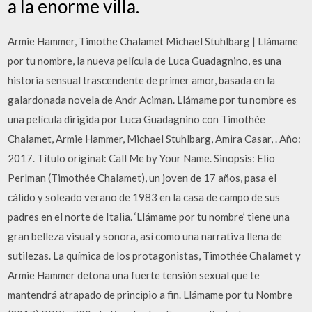
a la enorme villa.
Armie Hammer, Timothe Chalamet Michael Stuhlbarg | Llámame
por tu nombre, la nueva película de Luca Guadagnino, es una
historia sensual trascendente de primer amor, basada en la
galardonada novela de Andr Aciman. Llámame por tu nombre es
una película dirigida por Luca Guadagnino con Timothée
Chalamet, Armie Hammer, Michael Stuhlbarg, Amira Casar, . Año:
2017. Título original: Call Me by Your Name. Sinopsis: Elio
Perlman (Timothée Chalamet), un joven de 17 años, pasa el
cálido y soleado verano de 1983 en la casa de campo de sus
padres en el norte de Italia. ‘Llámame por tu nombre’ tiene una
gran belleza visual y sonora, así como una narrativa llena de
sutilezas. La química de los protagonistas, Timothée Chalamet y
Armie Hammer detona una fuerte tensión sexual que te
mantendrá atrapado de principio a fin. Llámame por tu Nombre