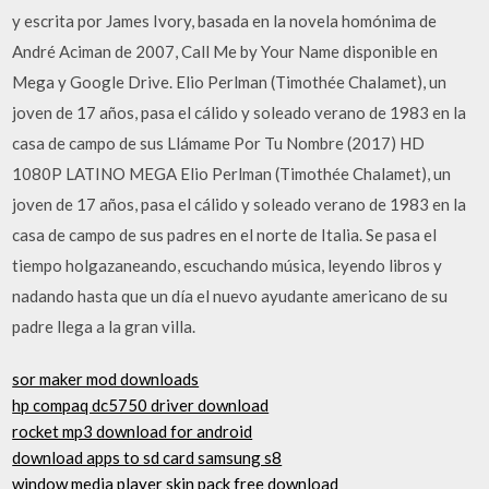
y escrita por James Ivory, basada en la novela homónima de
André Aciman de 2007, Call Me by Your Name disponible en
Mega y Google Drive. Elio Perlman (Timothée Chalamet), un
joven de 17 años, pasa el cálido y soleado verano de 1983 en la
casa de campo de sus Llámame Por Tu Nombre (2017) HD
1080P LATINO MEGA Elio Perlman (Timothée Chalamet), un
joven de 17 años, pasa el cálido y soleado verano de 1983 en la
casa de campo de sus padres en el norte de Italia. Se pasa el
tiempo holgazaneando, escuchando música, leyendo libros y
nadando hasta que un día el nuevo ayudante americano de su
padre llega a la gran villa.
sor maker mod downloads
hp compaq dc5750 driver download
rocket mp3 download for android
download apps to sd card samsung s8
window media player skin pack free download