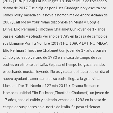
(2017) BRRip 720p Latino-Ingles, Es una película de romance y
drama de 2017.Fue dirigida por Luca Guadagnino y escrita por
James Ivory, basada en la novela homónima de André Aciman de
2007, Call Me by Your Name disponible en Mega y Google
Drive. Elio Perlman (Timothée Chalamet), un joven de 17 años,
pasa el cálido y soleado verano de 1983 en la casa de campo de
sus Llámame Por Tu Nombre (2017) HD 1080P LATINO MEGA
Elio Perlman (Timothée Chalamet), un joven de 17 años, pasa el
cálido y soleado verano de 1983 en la casa de campo de sus
padres en el norte de Italia. Se pasa el tiempo holgazaneando,
escuchando música, leyendo libros y nadando hasta que un día el
nuevo ayudante americano de su padre llega a la gran villa.
Llámame Por Tu Nombre 127 min 2017 • Drama Romance
Homosexualidad Elio Perlman (Timothée Chalamet), un joven de
17 años, pasa el cálido y soleado verano de 1983 en la casa de
campo de sus padres en el norte de Italia. Se pasa el tiempo