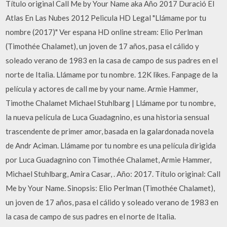
Título original Call Me by Your Name aka Año 2017 Duració El
Atlas En Las Nubes 2012 Pelicula HD Legal "Llámame por tu
nombre (2017)" Ver espana HD online stream: Elio Perlman
(Timothée Chalamet), un joven de 17 años, pasa el cálido y
soleado verano de 1983 en la casa de campo de sus padres en el
norte de Italia. Llámame por tu nombre. 12K likes. Fanpage de la
película y actores de call me by your name. Armie Hammer,
Timothe Chalamet Michael Stuhlbarg | Llámame por tu nombre,
la nueva película de Luca Guadagnino, es una historia sensual
trascendente de primer amor, basada en la galardonada novela
de Andr Aciman. Llámame por tu nombre es una película dirigida
por Luca Guadagnino con Timothée Chalamet, Armie Hammer,
Michael Stuhlbarg, Amira Casar, . Año: 2017. Título original: Call
Me by Your Name. Sinopsis: Elio Perlman (Timothée Chalamet),
un joven de 17 años, pasa el cálido y soleado verano de 1983 en
la casa de campo de sus padres en el norte de Italia.