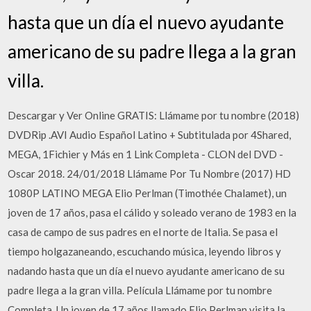
hasta que un día el nuevo ayudante
americano de su padre llega a la gran
villa.
Descargar y Ver Online GRATIS: Llámame por tu nombre (2018)
DVDRip .AVI Audio Español Latino + Subtitulada por 4Shared,
MEGA, 1Fichier y Más en 1 Link Completa - CLON del DVD -
Oscar 2018. 24/01/2018 Llámame Por Tu Nombre (2017) HD
1080P LATINO MEGA Elio Perlman (Timothée Chalamet), un
joven de 17 años, pasa el cálido y soleado verano de 1983 en la
casa de campo de sus padres en el norte de Italia. Se pasa el
tiempo holgazaneando, escuchando música, leyendo libros y
nadando hasta que un día el nuevo ayudante americano de su
padre llega a la gran villa. Película Llámame por tu nombre
Completa. Un joven de 17 años llamado Elio Perlman visita la