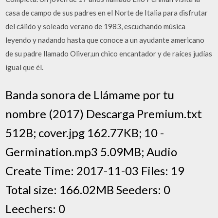
casa de campo de sus padres en el Norte de Italia para disfrutar
del cálido y soleado verano de 1983, escuchando música
leyendo y nadando hasta que conoce a un ayudante americano
de su padre llamado Oliver,un chico encantador y de raíces judías
igual que él.
Banda sonora de Llámame por tu
nombre (2017) Descarga Premium.txt
512B; cover.jpg 162.77KB; 10 -
Germination.mp3 5.09MB; Audio
Create Time: 2017-11-03 Files: 19
Total size: 166.02MB Seeders: 0
Leechers: 0