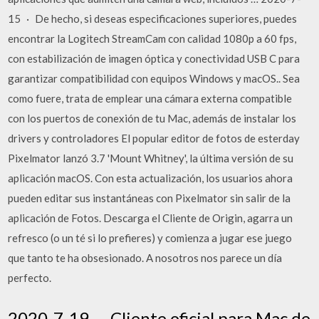
15 · De hecho, si deseas especificaciones superiores, puedes
encontrar la Logitech StreamCam con calidad 1080p a 60 fps,
con estabilización de imagen óptica y conectividad USB C para
garantizar compatibilidad con equipos Windows y macOS.. Sea
como fuere, trata de emplear una cámara externa compatible
con los puertos de conexión de tu Mac, además de instalar los
drivers y controladores El popular editor de fotos de esterday
Pixelmator lanzó 3.7 'Mount Whitney', la última versión de su
aplicación macOS. Con esta actualización, los usuarios ahora
pueden editar sus instantáneas con Pixelmator sin salir de la
aplicación de Fotos. Descarga el Cliente de Origin, agarra un
refresco (o un té si lo prefieres) y comienza a jugar ese juego
que tanto te ha obsesionado. A nosotros nos parece un día
perfecto.
2020-7-19 · Cliente oficial para Mac de