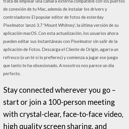
trata de emplear una cámara externa compatible con los puertos
de conexión de tu Mac, además de instalar los drivers y
controladores El popular editor de fotos de esterday
Pixelmator lanzó 3.7 'Mount Whitney', la última versión de su
aplicación macOS. Con esta actualización, los usuarios ahora
pueden editar sus instantáneas con Pixelmator sin salir de la
aplicación de Fotos. Descarga el Cliente de Origin, agarra un
refresco (o un té si lo prefieres) y comienza a jugar ese juego
que tanto te ha obsesionado. A nosotros nos parece un día
perfecto.
Stay connected wherever you go –
start or join a 100-person meeting
with crystal-clear, face-to-face video,
high quality screen sharing, and