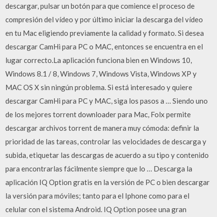
descargar, pulsar un botón para que comience el proceso de
compresión del vídeo y por último iniciar la descarga del vídeo
en tu Mac eligiendo previamente la calidad y formato. Si desea
descargar CamHi para PC o MAC, entonces se encuentra en el
lugar correcto.La aplicación funciona bien en Windows 10,
Windows 8.1 / 8, Windows 7, Windows Vista, Windows XP y
MAC OS X sin ningún problema. Si está interesado y quiere
descargar CamHi para PC y MAC, siga los pasos a … Siendo uno
de los mejores torrent downloader para Mac, Folx permite
descargar archivos torrent de manera muy cómoda: definir la
prioridad de las tareas, controlar las velocidades de descarga y
subida, etiquetar las descargas de acuerdo a su tipo y contenido
para encontrarlas fácilmente siempre que lo … Descarga la
aplicación IQ Option gratis en la versión de PC o bien descargar
la versión para móviles; tanto para el Iphone como para el
celular con el sistema Android. IQ Option posee una gran