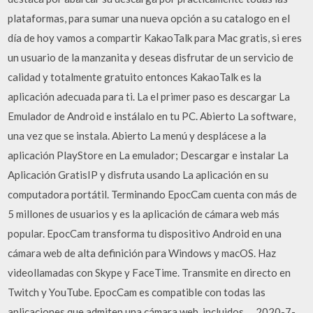
plataformas, para sumar una nueva opción a su catalogo en el
día de hoy vamos a compartir KakaoTalk para Mac gratis, si eres
un usuario de la manzanita y deseas disfrutar de un servicio de
calidad y totalmente gratuito entonces KakaoTalk es la
aplicación adecuada para ti. La el primer paso es descargar La
Emulador de Android e instálalo en tu PC. Abierto La software,
una vez que se instala. Abierto La menú y desplácese a la
aplicación PlayStore en La emulador; Descargar e instalar La
Aplicación GratisIP y disfruta usando La aplicación en su
computadora portátil. Terminando EpocCam cuenta con más de
5 millones de usuarios y es la aplicación de cámara web más
popular. EpocCam transforma tu dispositivo Android en una
cámara web de alta definición para Windows y macOS. Haz
videollamadas con Skype y FaceTime. Transmite en directo en
Twitch y YouTube. EpocCam es compatible con todas las
aplicaciones que admiten una cámara web, incluidos … 2020-7-