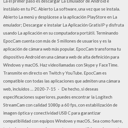
La el primer paso es descargar La Emulador de Android e
instálalo en tu PC. Abierto La software, una vez que se instala.
Abierto La menú y desplácese a la aplicación PlayStore en La
emulador; Descargar e instalar La Aplicación GratisIP y disfruta
usando La aplicación en su computadora portátil. Terminando
EpocCam cuenta con más de 5 millones de usuarios y es la
aplicación de cámara web más popular. EpocCam transforma tu
dispositivo Android en una cámara web de alta definición para
Windows y macOS. Haz videollamadas con Skype y FaceTime.
Transmite en directo en Twitch y YouTube. EpocCam es
compatible con todas las aplicaciones que admiten una cámara
web, incluidos … 2020-7-15 · De hecho, si deseas
especificaciones superiores, puedes encontrar la Logitech
StreamCam con calidad 1080p a 60 fps, con estabilización de
imagen óptica y conectividad USB C para garantizar
compatibilidad con equipos Windows y macOS.. Sea como fuere,