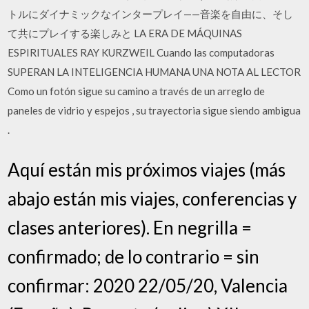
トルにダイナミックなインタープレイ——音楽を自由に、そし
て共にプレイする楽しみと LA ERA DE MÁQUINAS
ESPIRITUALES RAY KURZWEIL Cuando las computadoras
SUPERAN LA INTELIGENCIA HUMANA UNA NOTA AL LECTOR
Como un fotón sigue su camino a través de un arreglo de
paneles de vidrio y espejos , su trayectoria sigue siendo ambigua
.
Aquí están mis próximos viajes (más
abajo están mis viajes, conferencias y
clases anteriores). En negrilla =
confirmado; de lo contrario = sin
confirmar: 2020 22/05/20, Valencia