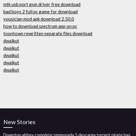
mtk usb port gsm driver free download
bad boys 2 full pc game for download
yousician mod apk download 2.50.0
how to download spectrum app on pc
toontown rewritten separate files download
dwaikut
dwaikut
dwaikut
dwaikut
dwaikut
New Stories
Downton abbey complete temporada 5 descarga torrent pirate bay