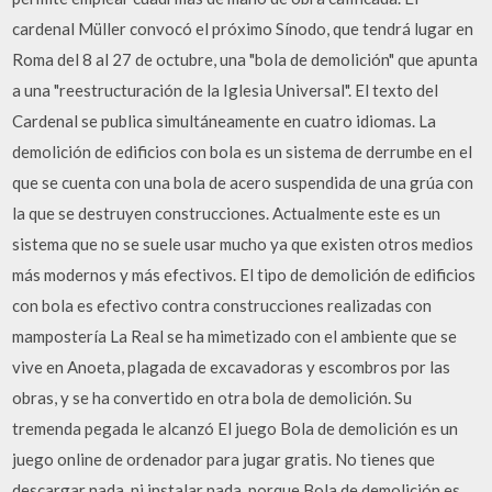
cardenal Müller convocó el próximo Sínodo, que tendrá lugar en
Roma del 8 al 27 de octubre, una "bola de demolición" que apunta
a una "reestructuración de la Iglesia Universal". El texto del
Cardenal se publica simultáneamente en cuatro idiomas. La
demolición de edificios con bola es un sistema de derrumbe en el
que se cuenta con una bola de acero suspendida de una grúa con
la que se destruyen construcciones. Actualmente este es un
sistema que no se suele usar mucho ya que existen otros medios
más modernos y más efectivos. El tipo de demolición de edificios
con bola es efectivo contra construcciones realizadas con
mampostería La Real se ha mimetizado con el ambiente que se
vive en Anoeta, plagada de excavadoras y escombros por las
obras, y se ha convertido en otra bola de demolición. Su
tremenda pegada le alcanzó El juego Bola de demolición es un
juego online de ordenador para jugar gratis. No tienes que
descargar nada, ni instalar nada, porque Bola de demolición es