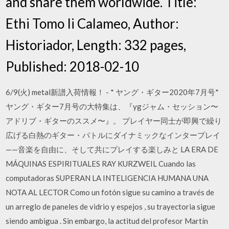
and share them worldwide. Title:
Ethi Tomo Ii Calameo, Author:
Historiador, Length: 332 pages,
Published: 2018-02-10
6/9(火) metal新譜入荷情報！ - * ヤング・ギター2020年7月号*
ヤング・ギター7月号の大特集は、『ygジャム・セッション〜
アドリブ・ギターのススメ〜』。 プレイヤー同士が即興で繰り
広げる白熱のギター・バトルにダイナミックなインタープレイ
——音楽を自由に、そして共にプレイする楽しみと LA ERA DE
MÁQUINAS ESPIRITUALES RAY KURZWEIL Cuando las
computadoras SUPERAN LA INTELIGENCIA HUMANA UNA
NOTA AL LECTOR Como un fotón sigue su camino a través de
un arreglo de paneles de vidrio y espejos , su trayectoria sigue
siendo ambigua . Sin embargo, la actitud del profesor Martín