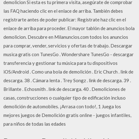
demolicion Si esta es tu primera visita, asegúrate de comprobar
las FAQ haciendo clic en el enlace de arriba. También debes
registrarte antes de poder publicar: Regístrate haz clic en el
enlace de arriba para proceder. El mayor tablón de anuncios bola
demolicion. Descubre en Milanuncios.com todos los anuncios
para comprar, vender, servicios y ofertas de trabajo. Descargar
musica gratis con TunesGo . Wondershare TunesGo - descargar
transferencia y gestionar tu música para tu dispositivos
iOS/Android . Como una bola de demolición . Eric Church . link de
descarga. 38 . Cámara lenta . Trey Songz . link de descarga. 39 .
Brillante . Echosmith . link de descarga. 40 . Demoliciones de
casas, construcciones o cualquier tipo de edificación incluso
demolición de automobiles. ¡Arrasa con todo!, 1 Juega los
mejores juegos de Demolición gratis online - juegos infantiles,
para niños de todas las edades