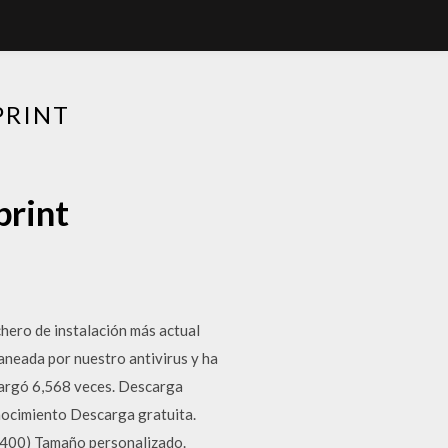
PRINT
print
hero de instalación más actual
aneada por nuestro antivirus y ha
scargó 6,568 veces. Descarga
nocimiento Descarga gratuita.
 400) Tamaño personalizado.