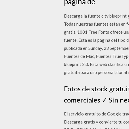
página de
Descarga la fuente city blueprint 
Todas nuestras fuentes están en 
gratis. 1001 Free Fonts ofrece un
fuente. Esta es la página del tipo 
publicada en Sunday, 23 September
Fuentes de Mac, Fuentes TrueType
blueprint 3.0. Esta web clasifica u
gratuita para uso personal, donat
Fotos de stock gratuit
comerciales ✓ Sin ne
El servicio gratuito de Google tr
Descarga gratis y convierte tu c