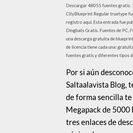
Descargar 48055 fuentes gratis. 
CityBlueprint Regular truetype fue
registro aquí. Esta entrada fue p
Dingbats Gratis. Fuentes de PC, 
una descarga gratuita de blueprint
de licencia tiene cada una: gratu
fuentes gratis y diferentes tipos
Por si aún desconoc
Saltaalavista Blog, 
de forma sencilla t
Megapack de 5000 Fu
tres enlaces de des