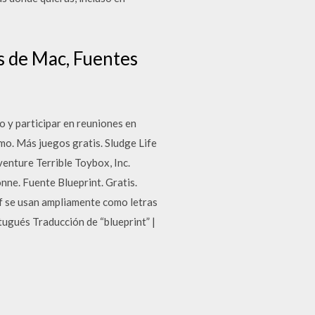
s de Mac, Fuentes
 y participar en reuniones en
mo. Más juegos gratis. Sludge Life
enture Terrible Toybox, Inc.
ne. Fuente Blueprint. Gratis.
rif se usan ampliamente como letras
ortugués Traducción de “blueprint” |