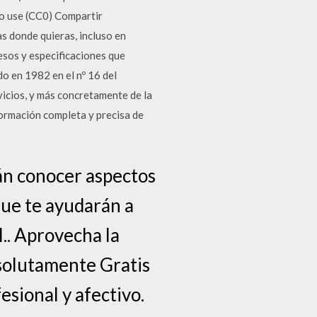
to use (CC0) Compartir
s donde quieras, incluso en
esos y especificaciones que
do en 1982 en el nº 16 del
icios, y más concretamente de la
ormación completa y precisa de
rán conocer aspectos
que te ayudarán a
l.. Aprovecha la
bsolutamente Gratis
esional y afectivo.