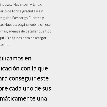
indows, Macintosh y Linux.
arlo de forma gratuita y sin
 Regular. Descarga Fuentes y
e. Nuestra página web le ofrece
temas, además de detallar qué tipo
aquí 13 páginas para descargar
otoshop.
tilizamos en
icación con la que
ara conseguir este
bre cada uno de sus
tomáticamente una