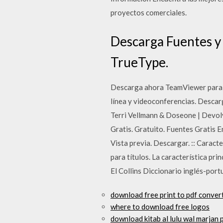
proyectos comerciales.
Descarga Fuentes y 
TrueType.
Descarga ahora TeamViewer para co
línea y videoconferencias. Descar
Terri Vellmann & Doseone | Devolv
Gratis. Gratuito. Fuentes Gratis 
Vista previa. Descargar. :: Caract
para títulos. La característica prin
El Collins Diccionario inglés-portu
download free print to pdf conver
where to download free logos
download kitab al lulu wal marjan 