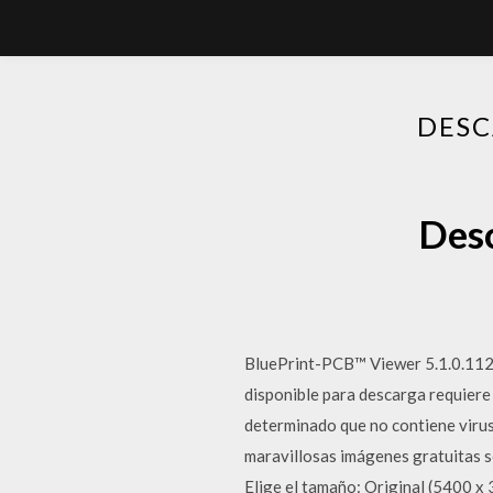
DESC
Desc
BluePrint-PCB™ Viewer 5.1.0.1122
disponible para descarga requiere 
determinado que no contiene virus
maravillosas imágenes gratuitas s
Elige el tamaño: Original (5400 