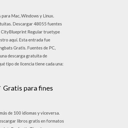
as para Mac, Windows y Linux.
atuitas. Descargar 48055 fuentes
. CityBlueprint Regular truetype
istro aquí. Esta entrada fue
ngbats Gratis. Fuentes de PC,
una descarga gratuita de
ué tipo de licencia tiene cada una:
✓ Gratis para fines
 más de 100 idiomas y viceversa.
scargar libros gratis en formatos