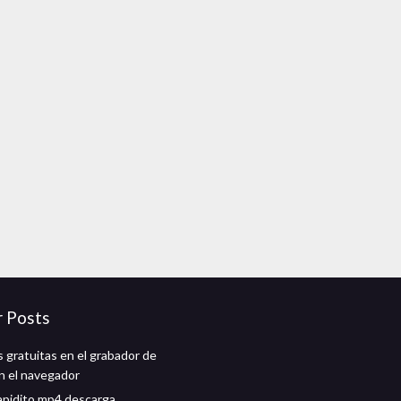
r Posts
 gratuitas en el grabador de
en el navegador
rapidito mp4 descarga