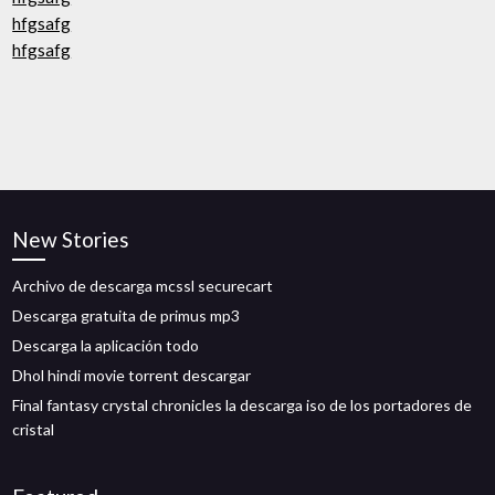
hfgsafg
hfgsafg
New Stories
Archivo de descarga mcssl securecart
Descarga gratuita de primus mp3
Descarga la aplicación todo
Dhol hindi movie torrent descargar
Final fantasy crystal chronicles la descarga iso de los portadores de
cristal