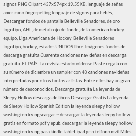
signos PNG Clipart 437x574px 19.55KB. lenguaje de señas
americano fingerpelling lenguaje de signos para bebés,
Descargar fondos de pantalla Belleville Senadores, de oro
logotipo, AHL, de metal rojo de fondo, de la american hockey
equipo, Liga Americana de Hockey, Belleville Senadores
logotipo, hockey, estados UNIDOS libre. Imágenes fondos de
descarga gratuita Cuarenta canciones navideñas en descarga
gratuita. EL PAÍS. La revista estadounidense Paste regala con
su número de diciembre un sampler con 40 canciones navideñas
interpretadas por otros tantos artistas. Entre ellos hay un gran
número de desconocidos, Descarga gratuita La leyenda de
Sleepy Hollow descarga de libros Descargar Gratis La leyenda
de Sleepy Hollow Spanish Edition la leyenda sleepy hollow
washington irvingscargar ~ descargar la leyenda sleepy hollow
gratis en formato pdf y epub. descargar la leyenda sleepy hollow
washington irving para kindle tablet ipad pc o telfono mvil Miles