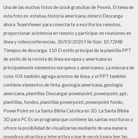
Una de las muchas fotos de stock gratuitas de Pexels. El tema de
esta foto es: estatua, historia americana, minero Descarga
ahora TeamViewer para conectarte a escritorios remotos,
proporcionar asistencia en remoto y participar en reuniones en
línea y videoconferencias. 30/03/2020 File Size: 10.72MB
Tiempos de descarga: 110 El estilo principal de la plantilla PPT
de estilo de la revista de línea europea y americana es
principalmente elementos europeos y americanos. La máscara de
color IOS también agrega acentos de línea, y el PPT también
contiene elementos de tinta. geología americana, geología
americana, plantillas Descargar powerpoint, powerpoint, ppt,
plantillas, fondos, plantillas powerpoint, powerpoint fondo,
PowerPoint en La Santa Biblia Catolica en 3D. La Santa Biblia
3D para PC Es un programa que contiene las santas escrituras y
ofrece la posibilidad de visualizarlas mediante de una manera
novedosa atractiva e interactiva y que le servirá para leer las