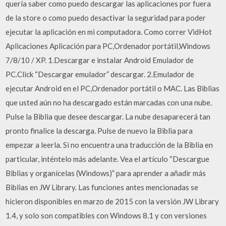
quería saber como puedo descargar las aplicaciones por fuera
de la store o como puedo desactivar la seguridad para poder
ejecutar la aplicación en mi computadora. Como correr VidHot
Aplicaciones Aplicación para PC,Ordenador portátil,Windows
7/8/10 / XP. 1.Descargar e instalar Android Emulador de
PC.Click “Descargar emulador” descargar. 2.Emulador de
ejecutar Android en el PC,Ordenador portátil o MAC. Las Biblias
que usted aún no ha descargado están marcadas con una nube.
Pulse la Biblia que desee descargar. La nube desaparecerá tan
pronto finalice la descarga. Pulse de nuevo la Biblia para
empezar a leerla. Si no encuentra una traducción de la Biblia en
particular, inténtelo más adelante. Vea el artículo “Descargue
Biblias y organícelas (Windows)” para aprender a añadir más
Biblias en JW Library. Las funciones antes mencionadas se
hicieron disponibles en marzo de 2015 con la versión JW Library
1.4, y solo son compatibles con Windows 8.1 y con versiones