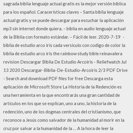
sagrada biblia lenguaje actual gratis es la mejor versión bíblica
para los español. Caracerísticas claves – Santa biblia lenguaje
actual gratis y se puede descargar para escuchar la aplicación
mp3 sin internet donde quiera. – biblia en audio lenguaje actual
de la Biblia con formato estándar. – Fácil de leer. 2020-7-19 ·
biblia de estudio arco iris cada versiculo con codigo de color la
biblia de estudio arco iris the rainbow study bible reinavalera
revision Descargar Biblia De Estudio Arcoiris - Reliefwatch Jul
13 2020 Descargar-Biblia-De-Estudio-Arcoiris 2/3 PDF Drive
- Search and download PDF files for free Descarga esta
aplicación de Microsoft Store La Historia de la Redención es
una herramienta en la que encontrarás una gran cantidad de
artículos en los que se explican, uno a uno, la historia de la
redención, uno de los dogmas centrales del cristianismo, que
reconoce a Jesús como salvador de la humanidad al morir en la
cruz por salvar a la humanidad de la … A la hora de leer la