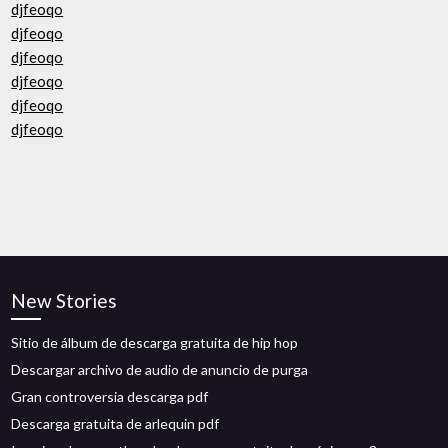
djfeoqo
djfeoqo
djfeoqo
djfeoqo
djfeoqo
djfeoqo
New Stories
Sitio de álbum de descarga gratuita de hip hop
Descargar archivo de audio de anuncio de purga
Gran controversia descarga pdf
Descarga gratuita de arlequin pdf