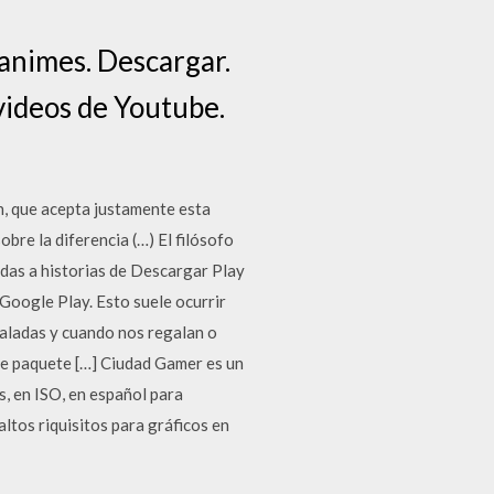
 animes. Descargar.
 videos de Youtube.
n, que acepta justamente esta
bre la diferencia (…) El filósofo
das a historias de Descargar Play
Google Play. Esto suele ocurrir
taladas y cuando nos regalan o
e paquete […] Ciudad Gamer es un
, en ISO, en español para
ltos riquisitos para gráficos en