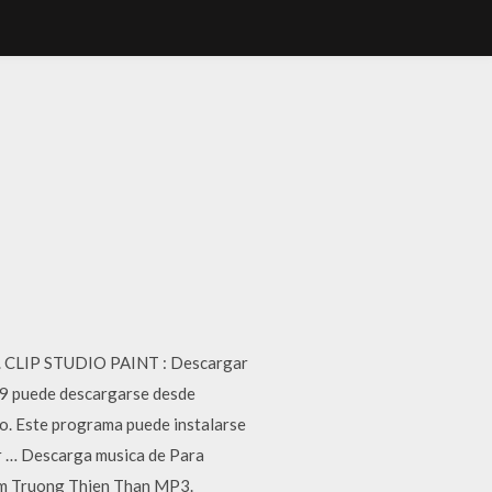
ra. CLIP STUDIO PAINT : Descargar
.9 puede descargarse desde
o. Este programa puede instalarse
or … Descarga musica de Para
am Truong Thien Than MP3.