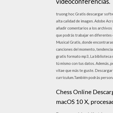
videoconferencias.
truong hoc Gratis descargar softw
alta calidad de imagen. Adobe Acr
añadir comentarios a los archivo
que podrás trabajar en diferentes
Musical Gratis, donde encontraras
canciones del momento, tendencias
gratis formato mp3, La bibliote
tú mismo con tus datos. Además, pu
vitae que más te guste. Descargar
curriculum.También podrás persona
Chess Online Descarga
macOS 10 X, procesad