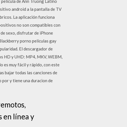
 pelicula de Ann Truong Latino
ositivo android a la pantalla de TV
ricos. La aplicación funciona
positivos no son compatibles con
 de sexo, disfrutar de iPhone
Blackberry porno películas gay
opularidad. El descargador de
matos HD y UHD: MP4, MKV, WEBM,
 muy fácil y rápido, con este
as bajar todas las canciones de
 por y tiene una duracion de
remotos,
 en línea y