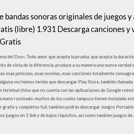
e bandas sonoras originales de juegos y
atis (libre) 1.931 Descarga canciones y
 Gratis
cena del Dos». Todo amor que acepta la prueba, que acepta la duració
to de vista de la diferencia, produce a su manera una nueva verdad so
as esas películas, esas novelas, esas canciones totalmente consagra
lguna vez hemos tenido que descargar Play Store, también llamada 
 terminal chino que no cuenta con las aplicaciones de Google reins
 mano rooteado, muchos de los cuales tampoco tienen instalado est
r gratis y completos full, tambien podrás descargar Juegos Portables
 juegos en 1 link y de bajos riquisitos, así como tambien juegos de a