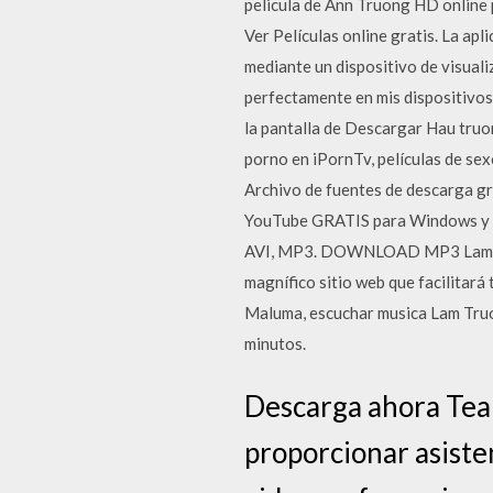
pelicula de Ann Truong HD online 
Ver Películas online gratis. La apl
mediante un dispositivo de visual
perfectamente en mis dispositivos
la pantalla de Descargar Hau truo
porno en iPornTv, películas de se
Archivo de fuentes de descarga gra
YouTube GRATIS para Windows y M
AVI, MP3. DOWNLOAD MP3 Lam Tru
magnífico sitio web que facilitará
Maluma, escuchar musica Lam Truo
minutos.
Descarga ahora Tea
proporcionar asiste