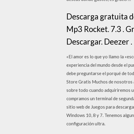
Descarga gratuita d
Mp3 Rocket. 7.3 . Gr
Descargar. Deezer .
«El amor es lo que yo llamo la «es
experiencia del mundo desde el pun
debe preguntarse el porqué de tod
Store Gratis Muchos de nosotros a
sobre todo cuando adquiriremos un
compramos un terminal de segunda
sitio web de Juegos para descarga
Windows 10, 8 y 7. Tenemos algunos
configuración ultra.