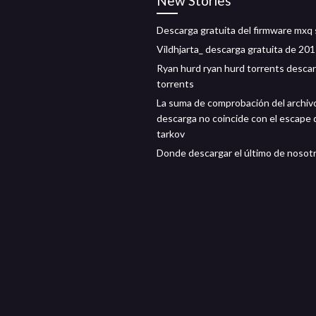
New Stories
Descarga gratuita del firmware mxq
Vildhjarta_ descarga gratuita de 20
Ryan hurd ryan hurd torrents desca
torrents
La suma de comprobación del archiv
descarga no coincide con el escape 
tarkov
Donde descargar el último de nosot