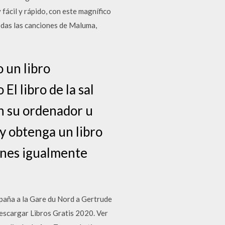
il y rápido, con este magnífico
todas las canciones de Maluma,
 un libro
El libro de la sal
n su ordenador u
y obtenga un libro
iones igualmente
mpaña a la Gare du Nord a Gertrude
Descargar Libros Gratis 2020. Ver