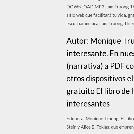
DOWNLOAD MP3 Lam Truong Thien T
sitio web que facilitará tu vida, 
escuchar musica Lam Truong Thien
Autor: Monique Tru
interesante. En nuest
(narrativa) a PDF c
otros dispositivos 
gratuito El libro de
interesantes
Etiqueta: Monique Truong. El Libr
Stein y Alice B. Toklas, que empr