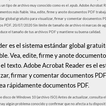
s un tipo de archivo muy conocido como es el .epub. Adobe Acrobat R
umentos más fiable. Vea, edite, firme y anote documentos PDF trabaj
ar global gratuito para visualizar, firmar y comentar documentos 
 PDF. 20/07/2020 Sin límite de tamaño de archivo ni marcas de agu
duce el tamaño de tus archivos PDF y mantiene su buena calidad.
r es el sistema estándar global gratuit
le. Vea, edite, firme y anote document
el texto. Adobe Acrobat Reader es el es
lizar, firmar y comentar documentos PDF
vea rápidamente documentos PDF.
disco de Windows 10 (archivo ISO) Antes de actualizar, consulta el 
hay algún problema conocido y confirmar que no afecta a tu disposit