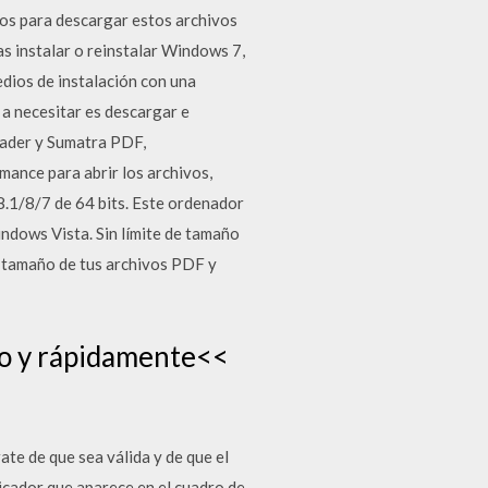
ios para descargar estos archivos
s instalar o reinstalar Windows 7,
dios de instalación con una
a necesitar es descargar e
eader y Sumatra PDF,
mance para abrir los archivos,
.1/8/7 de 64 bits. Este ordenador
ndows Vista. Sin límite de tamaño
l tamaño de tus archivos PDF y
o y rápidamente<<
ate de que sea válida y de que el
licador que aparece en el cuadro de