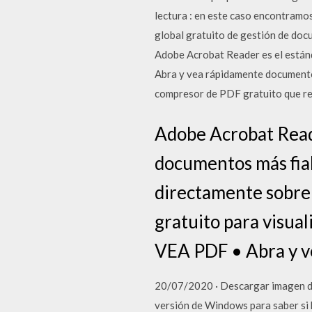
lectura : en este caso encontramo
global gratuito de gestión de doc
Adobe Acrobat Reader es el estánd
Abra y vea rápidamente documentos
compresor de PDF gratuito que re
Adobe Acrobat Reade
documentos más fiab
directamente sobre 
gratuito para visua
VEA PDF • Abra y 
20/07/2020 · Descargar imagen de 
versión de Windows para saber si 