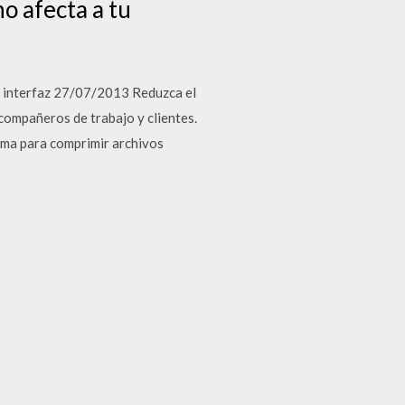
o afecta a tu
a interfaz 27/07/2013 Reduzca el
compañeros de trabajo y clientes.
ama para comprimir archivos