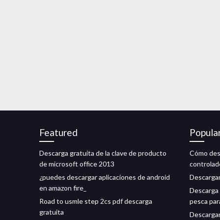
Featured
Popula
Descarga gratuita de la clave de producto
Cómo desc
de microsoft office 2013
controla
¿puedes descargar aplicaciones de android
Descargar
en amazon fire_
Descarga 
Road to usmle step 2cs pdf descarga
pesca par
gratuita
Descargar 