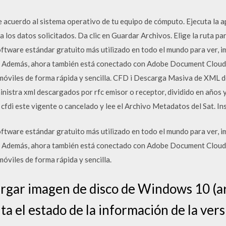
e acuerdo al sistema operativo de tu equipo de cómputo. Ejecuta la ap
a los datos solicitados. Da clic en Guardar Archivos. Elige la ruta p
tware estándar gratuito más utilizado en todo el mundo para ver, im
. Además, ahora también está conectado con Adobe Document Cloud, 
 móviles de forma rápida y sencilla. CFD i Descarga Masiva de XML
nistra xml descargados por rfc emisor o receptor, dividido en años y
l cfdi este vigente o cancelado y lee el Archivo Metadatos del Sat. 
tware estándar gratuito más utilizado en todo el mundo para ver, im
. Además, ahora también está conectado con Adobe Document Cloud, 
móviles de forma rápida y sencilla.
rgar imagen de disco de Windows 10 (a
lta el estado de la información de la v