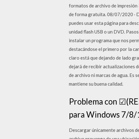
formatos de archivo de impresión 
de forma gratuita. 08/07/2020 · D
puedes usar esta página para desc
unidad flash USB o un DVD. Pasos 
instalar un programa que nos per
destacándose el primero por la can
claro está que dejando de lado g
dejará de recibir actualizaciones
de archivo ni marcas de agua. Es 
mantiene su buena calidad.
Problema con ☑(RES
para Windows 7/8/10
Descargar únicamente archivos de si
archivo provenga de una ubicación 