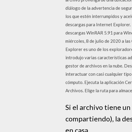
diálogo de la advertencia de segur
los que estén interrumpidos y ace
descargas para Internet Explore
descargas WinRAR 5.91 para Windo
miércoles, 8 de julio de 2020 a la
Explorer es uno de los explorador
introdujo varias características a
gestor de archivos en la nube. Des
interactuar con casi cualquier tip
cómputo. Ejecuta la aplicación Cert
Archivos. Elige la ruta para almac
Si el archivo tiene u
compartiendo), la de
en casa.