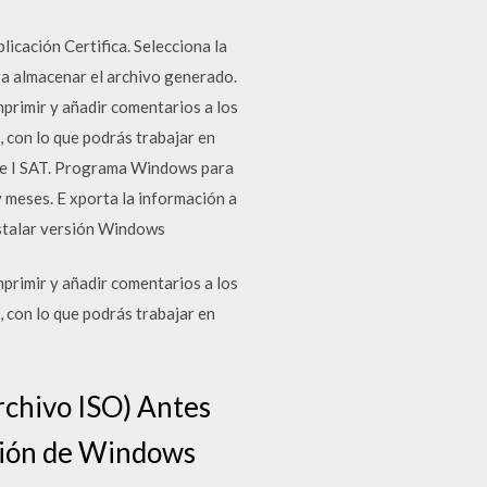
licación Certifica. Selecciona la
ara almacenar el archivo generado.
primir y añadir comentarios a los
con lo que podrás trabajar en
 de I SAT. Programa Windows para
 meses. E xporta la información a
Instalar versión Windows
primir y añadir comentarios a los
con lo que podrás trabajar en
rchivo ISO) Antes
ersión de Windows