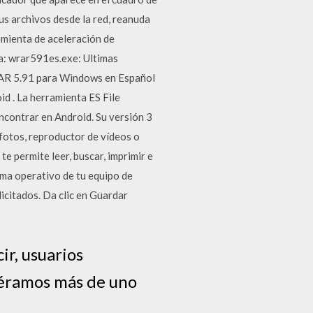
us archivos desde la red, reanuda
amienta de aceleración de
: wrar591es.exe: Ultimas
RAR 5.91 para Windows en Español
id . La herramienta ES File
ncontrar en Android. Su versión 3
 fotos, reproductor de vídeos o
e permite leer, buscar, imprimir e
tema operativo de tu equipo de
licitados. Da clic en Guardar
ir, usuarios
siéramos más de uno