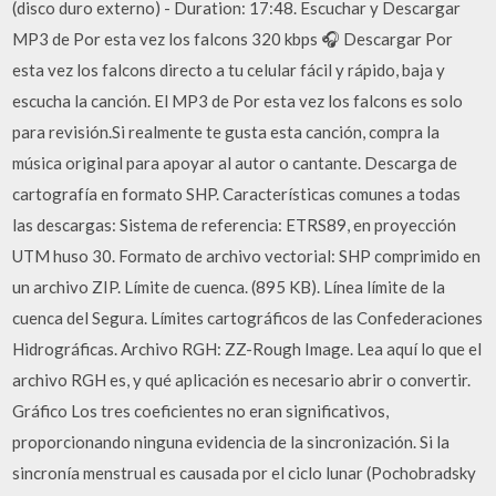
(disco duro externo) - Duration: 17:48. Escuchar y Descargar
MP3 de Por esta vez los falcons 320 kbps 🎧 ️️️️️️Descargar Por
esta vez los falcons directo a tu celular fácil y rápido, baja y
escucha la canción. El MP3 de Por esta vez los falcons es solo
para revisión.Si realmente te gusta esta canción, compra la
música original para apoyar al autor o cantante. Descarga de
cartografía en formato SHP. Características comunes a todas
las descargas: Sistema de referencia: ETRS89, en proyección
UTM huso 30. Formato de archivo vectorial: SHP comprimido en
un archivo ZIP. Límite de cuenca. (895 KB). Línea límite de la
cuenca del Segura. Límites cartográficos de las Confederaciones
Hidrográficas. Archivo RGH: ZZ-Rough Image. Lea aquí lo que el
archivo RGH es, y qué aplicación es necesario abrir o convertir.
Gráfico Los tres coeficientes no eran significativos,
proporcionando ninguna evidencia de la sincronización. Si la
sincronía menstrual es causada por el ciclo lunar (Pochobradsky