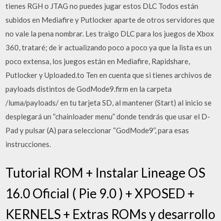
tienes RGH o JTAG no puedes jugar estos DLC Todos están
subidos en Mediafire y Putlocker aparte de otros servidores que
no vale la pena nombrar. Les traigo DLC para los juegos de Xbox
360, trataré; de ir actualizando poco a poco ya que la lista es un
poco extensa, los juegos están en Mediafire, Rapidshare,
Putlocker y Uploaded.to Ten en cuenta que si tienes archivos de
payloads distintos de GodMode9.firm en la carpeta
/luma/payloads/ en tu tarjeta SD, al mantener (Start) al inicio se
desplegará un “chainloader menu” donde tendrás que usar el D-
Pad y pulsar (A) para seleccionar “GodMode9”, para esas
instrucciones.
Tutorial ROM + Instalar Lineage OS
16.0 Oficial ( Pie 9.0 ) + XPOSED +
KERNELS + Extras ROMs y desarrollo