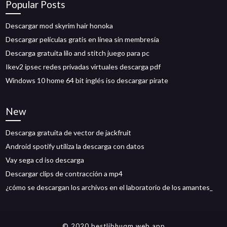
Popular Posts
Descargar mod skyrim hair honoka
Descargar películas gratis en línea sin membresía
Descarga gratuita lilo and stitch juego para pc
Ikev2 ipsec redes privadas virtuales descarga pdf
Windows 10 home 64 bit inglés iso descargar pirate
New
Descarga gratuita de vector de jackfruit
Android spotify utiliza la descarga con datos
Vay sega cd iso descarga
Descargar clips de contracción a mp4
¿cómo se descargan los archivos en el laboratorio de los amantes_
© 2020 bestlibhuqm.web.app