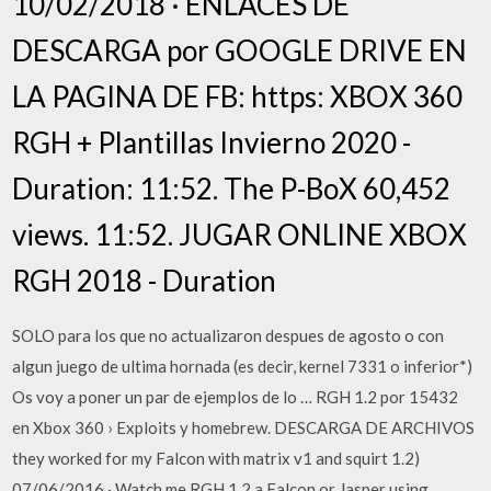
10/02/2018 · ENLACES DE
DESCARGA por GOOGLE DRIVE EN
LA PAGINA DE FB: https: XBOX 360
RGH + Plantillas Invierno 2020 -
Duration: 11:52. The P-BoX 60,452
views. 11:52. JUGAR ONLINE XBOX
RGH 2018 - Duration
SOLO para los que no actualizaron despues de agosto o con
algun juego de ultima hornada (es decir, kernel 7331 o inferior*)
Os voy a poner un par de ejemplos de lo … RGH 1.2 por 15432
en Xbox 360 › Exploits y homebrew. DESCARGA DE ARCHIVOS
they worked for my Falcon with matrix v1 and squirt 1.2)
07/06/2016 · Watch me RGH 1.2 a Falcon or Jasper using