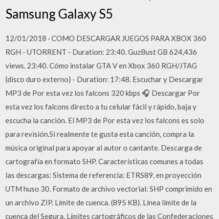
Samsung Galaxy S5
12/01/2018 · COMO DESCARGAR JUEGOS PARA XBOX 360
RGH - UTORRENT - Duration: 23:40. GuzBust GB 624,436
views. 23:40. Cómo instalar GTA V en Xbox 360 RGH/JTAG
(disco duro externo) - Duration: 17:48. Escuchar y Descargar
MP3 de Por esta vez los falcons 320 kbps 🎧 ️️️️️️Descargar Por
esta vez los falcons directo a tu celular fácil y rápido, baja y
escucha la canción. El MP3 de Por esta vez los falcons es solo
para revisión.Si realmente te gusta esta canción, compra la
música original para apoyar al autor o cantante. Descarga de
cartografía en formato SHP. Características comunes a todas
las descargas: Sistema de referencia: ETRS89, en proyección
UTM huso 30. Formato de archivo vectorial: SHP comprimido en
un archivo ZIP. Límite de cuenca. (895 KB). Línea límite de la
cuenca del Segura. Límites cartográficos de las Confederaciones