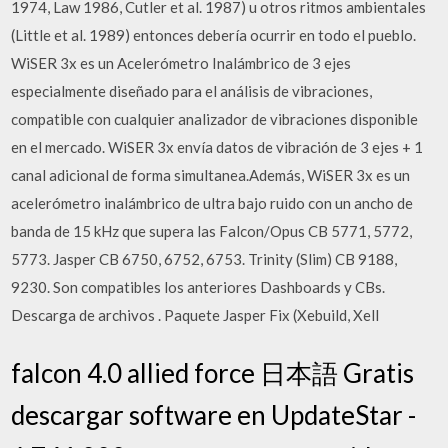
1974, Law 1986, Cutler et al. 1987) u otros ritmos ambientales
(Little et al. 1989) entonces debería ocurrir en todo el pueblo.
WiSER 3x es un Acelerómetro Inalámbrico de 3 ejes
especialmente diseñado para el análisis de vibraciones,
compatible con cualquier analizador de vibraciones disponible
en el mercado. WiSER 3x envía datos de vibración de 3 ejes + 1
canal adicional de forma simultanea.Además, WiSER 3x es un
acelerómetro inalámbrico de ultra bajo ruido con un ancho de
banda de 15 kHz que supera las Falcon/Opus CB 5771, 5772,
5773. Jasper CB 6750, 6752, 6753. Trinity (Slim) CB 9188,
9230. Son compatibles los anteriores Dashboards y CBs.
Descarga de archivos . Paquete Jasper Fix (Xebuild, Xell
falcon 4.0 allied force 日本語 Gratis
descargar software en UpdateStar -