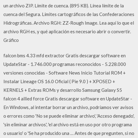
un archivo ZIP. Límite de cuenca. (895 KB). Línea límite de la
cuenca del Segura. Límites cartográficos de las Confederaciones
Hidrográficas. Archivo RGH: ZZ-Rough Image. Lea aquí lo que el
archivo RGH es, y qué aplicación es necesario abrir o convertir.
Gráfico
falcon bms 4.33 mfd extractor Gratis descargar software en
UpdateStar - 1.746.000 programas reconocidos - 5.228.000
versiones conocidas - Software News Inicio Tutorial ROM +
Instalar Lineage OS 16.0 Oficial ( Pie 9.0 ) + XPOSED +
KERNELS + Extras ROMs y desarrollo Samsung Galaxy S5
falcon 4 allied force Gratis descargar software en UpdateStar -
En Windows, al intentar borrar un archivo, podríamos ver avisos
o errores como 'No se puede eliminar archivo', 'Acceso denegado',
'sin eliminar archivos', 'el archivo está en uso por otro programa
o usuario' o 'Se ha producido una … Antes de que pregunten, si no