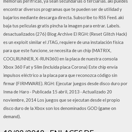
memorias perifricas, ya sean secundarias o terciarias. aki puedes
encontrar diversos programas que te pueden ser de utilidad y
bajarlos mediante descarga directa. Subscribe to RSS Feed. aki
baja tus peliculas gratis pincha la imagen para entrar. Labels.
desactualizados (276) Blog Archive El RGH: (Reset Glitch Hack)
es un exploit similar el JTAG, requiere de una instalación física
para que este funcione, se necesita de un chip (MATRIX,
COOLRUNNER, X-RUN360) en la placa de nuestra consola
Xbox 360 Fat y Slim (incluida placa Corona) Este chip envía
impulsos eléctrico a la placa para que reconozca código sin
firmar (FIRMWARE). RGH: Ejecutar juegos desde disco duro por
Inma de Haro · Publicada 15 abril, 2013 · Actualizado 20
noviembre, 2014 Los juegos que se ejecutan desde el propio
disco duro de la Xbox son los denominados GOD (game on
demand).