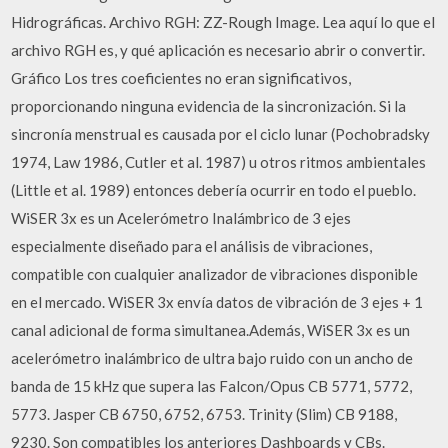
Hidrográficas. Archivo RGH: ZZ-Rough Image. Lea aquí lo que el
archivo RGH es, y qué aplicación es necesario abrir o convertir.
Gráfico Los tres coeficientes no eran significativos,
proporcionando ninguna evidencia de la sincronización. Si la
sincronía menstrual es causada por el ciclo lunar (Pochobradsky
1974, Law 1986, Cutler et al. 1987) u otros ritmos ambientales
(Little et al. 1989) entonces debería ocurrir en todo el pueblo.
WiSER 3x es un Acelerómetro Inalámbrico de 3 ejes
especialmente diseñado para el análisis de vibraciones,
compatible con cualquier analizador de vibraciones disponible
en el mercado. WiSER 3x envía datos de vibración de 3 ejes + 1
canal adicional de forma simultanea.Además, WiSER 3x es un
acelerómetro inalámbrico de ultra bajo ruido con un ancho de
banda de 15 kHz que supera las Falcon/Opus CB 5771, 5772,
5773. Jasper CB 6750, 6752, 6753. Trinity (Slim) CB 9188,
9230. Son compatibles los anteriores Dashboards y CBs.