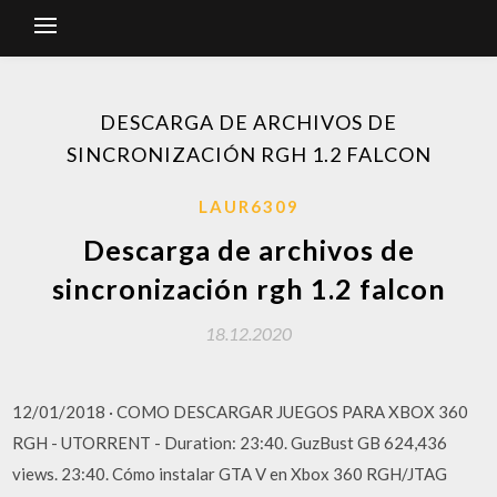
DESCARGA DE ARCHIVOS DE
SINCRONIZACIÓN RGH 1.2 FALCON
LAUR6309
Descarga de archivos de
sincronización rgh 1.2 falcon
18.12.2020
12/01/2018 · COMO DESCARGAR JUEGOS PARA XBOX 360
RGH - UTORRENT - Duration: 23:40. GuzBust GB 624,436
views. 23:40. Cómo instalar GTA V en Xbox 360 RGH/JTAG