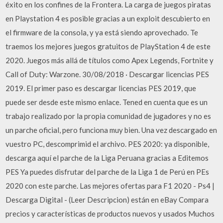
éxito en los confines de la Frontera. La carga de juegos piratas
en Playstation 4 es posible gracias a un exploit descubierto en
el firmware de la consola, y ya está siendo aprovechado. Te
traemos los mejores juegos gratuitos de PlayStation 4 de este
2020. Juegos más allá de títulos como Apex Legends, Fortnite y
Call of Duty: Warzone. 30/08/2018 · Descargar licencias PES
2019. El primer paso es descargar licencias PES 2019, que
puede ser desde este mismo enlace. Tened en cuenta que es un
trabajo realizado por la propia comunidad de jugadores y no es
un parche oficial, pero funciona muy bien. Una vez descargado en
vuestro PC, descomprimid el archivo. PES 2020: ya disponible,
descarga aquí el parche de la Liga Peruana gracias a Editemos
PES Ya puedes disfrutar del parche de la Liga 1 de Perú en PEs
2020 con este parche. Las mejores ofertas para F1 2020 - Ps4 |
Descarga Digital - (Leer Descripcion) están en eBay Compara
precios y características de productos nuevos y usados Muchos