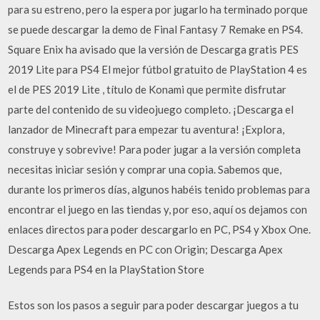
para su estreno, pero la espera por jugarlo ha terminado porque
se puede descargar la demo de Final Fantasy 7 Remake en PS4.
Square Enix ha avisado que la versión de Descarga gratis PES
2019 Lite para PS4 El mejor fútbol gratuito de PlayStation 4 es
el de PES 2019 Lite , título de Konami que permite disfrutar
parte del contenido de su videojuego completo. ¡Descarga el
lanzador de Minecraft para empezar tu aventura! ¡Explora,
construye y sobrevive! Para poder jugar a la versión completa
necesitas iniciar sesión y comprar una copia. Sabemos que,
durante los primeros días, algunos habéis tenido problemas para
encontrar el juego en las tiendas y, por eso, aquí os dejamos con
enlaces directos para poder descargarlo en PC, PS4 y Xbox One.
Descarga Apex Legends en PC con Origin; Descarga Apex
Legends para PS4 en la PlayStation Store
Estos son los pasos a seguir para poder descargar juegos a tu