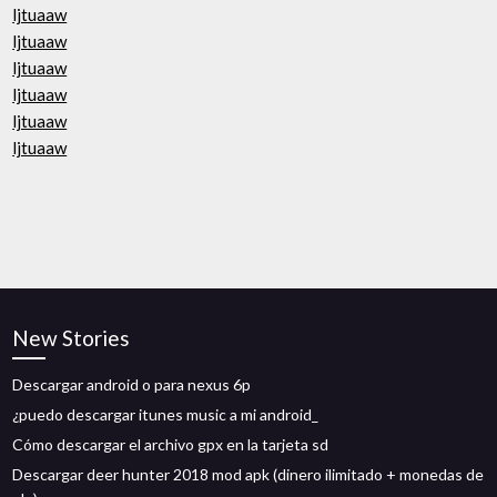
ljtuaaw
ljtuaaw
ljtuaaw
ljtuaaw
ljtuaaw
ljtuaaw
New Stories
Descargar android o para nexus 6p
¿puedo descargar itunes music a mi android_
Cómo descargar el archivo gpx en la tarjeta sd
Descargar deer hunter 2018 mod apk (dinero ilimitado + monedas de