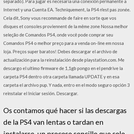
separado). Para jugar es necesaria una conexión permanente a
Internet y una Cuenta EA. Techniquement, la PS4 n'est pas zonée.
Cela dit, Sony vous recommande de faire en sorte que vos
disques et consoles proviennent de la même zone Nossa melhor
seleção de Comandos PS4, onde você pode comprar seu
Comandos PS4 o melhor preço para a venda on-line em nossa
loja. Preços super baratos! Debes descargar el archivo de
actualización para la reinstalación desde playstation.com. Me
descargo el ultimo firmware de 1,1gb pongo en el pendrive la
carpeta PS4 dentro otra carpeta llamada UPDATE y en esa
carpeta el archivo pup. Y nada, entro en el modo seguro opción 3
reinstalar el Iniciar sesión. Descargar.
Os contamos qué hacer si las descargas
de la PS4 van lentas o tardan en
instalarse, un proceso sencillo que solo