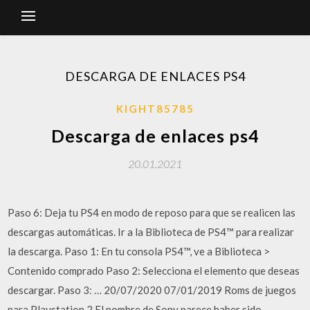
DESCARGA DE ENLACES PS4
KIGHT85785
Descarga de enlaces ps4
20.01.2021
Paso 6: Deja tu PS4 en modo de reposo para que se realicen las
descargas automáticas. Ir a la Biblioteca de PS4™ para realizar
la descarga. Paso 1: En tu consola PS4™, ve a Biblioteca >
Contenido comprado Paso 2: Selecciona el elemento que deseas
descargar. Paso 3: … 20/07/2020 07/01/2019 Roms de juegos
para Playstation 2 El nombre de Sony parece haber sido