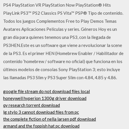
PS4 PlayStation VR PlayStation Now PlayStation® Hits
PlayLink PS3™ PS2 Classics PS Vita™ PSP® Tipo de contenido.
Todos los juegos Complementos Free to Play Demos Temas
Avatares Aplicaciones Películas y series. Géneros Hoy es un
gran día para quienes tenemos una PS3, con la llegada de
PS3HEN.Este es un software que viene a revolucionar la scene
de la PS3. Es el primer HEN (Homebrew Enabler / Habilitador de
contenido ‘homebrew / software no oficial) que funciona en los
últimos modelos de consolas Sony PlayStation 3; esto incluye
las llamadas PS3 Slim y PS3 Super Slim con 4.84, 4.85 y 4.86.
google file stream do not download files local
honeywell hyperion 1300g driver download
qy research torrent download
lg stylo 3 cannot download files from pc
the complete fiction of nella larsen pdf download
armand and the foppish hat pc download