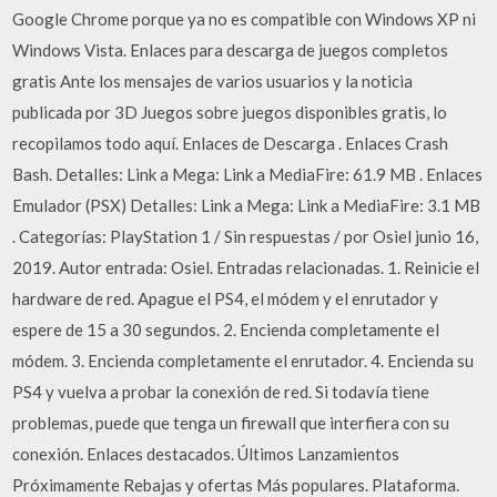
Google Chrome porque ya no es compatible con Windows XP ni
Windows Vista. Enlaces para descarga de juegos completos
gratis Ante los mensajes de varios usuarios y la noticia
publicada por 3D Juegos sobre juegos disponibles gratis, lo
recopilamos todo aquí. Enlaces de Descarga . Enlaces Crash
Bash. Detalles: Link a Mega: Link a MediaFire: 61.9 MB . Enlaces
Emulador (PSX) Detalles: Link a Mega: Link a MediaFire: 3.1 MB
. Categorías: PlayStation 1 / Sin respuestas / por Osiel junio 16,
2019. Autor entrada: Osiel. Entradas relacionadas. 1. Reinicie el
hardware de red. Apague el PS4, el módem y el enrutador y
espere de 15 a 30 segundos. 2. Encienda completamente el
módem. 3. Encienda completamente el enrutador. 4. Encienda su
PS4 y vuelva a probar la conexión de red. Si todavía tiene
problemas, puede que tenga un firewall que interfiera con su
conexión. Enlaces destacados. Últimos Lanzamientos
Próximamente Rebajas y ofertas Más populares. Plataforma.