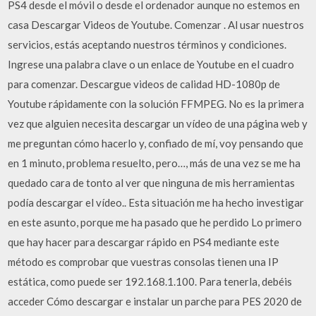
PS4 desde el móvil o desde el ordenador aunque no estemos en
casa Descargar Videos de Youtube. Comenzar . Al usar nuestros
servicios, estás aceptando nuestros términos y condiciones.
Ingrese una palabra clave o un enlace de Youtube en el cuadro
para comenzar. Descargue videos de calidad HD-1080p de
Youtube rápidamente con la solución FFMPEG. No es la primera
vez que alguien necesita descargar un vídeo de una página web y
me preguntan cómo hacerlo y, confiado de mí, voy pensando que
en 1 minuto, problema resuelto, pero…, más de una vez se me ha
quedado cara de tonto al ver que ninguna de mis herramientas
podía descargar el vídeo.. Esta situación me ha hecho investigar
en este asunto, porque me ha pasado que he perdido Lo primero
que hay hacer para descargar rápido en PS4 mediante este
método es comprobar que vuestras consolas tienen una IP
estática, como puede ser 192.168.1.100. Para tenerla, debéis
acceder Cómo descargar e instalar un parche para PES 2020 de