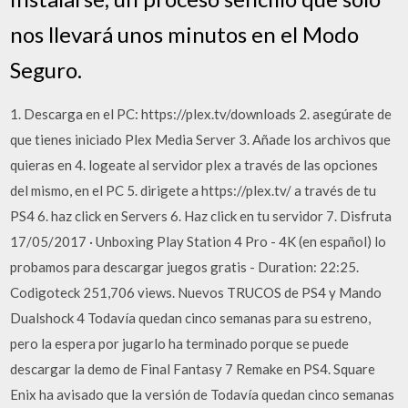
nos llevará unos minutos en el Modo
Seguro.
1. Descarga en el PC: https://plex.tv/downloads 2. asegúrate de
que tienes iniciado Plex Media Server 3. Añade los archivos que
quieras en 4. logeate al servidor plex a través de las opciones
del mismo, en el PC 5. dirigete a https://plex.tv/ a través de tu
PS4 6. haz click en Servers 6. Haz click en tu servidor 7. Disfruta
17/05/2017 · Unboxing Play Station 4 Pro - 4K (en español) lo
probamos para descargar juegos gratis - Duration: 22:25.
Codigoteck 251,706 views. Nuevos TRUCOS de PS4 y Mando
Dualshock 4 Todavía quedan cinco semanas para su estreno,
pero la espera por jugarlo ha terminado porque se puede
descargar la demo de Final Fantasy 7 Remake en PS4. Square
Enix ha avisado que la versión de Todavía quedan cinco semanas