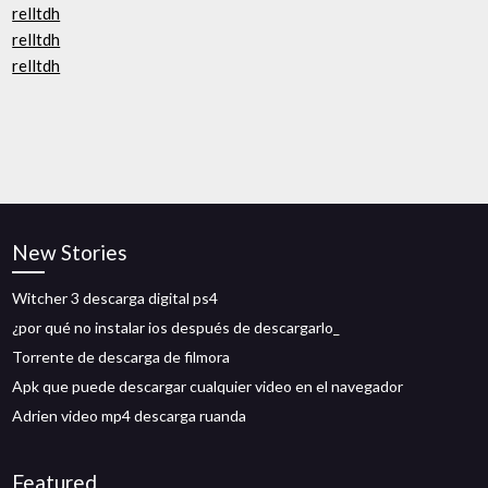
relltdh
relltdh
relltdh
New Stories
Witcher 3 descarga digital ps4
¿por qué no instalar ios después de descargarlo_
Torrente de descarga de filmora
Apk que puede descargar cualquier video en el navegador
Adrien video mp4 descarga ruanda
Featured