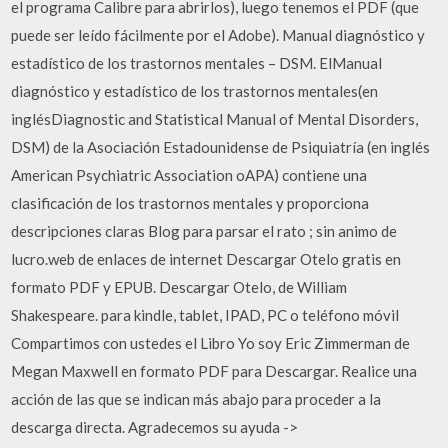
el programa Calibre para abrirlos), luego tenemos el PDF (que
puede ser leído fácilmente por el Adobe). Manual diagnóstico y
estadístico de los trastornos mentales – DSM. ElManual
diagnóstico y estadístico de los trastornos mentales(en
inglésDiagnostic and Statistical Manual of Mental Disorders,
DSM) de la Asociación Estadounidense de Psiquiatría (en inglés
American Psychiatric Association oAPA) contiene una
clasificación de los trastornos mentales y proporciona
descripciones claras Blog para parsar el rato ; sin animo de
lucro.web de enlaces de internet Descargar Otelo gratis en
formato PDF y EPUB. Descargar Otelo, de William
Shakespeare. para kindle, tablet, IPAD, PC o teléfono móvil
Compartimos con ustedes el Libro Yo soy Eric Zimmerman de
Megan Maxwell en formato PDF para Descargar. Realice una
acción de las que se indican más abajo para proceder a la
descarga directa. Agradecemos su ayuda ->