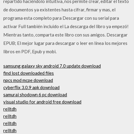
repartido haciéndolo intuitiva, nos permite crear, editar el texto
de documentos ya existentes hasta cifrar, firmar y mas, el
programa esta completo para Descargar con su serial para
activar Full también incluido el La descarga del libro ya empezó!
Mientras tanto, comparta este libro con sus amigos. Descargar
EPUB; El mejor lugar para descargar o leer en línea los mejores
libros en PDF, Epub y mobi.
samsung galaxy sky android 7.0 update download
find lost downloaded files
npcs mod mcpe download
cyberflix 3.0.9 apk download
samurai shodown 6 pc download
visual studio for android free download
relltdh
relltdh
relltdh
relltdh