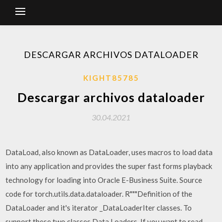
DESCARGAR ARCHIVOS DATALOADER
KIGHT85785
Descargar archivos dataloader
30.04.2021
DataLoad, also known as DataLoader, uses macros to load data
into any application and provides the super fast forms playback
technology for loading into Oracle E-Business Suite. Source
code for torch.utils.data.dataloader. R"""Definition of the
DataLoader and it's iterator _DataLoaderIter classes. To
support these two classes Data Loaders. If you want to read