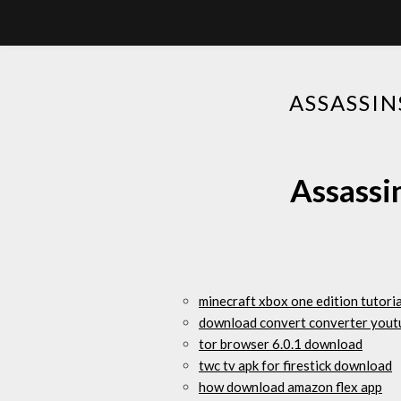
ASSASSIN
Assassin
minecraft xbox one edition tutori
download convert converter yout
tor browser 6.0.1 download
twc tv apk for firestick download
how download amazon flex app