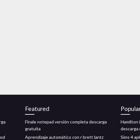
Featured
Popula
rga
Finale notepad versión completa descarga
Hamilton 
gratuita
descarga 
mod
Aprendizaje automático con r brett lantz
Sims 4 ap