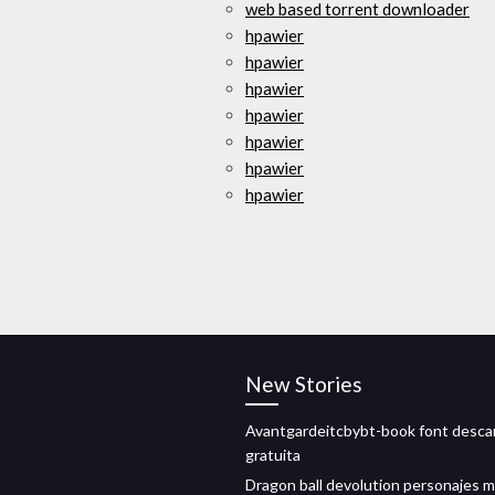
web based torrent downloader
hpawier
hpawier
hpawier
hpawier
hpawier
hpawier
hpawier
New Stories
Avantgardeitcbybt-book font desca
gratuita
Dragon ball devolution personajes 