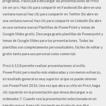
programas. Pasos para descargar las presentaciones de Prezi
sin ser pro. Haz clic para compartir en Facebook (Se abre en una
ventana nueva) Haz clic para compartir en Twitter (Se abre en
una ventana nueva) Haz clic para compartir en LinkedIn (Se abre
en una ventana nueva) Plantillas de PowerPoint y temas de
Google Slides gratis. Descarga gratis plantillas de Powerpoint y
temas de Google Slides para tus presentaciones. Todas las
plantillas son completamente personalizables, fáciles de editar y
gratis tanto para uso personal como comercial.
Prezi 6.12.8 permite realizar presentaciones al estilo
PowerPoint pero mucho más elaboradas y con menos esfuerzo,
el resultado general es muy superior al que se puede obtener
con PowerPoint 2016. Una vez que abra su sitio en Prezi, haga
clic izquierdo en la presentación que desea descargar a su
ordenador.7. Cuando vea la presentación seleccionada en un
tamaño mayor, haga clic izquierdo en el vínculo que dice