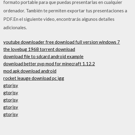
formato portable para que puedas presentarlas en cualquier
ordenador. También te permiten exportar tus presentaciones a
PDF.En el siguiente video, encontrarás algunos detalles
adicionales.
youtube downloader free download full version windows 7
the lovebug 1968 torrent download
download file to sdcard android example
download better pvp mod for minecraft 1.12.2
mod apk download android
rocket leauge download pc igg
gtorjsy
gtorjsy
gtorjsy
gtorjsy
gtorjsy