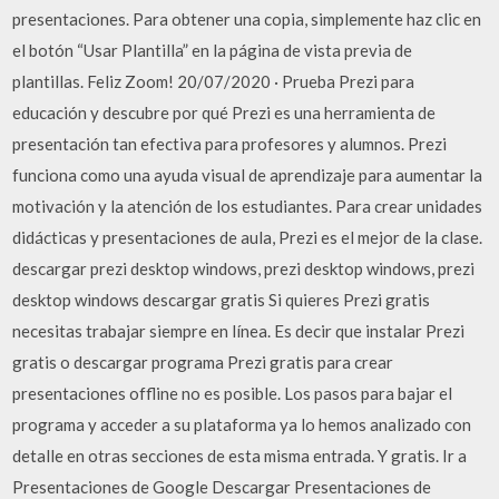
presentaciones. Para obtener una copia, simplemente haz clic en
el botón “Usar Plantilla” en la página de vista previa de
plantillas. Feliz Zoom! 20/07/2020 · Prueba Prezi para
educación y descubre por qué Prezi es una herramienta de
presentación tan efectiva para profesores y alumnos. Prezi
funciona como una ayuda visual de aprendizaje para aumentar la
motivación y la atención de los estudiantes. Para crear unidades
didácticas y presentaciones de aula, Prezi es el mejor de la clase.
descargar prezi desktop windows, prezi desktop windows, prezi
desktop windows descargar gratis Si quieres Prezi gratis
necesitas trabajar siempre en línea. Es decir que instalar Prezi
gratis o descargar programa Prezi gratis para crear
presentaciones offline no es posible. Los pasos para bajar el
programa y acceder a su plataforma ya lo hemos analizado con
detalle en otras secciones de esta misma entrada. Y gratis. Ir a
Presentaciones de Google Descargar Presentaciones de