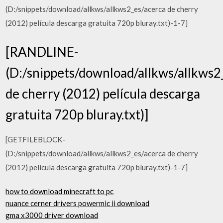
(D:/snippets/download/allkws/allkws2_es/acerca de cherry
(2012) película descarga gratuita 720p bluray.txt)-1-7]
[RANDLINE-
(D:/snippets/download/allkws/allkws2
de cherry (2012) película descarga
gratuita 720p bluray.txt)]
[GETFILEBLOCK-
(D:/snippets/download/allkws/allkws2_es/acerca de cherry
(2012) película descarga gratuita 720p bluray.txt)-1-7]
how to download minecraft to pc
nuance cerner drivers powermic ii download
gma x3000 driver download