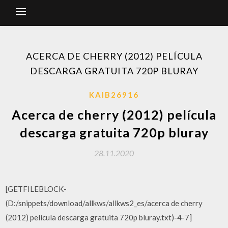
ACERCA DE CHERRY (2012) PELÍCULA
DESCARGA GRATUITA 720P BLURAY
KAIB26916
Acerca de cherry (2012) película
descarga gratuita 720p bluray
28.11.2020
[GETFILEBLOCK-
(D:/snippets/download/allkws/allkws2_es/acerca de cherry
(2012) película descarga gratuita 720p bluray.txt)-4-7]