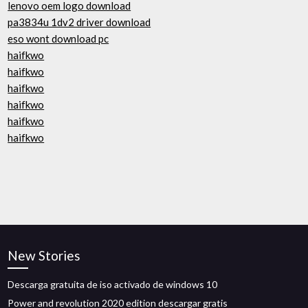
lenovo oem logo download
pa3834u 1dv2 driver download
eso wont download pc
haifkwo
haifkwo
haifkwo
haifkwo
haifkwo
haifkwo
New Stories
Descarga gratuita de iso activado de windows 10
Power and revolution 2020 edition descargar gratis