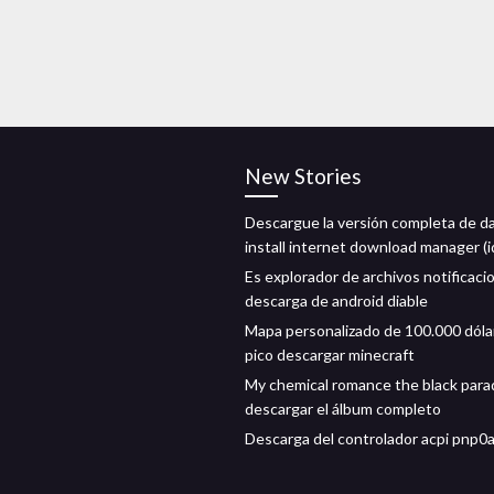
New Stories
Descargue la versión completa de d
install internet download manager (
Es explorador de archivos notificaci
descarga de android diable
Mapa personalizado de 100.000 dóla
pico descargar minecraft
My chemical romance the black para
descargar el álbum completo
Descarga del controlador acpi pnp0