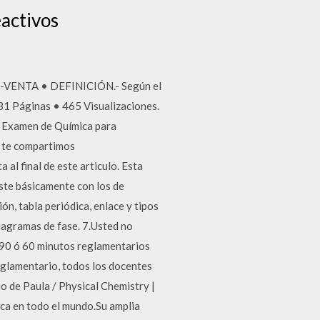
eactivos
-VENTA • DEFINICIÓN.- Según el
 31 Páginas • 465 Visualizaciones.
xamen de Química para
e te compartimos
l final de este articulo. Esta
ste básicamente con los de
ión, tabla periódica, enlace y tipos
iagramas de fase. 7.Usted no
s 90 ó 60 minutos reglamentarios
eglamentario, todos los docentes
io de Paula / Physical Chemistry |
mica en todo el mundo.Su amplia