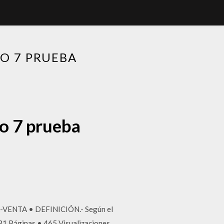
O 7 PRUEBA
lo 7 prueba
-VENTA • DEFINICIÓN.- Según el
 31 Páginas • 465 Visualizaciones.