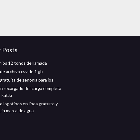
r Posts
 ios 12 tonos de llamada
de archivo csv de 1 gb
gratuita de zenonia para ios
un recargado descarga completa
 kat.kr
 logotipos en línea gratuito y
sin marca de agua