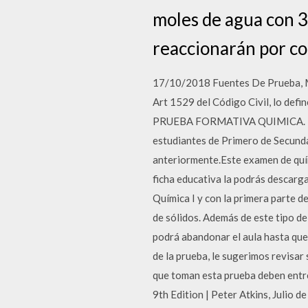
moles de agua con 3
reaccionarán por co
17/10/2018 Fuentes De Prueba,
Art 1529 del Código Civil, lo defi
PRUEBA FORMATIVA QUIMICA. PR
estudiantes de Primero de Secund
anteriormente.Este examen de quím
ficha educativa la podrás descarg
Química I y con la primera parte de
de sólidos. Además de este tipo d
podrá abandonar el aula hasta que 
de la prueba, le sugerimos revisa
que toman esta prueba deben entreg
9th Edition | Peter Atkins, Julio d