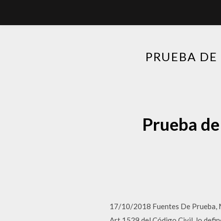
PRUEBA DE
Prueba de 
17/10/2018 Fuentes De Prueba,
Art 1529 del Código Civil, lo defi