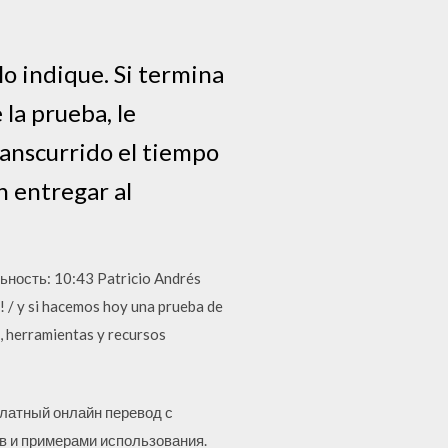
o indique. Si termina
la prueba, le
anscurrido el tiempo
 entregar al
ьность: 10:43 Patricio Andrés
u! / y si hacemos hoy una prueba de
e, herramientas y recursos
сплатный онлайн перевод с
ов и примерами использования.