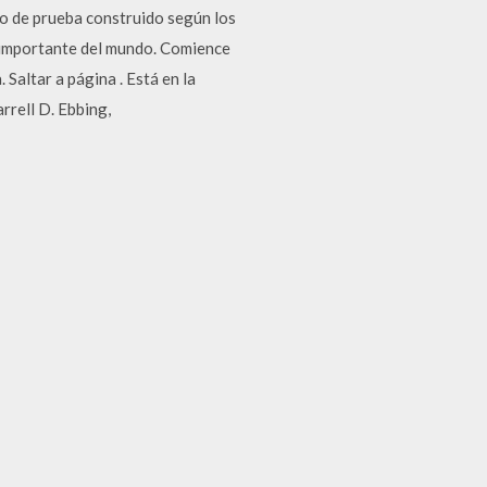
lo de prueba construido según los
s importante del mundo. Comience
altar a página . Está en la
rell D. Ebbing,