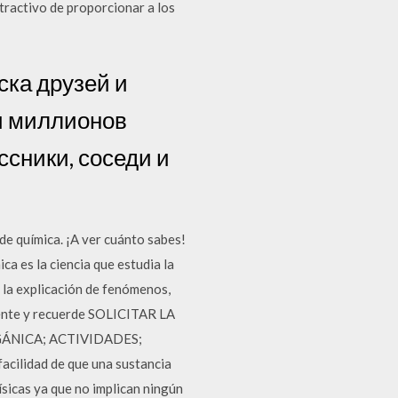
tractivo de proporcionar a los
ска друзей и
и миллионов
ссники, соседи и
de química. ¡A ver cuánto sabes!
 la ciencia que estudia la
 la explicación de fenómenos,
diente y recuerde SOLICITAR LA
ÁNICA; ACTIVIDADES;
acilidad de que una sustancia
físicas ya que no implican ningún