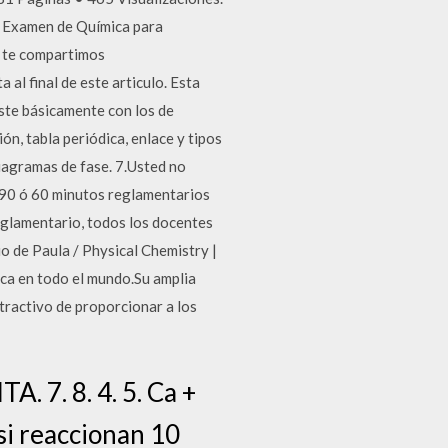
xamen de Química para
e te compartimos
l final de este articulo. Esta
ste básicamente con los de
ión, tabla periódica, enlace y tipos
iagramas de fase. 7.Usted no
s 90 ó 60 minutos reglamentarios
eglamentario, todos los docentes
io de Paula / Physical Chemistry |
mica en todo el mundo.Su amplia
tractivo de proporcionar a los
7. 8. 4. 5. Ca +
si reaccionan 10