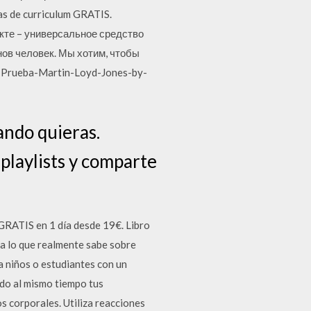
s de curriculum GRATIS.
такте – универсальное средство
ов человек. Мы хотим, чтобы
a-Prueba-Martin-Loyd-Jones-by-
ando quieras.
playlists y comparte
IS en 1 día desde 19€. Libro
ea lo que realmente sabe sobre
a niños o estudiantes con un
ndo al mismo tiempo tus
os corporales. Utiliza reacciones