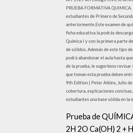
PRUEBA FORMATIVA QUIMICA. PR
estudiantes de Primero de Secund
anteriormente.Este examen de quím
ficha educativa la podrás descarg
Química I y con la primera parte de
de sólidos. Además de este tipo d
podrá abandonar el aula hasta que 
de la prueba, le sugerimos revisa
que toman esta prueba deben entreg
9th Edition | Peter Atkins, Julio d
cobertura, explicaciones concisas
estudiantes una base sólida en la 
Prueba de QUÍMICA
2H 2O Ca(OH) 2 + H 