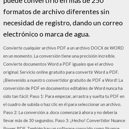
puede convertirlo en más de 250
formatos de archivo diferentes sin
necesidad de registro, dando un correo
electrónico o marca de agua.
Convierte cualquier archivo PDF a un archivo DOCX de WORD
en un momento. La conversión tiene una precisión increíble.
Convierte documentos Word a PDF iguales que el archivo
original. Servicio online gratuito para convertir Word a PDF.
¡Bienvenido a nuestro convertidor gratuito de PDF a Word! La
conversión de PDF en documentos editables de Word nunca ha
sido tan fácil: Paso 1: Para empezar, arrastra y suelta tu PDF en
el cuadro de subida o haz clic en él para seleccionar un archivo.
Paso 2: La conversión a .docx comenzará ahora y no debería
llevar más de 30 segundos. Paso 3: ¡Hecho! Convertidor Nuance
Power PDF. También hay un software conocido como Nuance