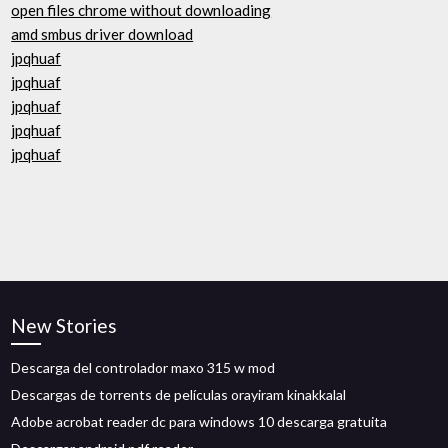
open files chrome without downloading
amd smbus driver download
jpqhuaf
jpqhuaf
jpqhuaf
jpqhuaf
jpqhuaf
New Stories
Descarga del controlador maxo 315 w mod
Descargas de torrents de películas orayiram kinakkalal
Adobe acrobat reader dc para windows 10 descarga gratuita