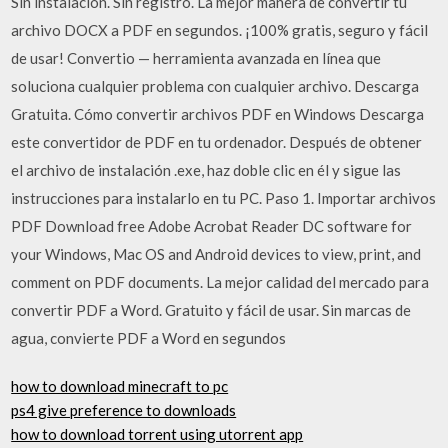
Sin instalación. Sin registro. La mejor manera de convertir tu
archivo DOCX a PDF en segundos. ¡100% gratis, seguro y fácil
de usar! Convertio — herramienta avanzada en línea que
soluciona cualquier problema con cualquier archivo. Descarga
Gratuita. Cómo convertir archivos PDF en Windows Descarga
este convertidor de PDF en tu ordenador. Después de obtener
el archivo de instalación .exe, haz doble clic en él y sigue las
instrucciones para instalarlo en tu PC. Paso 1. Importar archivos
PDF Download free Adobe Acrobat Reader DC software for
your Windows, Mac OS and Android devices to view, print, and
comment on PDF documents. La mejor calidad del mercado para
convertir PDF a Word. Gratuito y fácil de usar. Sin marcas de
agua, convierte PDF a Word en segundos
how to download minecraft to pc
ps4 give preference to downloads
how to download torrent using utorrent app