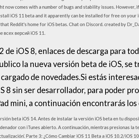
ht now comes with a number of bugs and stability issues. However, i
stall iOS 11 beta and it apparently can be installed for free on your
that Reddit's home for iOS betas. Chat on Discord. created by Dr_D
е всех версий iOS 11.
2 de iOS 8, enlaces de descarga para tod
blico la nueva versión beta de iOS, se t
e cargado de novedades.Si estás interesa
S 8 sin ser desarrollador, para poder pr
Pad mini, a continuación encontrarás los
rsión beta iOS 14. Antes de instalar la versión iOS beta en tu dispos
denador con iTunes abierto. A continuación, mientras presionas la tec
actualización’. Parte 3: ¿Cómo Cambiar iOS 11 Beta a iOS 10.2/iOS 10