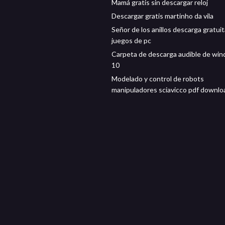
Mamá gratis sin descargar reloj
Descargar gratis martinho da vila
Señor de los anillos descarga gratui
juegos de pc
Carpeta de descarga audible de wi
10
Modelado y control de robots
manipuladores sciavicco pdf downlo