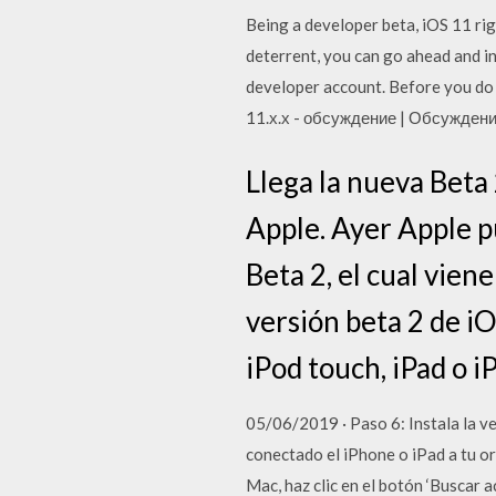
Being a developer beta, iOS 11 rig
deterrent, you can go ahead and in
developer account. Before you do 
11.х.х - обсуждение | Обсуждени
Llega la nueva Beta 
Apple. Ayer Apple pu
Beta 2, el cual vien
versión beta 2 de iO
iPod touch, iPad o i
05/06/2019 · Paso 6: Instala la ve
conectado el iPhone o iPad a tu or
Mac, haz clic en el botón ‘Buscar 