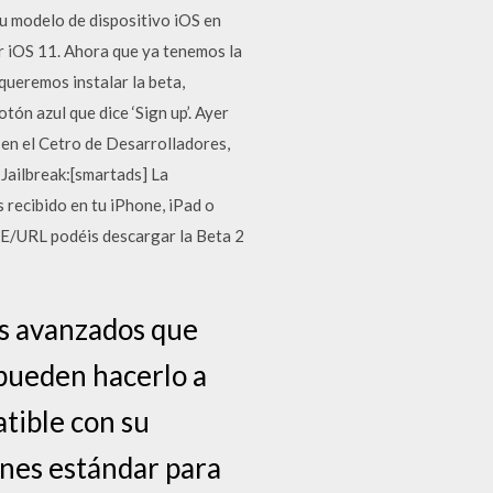
u modelo de dispositivo iOS en
r iOS 11. Ahora que ya tenemos la
queremos instalar la beta,
ón azul que dice ‘Sign up’. Ayer
 en el Cetro de Desarrolladores,
 Jailbreak:[smartads] La
 recibido en tu iPhone, iPad o
URL podéis descargar la Beta 2
os avanzados que
 pueden hacerlo a
atible con su
ones estándar para