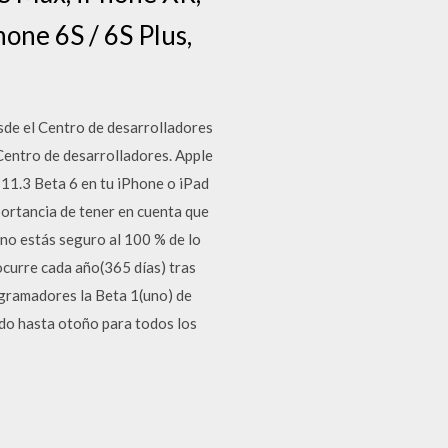
hone 6S / 6S Plus,
sde el Centro de desarrolladores
 Centro de desarrolladores. Apple
 11.3 Beta 6 en tu iPhone o iPad
portancia de tener en cuenta que
i no estás seguro al 100 % de lo
ocurre cada año(365 días) tras
ogramadores la Beta 1(uno) de
ado hasta otoño para todos los