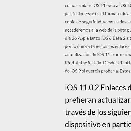
cómo cambiar iOS 11 beta a iOS 10
particular. Este es el formato de
copia de seguridad, vamos a descar
accederemos a la web de la beta pú
día 26 Apple lanzo iOS 6 Beta 2 a 
por lo que ya tenemos los enlaces 
actualización de iOS 11 trae mucha
iPod. Así se instala. Desde UR
de iOS 9 si quereis probarla. Estas
iOS 11.0.2 Enlaces 
prefieran actualiza
través de los siguie
dispositivo en parti