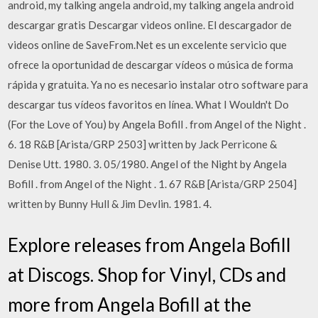
android, my talking angela android, my talking angela android
descargar gratis Descargar videos online. El descargador de
videos online de SaveFrom.Net es un excelente servicio que
ofrece la oportunidad de descargar vídeos o música de forma
rápida y gratuita. Ya no es necesario instalar otro software para
descargar tus vídeos favoritos en línea. What I Wouldn't Do
(For the Love of You) by Angela Bofill . from Angel of the Night .
6. 18 R&B [Arista/GRP 2503] written by Jack Perricone &
Denise Utt. 1980. 3. 05/1980. Angel of the Night by Angela
Bofill . from Angel of the Night . 1. 67 R&B [Arista/GRP 2504]
written by Bunny Hull & Jim Devlin. 1981. 4.
Explore releases from Angela Bofill
at Discogs. Shop for Vinyl, CDs and
more from Angela Bofill at the