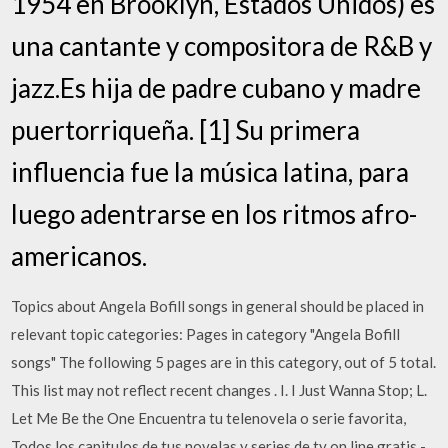
1954 en Brooklyn, Estados Unidos) es
una cantante y compositora de R&B y
jazz.Es hija de padre cubano y madre
puertorriqueña. [1] Su primera
influencia fue la música latina, para
luego adentrarse en los ritmos afro-
americanos.
Topics about Angela Bofill songs in general should be placed in
relevant topic categories: Pages in category "Angela Bofill
songs" The following 5 pages are in this category, out of 5 total.
This list may not reflect recent changes . I. I Just Wanna Stop; L.
Let Me Be the One Encuentra tu telenovela o serie favorita,
Todos los capitulos de tus novelas y series de tv on line gratis -