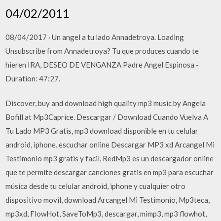
04/02/2011
08/04/2017 · Un angel a tu lado Annadetroya. Loading
Unsubscribe from Annadetroya? Tu que produces cuando te
hieren IRA, DESEO DE VENGANZA Padre Angel Espinosa -
Duration: 47:27.
Discover, buy and download high quality mp3 music by Angela
Bofill at Mp3Caprice. Descargar / Download Cuando Vuelva A
Tu Lado MP3 Gratis, mp3 download disponible en tu celular
android, iphone. escuchar online Descargar MP3 xd Arcangel Mi
Testimonio mp3 gratis y facil, RedMp3 es un descargador online
que te permite descargar canciones gratis en mp3 para escuchar
música desde tu celular android, iphone y cualquier otro
dispositivo movil, download Arcangel Mi Testimonio, Mp3teca,
mp3xd, FlowHot, SaveToMp3, descargar, mimp3, mp3 flowhot,