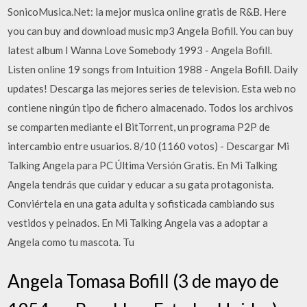
SonicoMusica.Net: la mejor musica online gratis de R&B. Here
you can buy and download music mp3 Angela Bofill. You can buy
latest album I Wanna Love Somebody 1993 - Angela Bofill.
Listen online 19 songs from Intuition 1988 - Angela Bofill. Daily
updates! Descarga las mejores series de television. Esta web no
contiene ningún tipo de fichero almacenado. Todos los archivos
se comparten mediante el BitTorrent, un programa P2P de
intercambio entre usuarios. 8/10 (1160 votos) - Descargar Mi
Talking Angela para PC Última Versión Gratis. En Mi Talking
Angela tendrás que cuidar y educar a su gata protagonista.
Conviértela en una gata adulta y sofisticada cambiando sus
vestidos y peinados. En Mi Talking Angela vas a adoptar a
Angela como tu mascota. Tu
Angela Tomasa Bofill (3 de mayo de