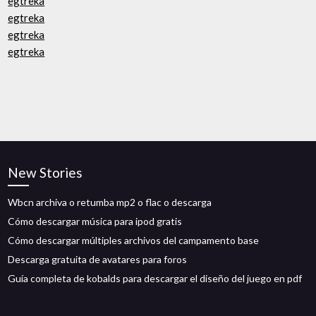
egtreka
egtreka
egtreka
egtreka
New Stories
Wbcn archiva o retumba mp2 o flac o descarga
Cómo descargar música para ipod gratis
Cómo descargar múltiples archivos del campamento base
Descarga gratuita de avatares para foros
Guía completa de kobalds para descargar el diseño del juego en pdf