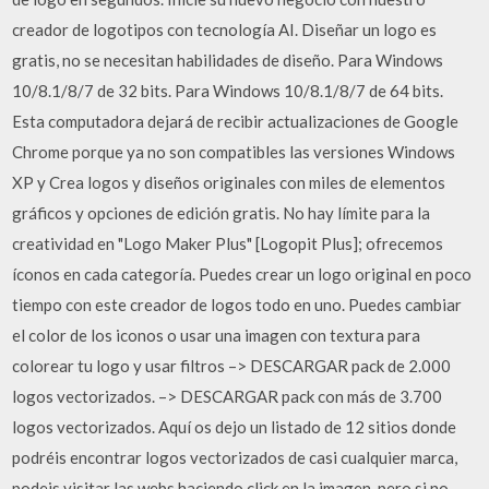
creador de logotipos con tecnología AI. Diseñar un logo es
gratis, no se necesitan habilidades de diseño. Para Windows
10/8.1/8/7 de 32 bits. Para Windows 10/8.1/8/7 de 64 bits.
Esta computadora dejará de recibir actualizaciones de Google
Chrome porque ya no son compatibles las versiones Windows
XP y Crea logos y diseños originales con miles de elementos
gráficos y opciones de edición gratis. No hay límite para la
creatividad en "Logo Maker Plus" [Logopit Plus]; ofrecemos
íconos en cada categoría. Puedes crear un logo original en poco
tiempo con este creador de logos todo en uno. Puedes cambiar
el color de los iconos o usar una imagen con textura para
colorear tu logo y usar filtros –> DESCARGAR pack de 2.000
logos vectorizados. –> DESCARGAR pack con más de 3.700
logos vectorizados. Aquí os dejo un listado de 12 sitios donde
podréis encontrar logos vectorizados de casi cualquier marca,
podeis visitar las webs haciendo click en la imagen, pero si no