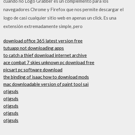
cuando no Logo Grabber es un complemento para los
navegadores Chrome y Firefox que nos permite descargar el
logo de casi cualquier sitio web en apenas un click. Es una
extensión extremadamente simple, pero
download office 365 latest version free
tutuapp not downloading apps
to catch a thief download internet archive
ace combat 7 skies unknown pc download free
picsart pc software download
the binding of isaac how to download mods
mac downloadable version of paint tool sai
otjgsds
otjgsds
otjgsds
otjgsds
otjgsds