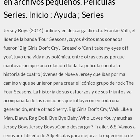
en archivos pequeños. Peliculas
Series. Inicio ; Ayuda ; Series
Jersey Boys (2014) online y en descarga directa. Frankie Valli, el
líder de la banda 'Four Seasons', cuyos éxitos más sonados
fueron 'Big Girls Don't Cry', 'Grease' o 'Can't take my eyes off
you', tuvo una vida muy polémica, entre otras cosas, porque
mantuvo siempre una relación fluida La película cuenta la
historia de cuatro jóvenes de Nueva Jersey que iban por mal
camino y que se unieron para crear el icónico grupo de rock The
Four Seasons. La historia de sus esfuerzos y de sus triunfos va
acompañada de las canciones que influyeron en toda una
generación, entre otras Sherry, Big Girls Don’t Cry, Walk Like a
Man, Dawn, Rag Doll, Bye Bye Baby, Who Loves You, y muchas
Jersey Boys Jersey Boys ¿Como descargar? Trailer. 6.8. Vamos a
renovar el diseño de Allpeliculas para mejorar la experiencia de