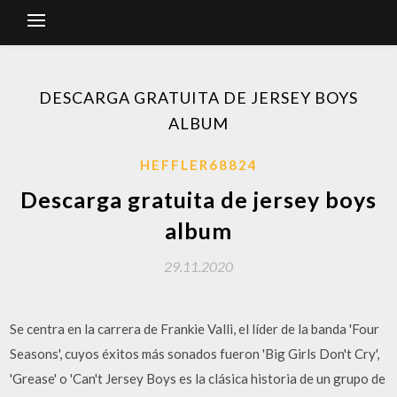
DESCARGA GRATUITA DE JERSEY BOYS
ALBUM
HEFFLER68824
Descarga gratuita de jersey boys
album
29.11.2020
Se centra en la carrera de Frankie Valli, el líder de la banda 'Four
Seasons', cuyos éxitos más sonados fueron 'Big Girls Don't Cry',
'Grease' o 'Can't Jersey Boys es la clásica historia de un grupo de