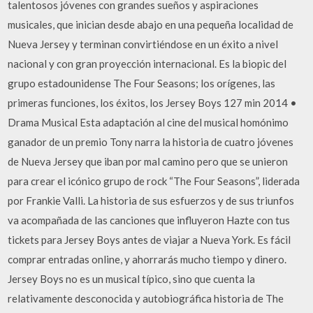
talentosos jóvenes con grandes sueños y aspiraciones
musicales, que inician desde abajo en una pequeña localidad de
Nueva Jersey y terminan convirtiéndose en un éxito a nivel
nacional y con gran proyección internacional. Es la biopic del
grupo estadounidense The Four Seasons; los orígenes, las
primeras funciones, los éxitos, los Jersey Boys 127 min 2014 •
Drama Musical Esta adaptación al cine del musical homónimo
ganador de un premio Tony narra la historia de cuatro jóvenes
de Nueva Jersey que iban por mal camino pero que se unieron
para crear el icónico grupo de rock “The Four Seasons”, liderada
por Frankie Valli. La historia de sus esfuerzos y de sus triunfos
va acompañada de las canciones que influyeron Hazte con tus
tickets para Jersey Boys antes de viajar a Nueva York. Es fácil
comprar entradas online, y ahorrarás mucho tiempo y dinero.
Jersey Boys no es un musical típico, sino que cuenta la
relativamente desconocida y autobiográfica historia de The