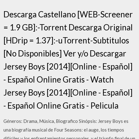
Descarga Castellano [WEB-Screener
= 1.9 GB]:-Torrent Descarga Original
[HDrip = 1.37]:-uTorrent-Subtitulos
[No Disponibles] Ver y/o Descargar
Jersey Boys [2014][Online - Español]
- Español Online Gratis - Watch
Jersey Boys [2014][Online - Español]
- Español Online Gratis - Pelicula
Géneros: Drama, Música, Biografico Sinópsis: Jersey Boys es
una biografía musical de Four Seasons: el auge, los tiempos
difíciles y los enfrentamientos personales, y el triunfo final de un