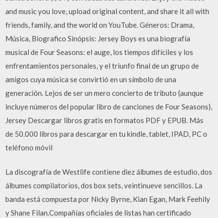
and music you love, upload original content, and share it all with
friends, family, and the world on YouTube. Géneros: Drama,
Música, Biografico Sinópsis: Jersey Boys es una biografía
musical de Four Seasons: el auge, los tiempos difíciles y los
enfrentamientos personales, y el triunfo final de un grupo de
amigos cuya música se convirtió en un símbolo de una
generación. Lejos de ser un mero concierto de tributo (aunque
incluye números del popular libro de canciones de Four Seasons),
Jersey Descargar libros gratis en formatos PDF y EPUB. Más
de 50.000 libros para descargar en tu kindle, tablet, IPAD, PC o
teléfono móvil
La discografía de Westlife contiene diez álbumes de estudio, dos
álbumes compilatorios, dos box sets, veintinueve sencillos. La
banda está compuesta por Nicky Byrne, Kian Egan, Mark Feehily
y Shane Filan.Compañías oficiales de listas han certificado