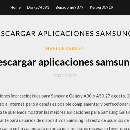
Home
Dorka74391
Benadom69879
Kerber30919
SCARGAR APLICACIONES SAMSUN
HEFFLER68824
scargar aplicaciones samsun
03.01.2021
ones imprescindibles para Samsung Galaxy A30 o A50 27 agosto, 201
so a Internet, pero a demás es posible complementar y perfeccionar 
á te queremos mostrar las mejores aplicaciones para Samsung Galax
sante para usuarios de dispositivos Samsung. El resto de usuarios d
ue como se ha comentado un poco más arriba, es necesario tener una