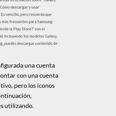
. Cómo descargar y usar
Es sencillo, pero recuerda que
tas más frecuentes para Samsung
sde la Play Store?' con el
d, incluyendo los modelos Galaxy,
ung, puedes descargar contenido de
nfigurada una cuenta
contar con una cuenta
tivo, pero los iconos
ontinuación,
s utilizando.