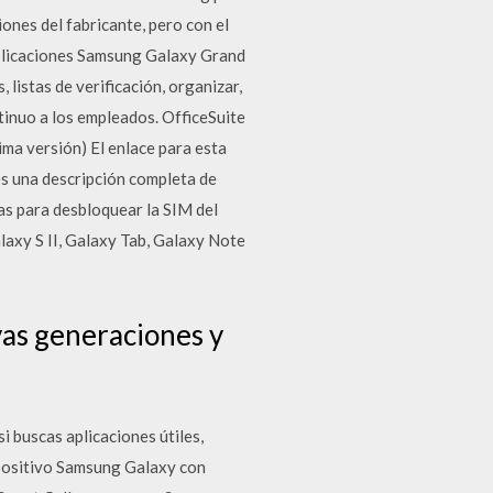
ones del fabricante, pero con el
aplicaciones Samsung Galaxy Grand
 listas de verificación, organizar,
ntinuo a los empleados. OfficeSuite
ima versión) El enlace para esta
 es una descripción completa de
as para desbloquear la SIM del
laxy S II, Galaxy Tab, Galaxy Note
evas generaciones y
i buscas aplicaciones útiles,
spositivo Samsung Galaxy con