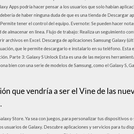
axy Apps podría hacer pensar a los usuarios que solo habían aplicaci
debería de haber ninguna duda de que es una tienda de Descargar 
Permite tener el control del equipo. Evernote: Se pueden hacer notas,
d de almacenar en linea. Flujo de trabajo: Realiza un seguimiento co
brir archivos en Excel. Descarga de aplicaciones Samsung Galaxy (últ
uación, que le permite descargarlo e instalarlo en su teléfono. Esta
ión. Parte 3: Galaxy S Unlock Esta es una de las mejores herramient
ona bien con una serie de modelos de Samsung, como el Galaxy S, Ga
ión que vendría a ser el Vine de las nu
…
alaxy Store. Ya sea con juegos, para personalizar tus dispositivos o s
os usuarios de Galaxy. Descubre aplicaciones y servicios para tu di