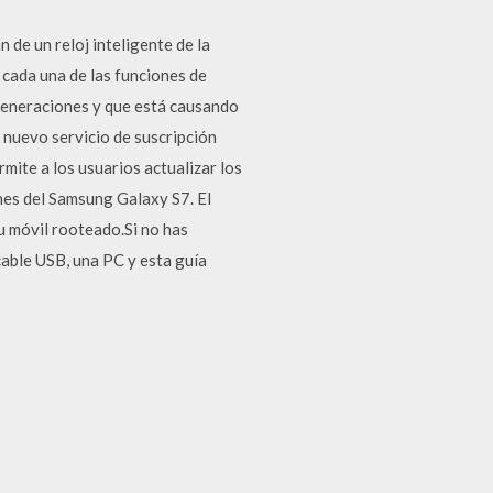
de un reloj inteligente de la
cada una de las funciones de
 generaciones y que está causando
 nuevo servicio de suscripción
mite a los usuarios actualizar los
nes del Samsung Galaxy S7. El
u móvil rooteado.Si no has
cable USB, una PC y esta guía