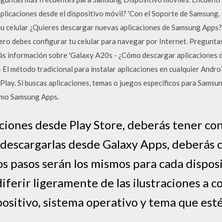
licaciones desde el dispositivo móvil? 'Con el Soporte de Samsung
u celular ¿Quieres descargar nuevas aplicaciones de Samsung Apps? 
mero debes configurar tu celular para navegar por Internet. Pregun
ás información sobre 'Galaxy A20s - ¿Cómo descargar aplicaciones de
l método tradicional para instalar aplicaciones en cualquier Androi
 Play. Si buscas aplicaciones, temas o juegos específicos para Sams
omo Samsung Apps.
aciones desde Play Store, deberás tener co
s descargarlas desde Galaxy Apps, deberás 
s pasos serán los mismos para cada disposi
diferir ligeramente de las ilustraciones a c
sitivo, sistema operativo y tema que esté