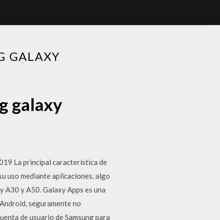
G GALAXY
g galaxy
9 La principal característica de
su uso mediante aplicaciones, algo
y A30 y A50. Galaxy Apps es una
e Android, seguramente no
 cuenta de usuario de Samsung para