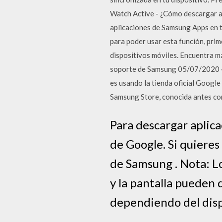
Watch Active - ¿Cómo descargar ap
aplicaciones de Samsung Apps en t
para poder usar esta función, pri
dispositivos móviles. Encuentra m
soporte de Samsung 05/07/2020 · E
es usando la tienda oficial Google
Samsung Store, conocida antes c
Para descargar aplic
de Google. Si quiere
de Samsung . Nota: Lo
y la pantalla pueden 
dependiendo del dispo