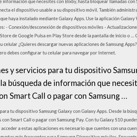
 información que necesites con Bixby, hasta bloquear llamadas con
cta el dispositivo usable a su dispositivo móvil. También administra
e que haya instalado mediante Galaxy Apps. Use la aplicación Galaxy
es: - Conexión/desconexión de dispositivos móviles - Actualizacione
 Store de Google Pulsa en Play Store desde la pantalla de inicio o …
u celular ¿Quieres descargar nuevas aplicaciones de Samsung Apps? 
ero debes configurar tu celular para navegar por Internet.
es y servicios para tu dispositivo Sams
la búsqueda de información que necesit
on Smart Call o pagar con Samsung …
 para tu dispositivo Samsung Galaxy con Galaxy Apps. Desde la bús
s con Smart Call o pagar con Samsung Pay. Con tu Galaxy S10 puede
 acceder a estas aplicaciones es necesario que cuentes con una cu
reguntas más frecuentes para Samsung Dispositivo móviles. Encuentr