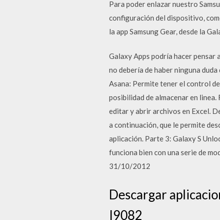
Para poder enlazar nuestro Samsun
configuración del dispositivo, com
la app Samsung Gear, desde la Gal
Galaxy Apps podría hacer pensar a
no debería de haber ninguna duda 
Asana: Permite tener el control de
posibilidad de almacenar en linea.
editar y abrir archivos en Excel. 
a continuación, que le permite des
aplicación. Parte 3: Galaxy S Unl
funciona bien con una serie de mod
31/10/2012
Descargar aplicaci
I9082