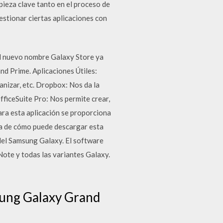
ieza clave tanto en el proceso de
estionar ciertas aplicaciones con
 el nuevo nombre Galaxy Store ya
d Prime. Aplicaciones Útiles:
anizar, etc. Dropbox: Nos da la
fficeSuite Pro: Nos permite crear,
ara esta aplicación se proporciona
eta de cómo puede descargar esta
 del Samsung Galaxy. El software
Note y todas las variantes Galaxy.
sung Galaxy Grand