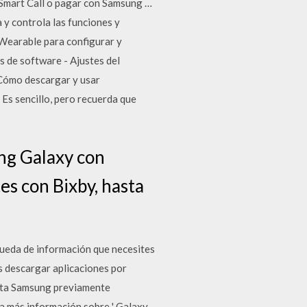
 Smart Call o pagar con Samsung …
 y controla las funciones y
 Wearable para configurar y
s de software - Ajustes del
 Cómo descargar y usar
Es sencillo, pero recuerda que
ung Galaxy con
es con Bixby, hasta
queda de información que necesites
s descargar aplicaciones por
enta Samsung previamente
a más información sobre ' Galaxy