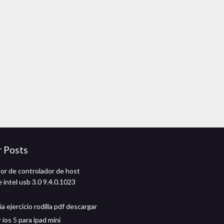
r Posts
or de controlador de host
 intel usb 3.0 9.4.0.1023
ia ejercicio rodilla pdf descargar
ios 5 para ipad mini