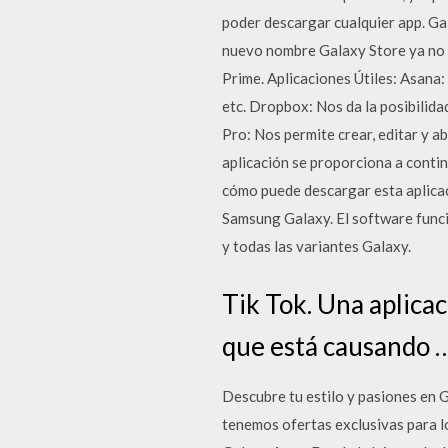
poder descargar cualquier app. Gal
nuevo nombre Galaxy Store ya no 
Prime. Aplicaciones Útiles: Asana: 
etc. Dropbox: Nos da la posibilida
Pro: Nos permite crear, editar y a
aplicación se proporciona a contin
cómo puede descargar esta aplicac
Samsung Galaxy. El software funci
y todas las variantes Galaxy.
Tik Tok. Una aplicac
que está causando 
Descubre tu estilo y pasiones en G
tenemos ofertas exclusivas para l