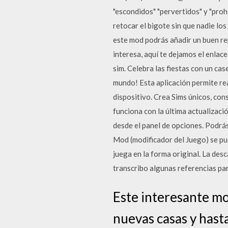
"escondidos" "pervertidos" y "proh
retocar el bigote sin que nadie los
este mod podrás añadir un buen rep
interesa, aquí te dejamos el enla
sim. Celebra las fiestas con un ca
mundo! Esta aplicación permite rea
dispositivo. Crea Sims únicos, cons
funciona con la última actualizaci
desde el panel de opciones. Podrá
Mod (modificador del Juego) se pu
juega en la forma original. La de
transcribo algunas referencias par
Este interesante mo
nuevas casas y hasta