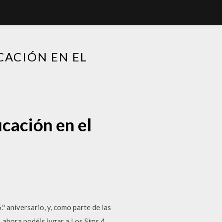
CACIÓN EN EL
cación en el
 aniversario, y, como parte de las
, ahora podéis jugar a Los Sims 4