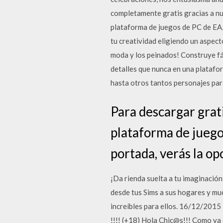
completamente gratis gracias a nue
plataforma de juegos de PC de EA, 
tu creatividad eligiendo un aspect
moda y los peinados! Construye fác
detalles que nunca en una platafo
hasta otros tantos personajes par
Para descargar grati
plataforma de juego
portada, verás la op
¡Da rienda suelta a tu imaginación
desde tus Sims a sus hogares y muc
increíbles para ellos. 16/12
!!!! (+18) Hola Chic@s!!! Como ya 