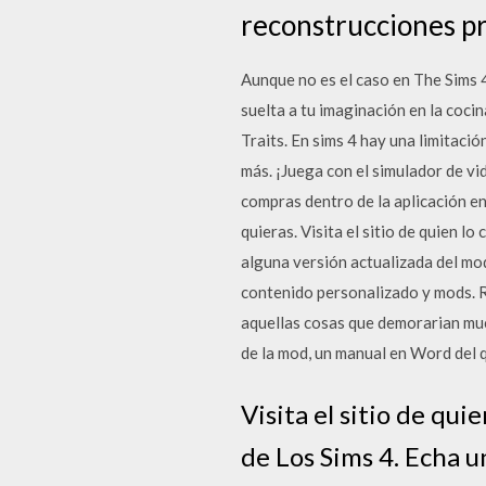
reconstrucciones p
Aunque no es el caso en The Sims 4
suelta a tu imaginación en la coci
Traits. En sims 4 hay una limitaci
más. ¡Juega con el simulador de vi
compras dentro de la aplicación en
quieras. Visita el sitio de quien lo
alguna versión actualizada del mo
contenido personalizado y mods. Re
aquellas cosas que demorarian muc
de la mod, un manual en Word del q
Visita el sitio de qui
de Los Sims 4. Echa u