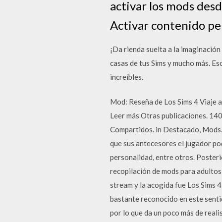
activar los mods desd
Activar contenido per
¡Da rienda suelta a la imaginación
casas de tus Sims y mucho más. Esc
increíbles.
Mod: Reseña de Los Sims 4 Viaje a
Leer más Otras publicaciones. 14
Compartidos. in Destacado, Mods. J
que sus antecesores el jugador pod
personalidad, entre otros. Posteri
recopilación de mods para adultos 
stream y la acogida fue Los Sims 4
bastante reconocido en este senti
por lo que da un poco más de reali