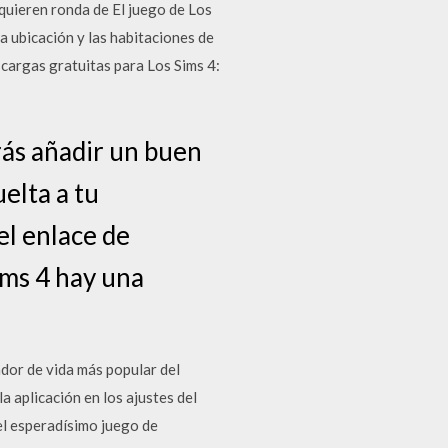
 quieren ronda de El juego de Los
la ubicación y las habitaciones de
cargas gratuitas para Los Sims 4:
rás añadir un buen
elta a tu
el enlace de
ims 4 hay una
ador de vida más popular del
 aplicación en los ajustes del
 el esperadísimo juego de