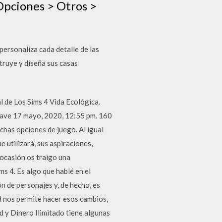
 Opciones > Otros >
personaliza cada detalle de las
truye y diseña sus casas
 de Los Sims 4 Vida Ecológica.
Dave 17 mayo, 2020, 12:55 pm. 160
chas opciones de juego. Al igual
 utilizará, sus aspiraciones,
 ocasión os traigo una
s 4. Es algo que hablé en el
n de personajes y, de hecho, es
d nos permite hacer esos cambios,
d y Dinero Ilimitado tiene algunas