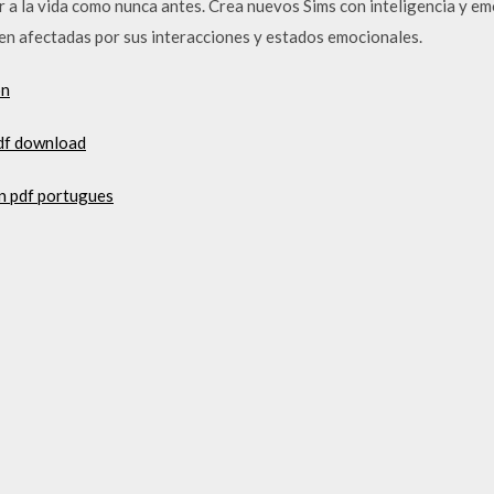
ar a la vida como nunca antes. Crea nuevos Sims con inteligencia y 
ven afectadas por sus interacciones y estados emocionales.
on
df download
n pdf portugues