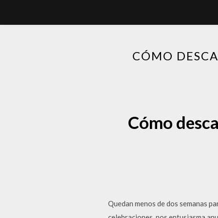
CÓMO DESCAR
Cómo descar
Quedan menos de dos semanas para 
celebraciones, nos entusiasma anun