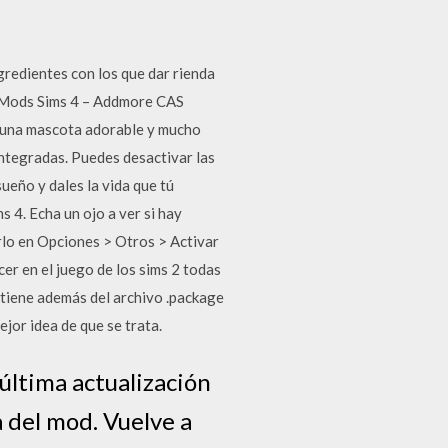
gredientes con los que dar rienda
es Mods Sims 4 – Addmore CAS
o, una mascota adorable y mucho
integradas. Puedes desactivar las
ueño y dales la vida que tú
ms 4. Echa un ojo a ver si hay
rlo en Opciones > Otros > Activar
er en el juego de los sims 2 todas
ntiene además del archivo .package
jor idea de que se trata.
 última actualización
a del mod. Vuelve a