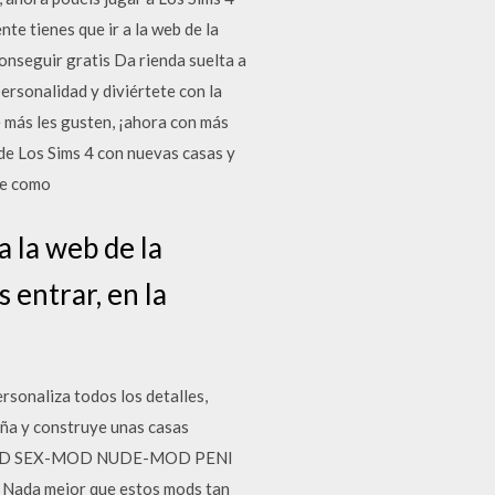
e tienes que ir a la web de la
conseguir gratis Da rienda suelta a
ersonalidad y diviértete con la
e más les gusten, ¡ahora con más
de Los Sims 4 con nuevas casas y
se como
a la web de la
 entrar, en la
rsonaliza todos los detalles,
seña y construye unas casas
- MOD SEX-MOD NUDE-MOD PENI
r. Nada mejor que estos mods tan