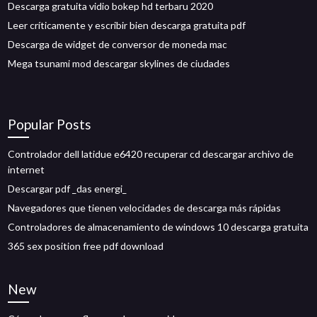
Descarga gratuita vidio bokep hd terbaru 2020
Leer críticamente y escribir bien descarga gratuita pdf
Descarga de widget de conversor de moneda mac
Mega tsunami mod descargar skylines de ciudades
Popular Posts
Controlador dell latidue e6420 recuperar cd descargar archivo de
internet
Descargar pdf _das energi_
Navegadores que tienen velocidades de descarga más rápidas
Controladores de almacenamiento de windows 10 descarga gratuita
365 sex position free pdf download
New