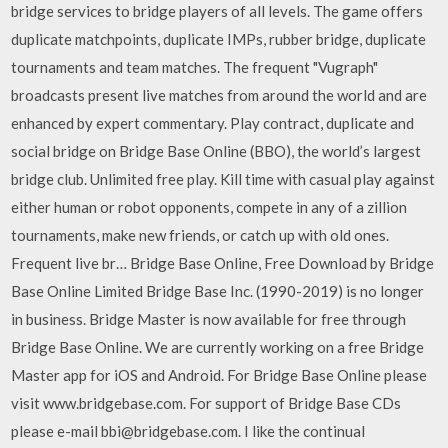
bridge services to bridge players of all levels. The game offers
duplicate matchpoints, duplicate IMPs, rubber bridge, duplicate
tournaments and team matches. The frequent "Vugraph"
broadcasts present live matches from around the world and are
enhanced by expert commentary. ‎Play contract, duplicate and
social bridge on Bridge Base Online (BBO), the world’s largest
bridge club. Unlimited free play. Kill time with casual play against
either human or robot opponents, compete in any of a zillion
tournaments, make new friends, or catch up with old ones.
Frequent live br… Bridge Base Online, Free Download by Bridge
Base Online Limited Bridge Base Inc. (1990-2019) is no longer
in business. Bridge Master is now available for free through
Bridge Base Online. We are currently working on a free Bridge
Master app for iOS and Android. For Bridge Base Online please
visit www.bridgebase.com. For support of Bridge Base CDs
please e-mail bbi@bridgebase.com. I like the continual