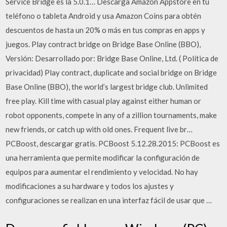
Service Bridge es la 5.0.1… Descarga Amazon Appstore en tu
teléfono o tableta Android y usa Amazon Coins para obtén
descuentos de hasta un 20% o más en tus compras en apps y
juegos. Play contract bridge on Bridge Base Online (BBO),
Versión: Desarrollado por: Bridge Base Online, Ltd. ( Política de
privacidad) ‎Play contract, duplicate and social bridge on Bridge
Base Online (BBO), the world’s largest bridge club. Unlimited
free play. Kill time with casual play against either human or
robot opponents, compete in any of a zillion tournaments, make
new friends, or catch up with old ones. Frequent live br…
PCBoost, descargar gratis. PCBoost 5.12.28.2015: PCBoost es
una herramienta que permite modificar la configuración de
equipos para aumentar el rendimiento y velocidad. No hay
modificaciones a su hardware y todos los ajustes y
configuraciones se realizan en una interfaz fácil de usar que …