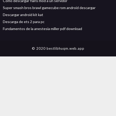
Cómo descargar flans mod a un servidor
Super smash bros brawl gamecube rom android descargar
Descargar android kit kat
Descarga de ets 2 para pc
Fundamentos de la anestesia miller pdf download
© 2020 bestlibhuqm.web.app