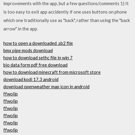
improvements with the app, but a few questions/comments 1) It
is too easy to exit app accidently if one uses buttons on phone
which one traditionally use as "back", rather than using the "back
arrow" in the app.
how to open a downloaded .sb2 file
bmx pipe mods download
how to download sethc file in win 7
bio data form pdf free download
how to download minecraft from microsoft store
download kodi 17.3 android
download openweather map icon in android
ffwolip
ffwolip
ffwolip
ffwolip
ffwolip
ffwolip