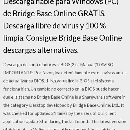
Descarga fiable para Windows (PC)
de Bridge Base Online GRATIS.
Descarga libre de virus y 100 %
limpia. Consigue Bridge Base Online
descargas alternativas.
Descarga de controladores + BIOS(2) + Manual(1) AVISO
IMPORTANTE: Por favor, lea detenidamente estos avisos antes
de actualizar su BIOS. 1. No actualice la BIOS si el sistema
funciona bien. Un cambio no correcto en la BIOS puede hacer
que el sistema no Bridge Base Online is a Shareware software in
the category Desktop developed by Bridge Base Online, Ltd.. It
was checked for updates 31 times by the users of our client
application UpdateStar during the last month. The latest version
of Bridge Base Online is currently unknown. It was initially