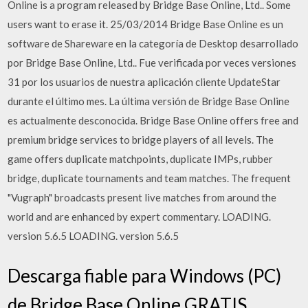
Online is a program released by Bridge Base Online, Ltd.. Some
users want to erase it. 25/03/2014 Bridge Base Online es un
software de Shareware en la categoría de Desktop desarrollado
por Bridge Base Online, Ltd.. Fue verificada por veces versiones
31 por los usuarios de nuestra aplicación cliente UpdateStar
durante el último mes. La última versión de Bridge Base Online
es actualmente desconocida. Bridge Base Online offers free and
premium bridge services to bridge players of all levels. The
game offers duplicate matchpoints, duplicate IMPs, rubber
bridge, duplicate tournaments and team matches. The frequent
"Vugraph" broadcasts present live matches from around the
world and are enhanced by expert commentary. LOADING.
version 5.6.5 LOADING. version 5.6.5
Descarga fiable para Windows (PC)
de Bridge Base Online GRATIS.