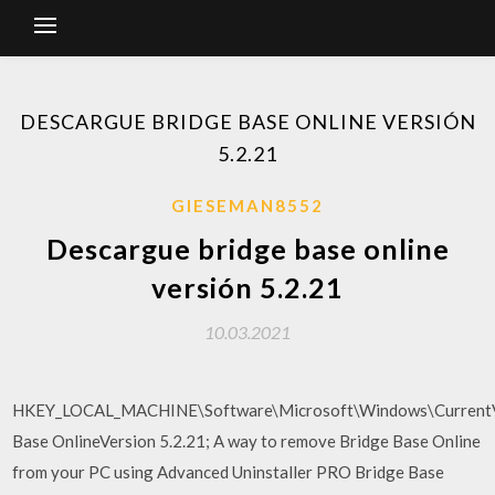
DESCARGUE BRIDGE BASE ONLINE VERSIÓN
5.2.21
GIESEMAN8552
Descargue bridge base online
versión 5.2.21
10.03.2021
HKEY_LOCAL_MACHINE\Software\Microsoft\Windows\CurrentVe
Base OnlineVersion 5.2.21; A way to remove Bridge Base Online
from your PC using Advanced Uninstaller PRO Bridge Base