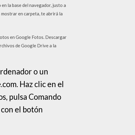
en la base del navegador, justo a
 mostrar en carpeta, te abrirá la
 fotos en Google Fotos. Descargar
rchivos de Google Drive a la
ordenador o un
.com. Haz clic en el
vos, pulsa Comando
 con el botón