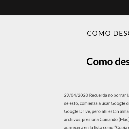
COMO DESC
Como desc
29/04/2020 Recuerda no borrar las
de esto, comienza a usar Google d
Google Drive, pero ahí están alma
archivos, presiona Comando (Mac) o
aparecerá en la lista como “Copia