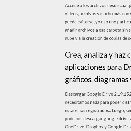
Accede a los archivos desde cualqu
videos, archivos y mucho más con 
puede evitarse, yo uso uno particu
añadir archivos a esa carpeta sin 
nube y a la creación de copias de 
Crea, analiza y haz 
aplicaciones para D
gráficos, diagramas
Descargar Google Drive 2.19.152 A
necesitamos nada para poder disfr
estaremos registrados.. Luego, ser
podemos descargar google drive w
OneDrive, Dropbox y Google Drive