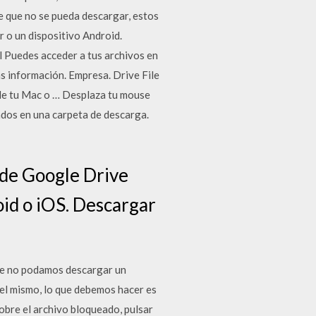
ve que no se pueda descargar, estos
 o un dispositivo Android.
l Puedes acceder a tus archivos en
s información. Empresa. Drive File
de tu Mac o … Desplaza tu mouse
ados en una carpeta de descarga.
 de Google Drive
oid o iOS. Descargar
ue no podamos descargar un
el mismo, lo que debemos hacer es
sobre el archivo bloqueado, pulsar