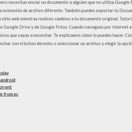
pero necesitas enviar un documento a alguien que no utiliza Google 
 extensión de archivo diferente. También puedes exportar tu Docum
 sitio web mientras realices cambios a tu documento original. Tutor
 de Google Drive y de Google Fotos. Cuando navegues por Internet 
ivos que vayas a necesitar. Te explicamos cómo lo puedes hacer. Có
char con el boton derecho o seleccionar un archivo y elegir la opci
 play
 android
orrent
s from pc