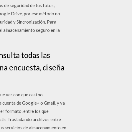
s de seguridad de tus fotos,
oogle Drive, por ese método no
uridad y Sincronización. Para
 al almacenamiento seguro en la
nsulta todas las
una encuesta, diseña
ue ver con que casi no
a cuenta de Google+ o Gmail, y ya
ier formato, entre los que
tis Trasladando archivos entre
us servicios de almacenamiento en