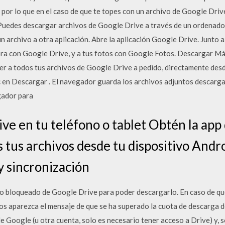
n, por lo que en el caso de que te topes con un archivo de Google Dri
Puedes descargar archivos de Google Drive a través de un ordenador
 archivo a otra aplicación. Abre la aplicación Google Drive. Junto a
ra con Google Drive, y a tus fotos con Google Fotos. Descargar Má
er a todos tus archivos de Google Drive a pedido, directamente des
lic en Descargar . El navegador guarda los archivos adjuntos descarg
gador para
ve en tu teléfono o tablet Obtén la app
s tus archivos desde tu dispositivo Andr
y sincronización
vo bloqueado de Google Drive para poder descargarlo. En caso de q
s aparezca el mensaje de que se ha superado la cuota de descarga d
de Google (u otra cuenta, solo es necesario tener acceso a Drive) y, 