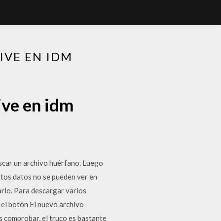
IVE EN IDM
ive en idm
scar un archivo huérfano. Luego
tos datos no se pueden ver en
arlo. Para descargar varios
 el botón El nuevo archivo
s comprobar, el truco es bastante