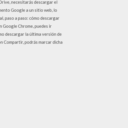
Drive, necesitarás descargar el
ento Google a un sitio web, lo
ial, paso a paso: cómo descargar
en Google Chrome, puedes ir
mo descargar la última versión de
ón Compartir, podrás marcar dicha