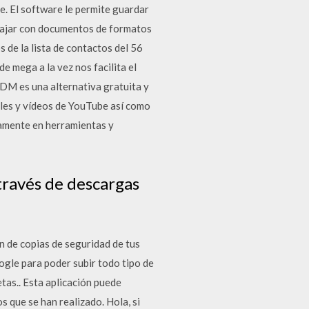
e. El software le permite guardar
abajar con documentos de formatos
 de la lista de contactos del 56
e mega a la vez nos facilita el
DM es una alternativa gratuita y
ales y vídeos de YouTube así como
camente en herramientas y
ravés de descargas
n de copias de seguridad de tus
ogle para poder subir todo tipo de
etas.. Esta aplicación puede
 que se han realizado. Hola, si