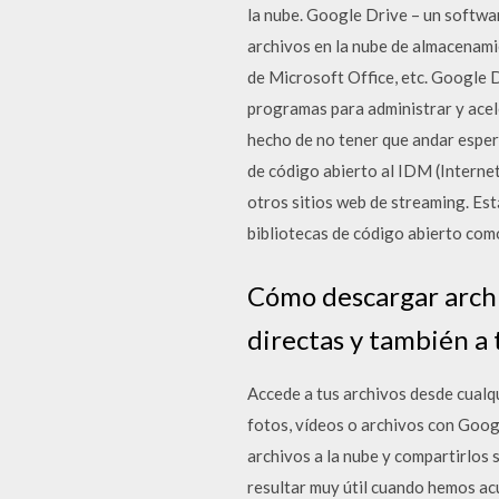
la nube. Google Drive – un softwa
archivos en la nube de almacenami
de Microsoft Office, etc. Google D
programas para administrar y acele
hecho de no tener que andar esper
de código abierto al IDM (Interne
otros sitios web de streaming. Es
bibliotecas de código abierto com
Cómo descargar archi
directas y también a 
Accede a tus archivos desde cualqu
fotos, vídeos o archivos con Goog
archivos a la nube y compartirlos 
resultar muy útil cuando hemos acu