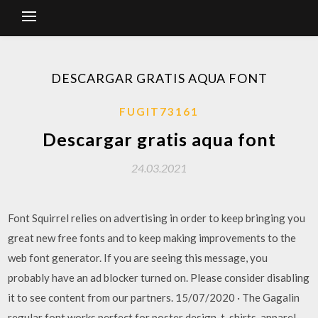
DESCARGAR GRATIS AQUA FONT
FUGIT73161
Descargar gratis aqua font
24.03.2021
Font Squirrel relies on advertising in order to keep bringing you
great new free fonts and to keep making improvements to the
web font generator. If you are seeing this message, you
probably have an ad blocker turned on. Please consider disabling
it to see content from our partners. 15/07/2020 · The Gagalin
regular font works perfect for poster design, t-shirts, apparel,