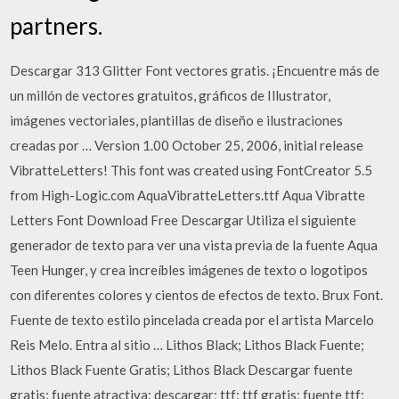
partners.
Descargar 313 Glitter Font vectores gratis. ¡Encuentre más de
un millón de vectores gratuitos, gráficos de Illustrator,
imágenes vectoriales, plantillas de diseño e ilustraciones
creadas por … Version 1.00 October 25, 2006, initial release
VibratteLetters! This font was created using FontCreator 5.5
from High-Logic.com AquaVibratteLetters.ttf Aqua Vibratte
Letters Font Download Free Descargar Utiliza el siguiente
generador de texto para ver una vista previa de la fuente Aqua
Teen Hunger, y crea increíbles imágenes de texto o logotipos
con diferentes colores y cientos de efectos de texto. Brux Font.
Fuente de texto estilo pincelada creada por el artista Marcelo
Reis Melo. Entra al sitio … Lithos Black; Lithos Black Fuente;
Lithos Black Fuente Gratis; Lithos Black Descargar fuente
gratis; fuente atractiva; descargar; ttf; ttf gratis; fuente ttf;