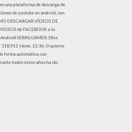
 es una plataforma de descarga de
iones de youtube en android, con
 · COMO DESCARGAR VÍDEOS DE
VÍDEOS de FACEBOOK a tu
ara Android SEBAS.GAMER.18xx.
 318,911 views. 12:36. Si quieres
 de forma automática con
rante todos estos años ha ido