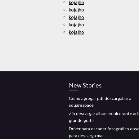
kojajho
kojajho
kojajho
kojajho
kojajho
New Stories
Cómo agregar pdf descargable a
squarespace
Zip descargar album edulcorante ari
grande gratis
Driver para escáner fotográfico eps
para descarga mac