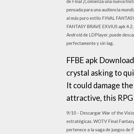
de Final ¡Comienza una nueva his
pensada para una audiencia mundi
al más puro estilo FINAL FANTAS
FANTASY BRAVE EXVIUS apk 4.2.5 
Android de LDPlayer, puede des
perfectamente y sin lag.
FFBE apk Download f
crystal asking to qu
It could damage the
attractive, this RPG
9/10 - Descargar War of the Visi
estratégicas. WOTV Final Fantasy 
pertenece a la saga de juegos de 