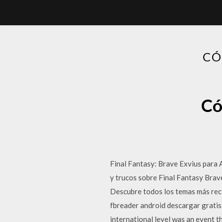
CÓ
Có
Final Fantasy: Brave Exvius para A
y trucos sobre Final Fantasy Brav
Descubre todos los temas más reci
fbreader android descargar gratis
international level was an event 