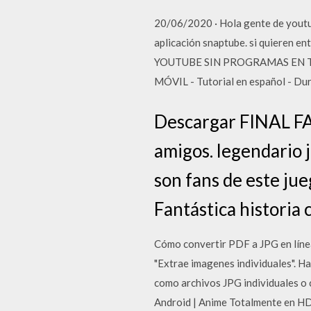
20/06/2020 · Hola gente de youtub
aplicación snaptube. si quiere
YOUTUBE SIN PROGRAMAS EN TU
MÓVIL - Tutorial en español - Dur
Descargar FINAL FA
amigos. legendario j
son fans de este jue
Fantástica historia 
Cómo convertir PDF a JPG en línea
"Extrae imagenes individuales". Ha
como archivos JPG individuales o
Android | Anime Totalmente en HD 