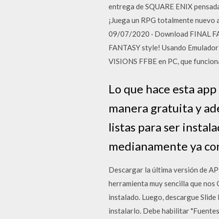
entrega de SQUARE ENIX pensada 
¡Juega un RPG totalmente nuevo a
09/07/2020 · Download FINAL FAN
FANTASY style! Usando Emulador
VISIONS FFBE en PC, que funciona
Lo que hace esta app 
manera gratuita y ade
listas para ser insta
medianamente ya con 
Descargar la última versión de APK
herramienta muy sencilla que nos Có
instalado. Luego, descargue Slide
instalarlo. Debe habilitar "Fuente