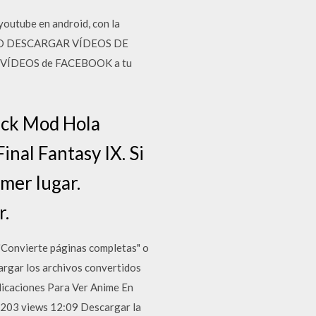
outube en android, con la
 COMO DESCARGAR VÍDEOS DE
VÍDEOS de FACEBOOK a tu
ack Mod Hola
inal Fantasy IX. Si
imer lugar.
r.
 "Convierte páginas completas" o
cargar los archivos convertidos
licaciones Para Ver Anime En
2,203 views 12:09 Descargar la