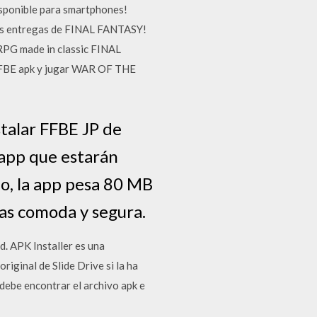
sponible para smartphones!
res entregas de FINAL FANTASY!
PG made in classic FINAL
FBE apk y jugar WAR OF THE
stalar FFBE JP de
 app que estarán
po, la app pesa 80 MB
as comoda y segura.
d. APK Installer es una
riginal de Slide Drive si la ha
debe encontrar el archivo apk e