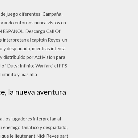
s de juego diferentes: Campaña,
lorando entornos nunca vistos en
EN ESPAÑOL. Descarga Call Of
 interpretan al capitán Reyes, un
co y despiadado, mientras intenta
 y distribuido por Activision para
 of Duty: Infinite Warfare' el FPS
infinito y más allá
te, la nueva aventura
, los jugadores interpretan al
 un enemigo fanático y despiadado,
 que le lieutenant Nick Reyes part