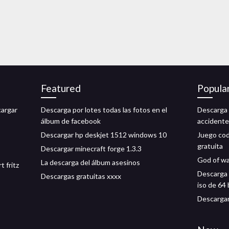
Featured
Popula
cargar
Descarga por lotes todas las fotos en el
Descarga 
álbum de facebook
accidente
Descargar hp deskjet 1512 windows 10
Juego cod
gratuita
Descargar minecraft forge 1.3.3
God of wa
La descarga del álbum asesinos
t fritz
Descarga 
Descargas gratuitas xxxx
iso de 64 
Descargar