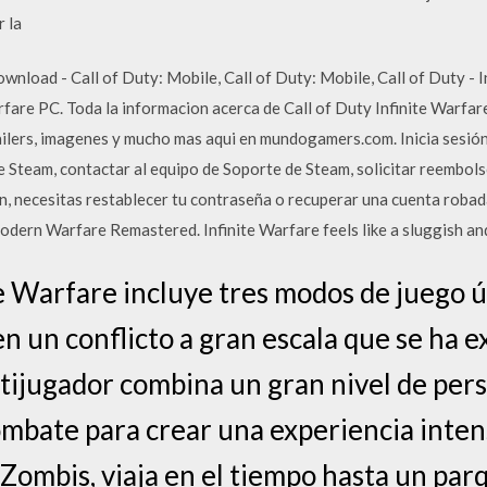
r la
download - Call of Duty: Mobile, Call of Duty: Mobile, Call of Duty -
fare PC. Toda la informacion acerca de Call of Duty Infinite Warfare
trailers, imagenes y mucho mas aqui en mundogamers.com. Inicia sesió
 de Steam, contactar al equipo de Soporte de Steam, solicitar reembo
ón, necesitas restablecer tu contraseña o recuperar una cuenta robad
odern Warfare Remastered. Infinite Warfare feels like a sluggish an
te Warfare incluye tres modos de juego ú
n un conflicto a gran escala que se ha e
ltijugador combina un gran nivel de per
mbate para crear una experiencia inte
Zombis, viaja en el tiempo hasta un par