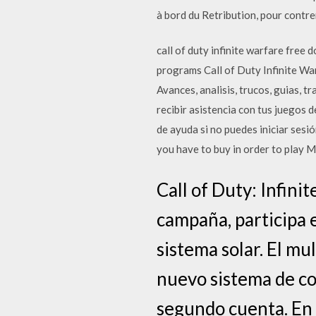
à bord du Retribution, pour contre
call of duty infinite warfare free 
programs Call of Duty Infinite War
Avances, analisis, trucos, guias, 
recibir asistencia con tus juegos
de ayuda si no puedes iniciar sesi
you have to buy in order to play M
Call of Duty: Infini
campaña, participa e
sistema solar. El mu
nuevo sistema de co
segundo cuenta. En 