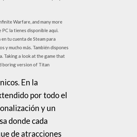
 Infinite Warfare, and many more
 PC la tienes disponible aqui.
n en tu cuenta de Steam para
lsos y mucho más. También dispones
a. Taking a look at the game that
d boring version of Titan
nicos. En la
xtendido por todo el
sonalización y un
nsa donde cada
que de atracciones