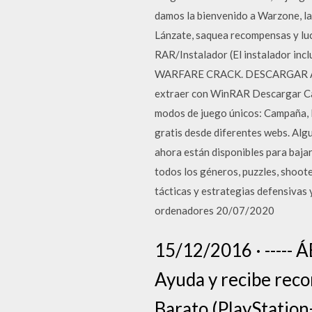
damos la bienvenido a Warzone, l
Lánzate, saquea recompensas y lu
RAR/Instalador (El instalador in
WARFARE CRACK. DESCARGAR AQUÍ
extraer con WinRAR Descargar Call 
modos de juego únicos: Campaña, 
gratis desde diferentes webs. Alg
ahora están disponibles para baja
todos los géneros, puzzles, shoot
tácticas y estrategias defensivas 
ordenadores 20/07/2020
15/12/2016 · -----
Ayuda y recibe rec
Barato (PlayStation