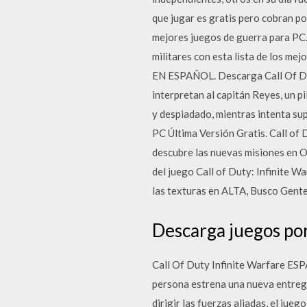
que jugar es gratis pero cobran po
mejores juegos de guerra para PC.
militares con esta lista de los
EN ESPAÑOL. Descarga Call Of Dut
interpretan al capitán Reyes, un p
y despiadado, mientras intenta su
PC Última Versión Gratis. Call of
descubre las nuevas misiones en Or
del juego Call of Duty: Infinite W
las texturas en ALTA, Busco Gent
Descarga juegos por
Call Of Duty Infinite Warfare ES
persona estrena una nueva entreg
dirigir las fuerzas aliadas, el jue