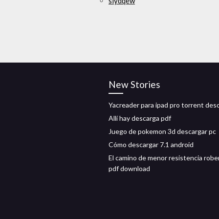
slydqew
New Stories
Yacreader para ipad pro torrent des
Allí hay descarga pdf
Juego de pokemon 3d descargar pc
Cómo descargar 7.1 android
El camino de menor resistencia rober
pdf download