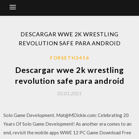
DESCARGAR WWE 2K WRESTLING
REVOLUTION SAFE PARA ANDROID
FORSETH2456
Descargar wwe 2k wrestling
revolution safe para android
02.01.2021
Solo Game Development. Mat@MDickie.com: Celebrating 20
Years Of Solo Game Development! As another era comes to an
end, revisit the mobile apps WWE 12 PC Game Download Free