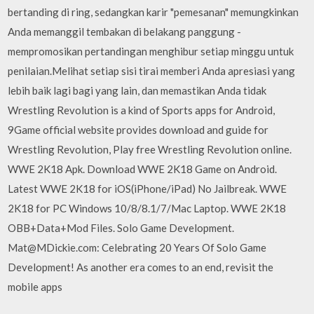
bertanding di ring, sedangkan karir "pemesanan" memungkinkan
Anda memanggil tembakan di belakang panggung -
mempromosikan pertandingan menghibur setiap minggu untuk
penilaian.Melihat setiap sisi tirai memberi Anda apresiasi yang
lebih baik lagi bagi yang lain, dan memastikan Anda tidak
Wrestling Revolution is a kind of Sports apps for Android,
9Game official website provides download and guide for
Wrestling Revolution, Play free Wrestling Revolution online.
WWE 2K18 Apk. Download WWE 2K18 Game on Android.
Latest WWE 2K18 for iOS(iPhone/iPad) No Jailbreak. WWE
2K18 for PC Windows 10/8/8.1/7/Mac Laptop. WWE 2K18
OBB+Data+Mod Files. Solo Game Development.
Mat@MDickie.com: Celebrating 20 Years Of Solo Game
Development! As another era comes to an end, revisit the
mobile apps