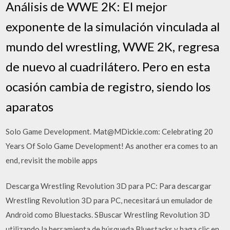
Análisis de WWE 2K: El mejor
exponente de la simulación vinculada al
mundo del wrestling, WWE 2K, regresa
de nuevo al cuadrilátero. Pero en esta
ocasión cambia de registro, siendo los
aparatos
Solo Game Development. Mat@MDickie.com: Celebrating 20
Years Of Solo Game Development! As another era comes to an
end, revisit the mobile apps
Descarga Wrestling Revolution 3D para PC: Para descargar
Wrestling Revolution 3D para PC, necesitará un emulador de
Android como Bluestacks. SBuscar Wrestling Revolution 3D
utilizando la herramienta de búsqueda Bluestacks y haga clic en