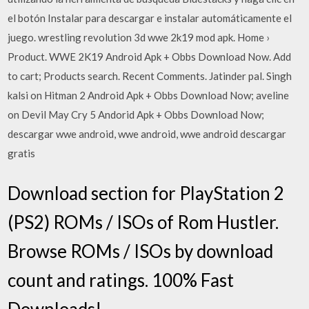
el botón Instalar para descargar e instalar automáticamente el
juego. wrestling revolution 3d wwe 2k19 mod apk. Home ›
Product. WWE 2K19 Android Apk + Obbs Download Now. Add
to cart; Products search. Recent Comments. Jatinder pal. Singh
kalsi on Hitman 2 Android Apk + Obbs Download Now; aveline
on Devil May Cry 5 Andorid Apk + Obbs Download Now;
descargar wwe android, wwe android, wwe android descargar
gratis
Download section for PlayStation 2
(PS2) ROMs / ISOs of Rom Hustler.
Browse ROMs / ISOs by download
count and ratings. 100% Fast
Downloads!