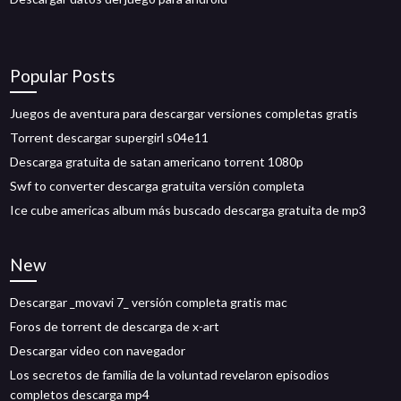
Popular Posts
Juegos de aventura para descargar versiones completas gratis
Torrent descargar supergirl s04e11
Descarga gratuita de satan americano torrent 1080p
Swf to converter descarga gratuita versión completa
Ice cube americas album más buscado descarga gratuita de mp3
New
Descargar _movavi 7_ versión completa gratis mac
Foros de torrent de descarga de x-art
Descargar video con navegador
Los secretos de familia de la voluntad revelaron episodios
completos descarga mp4