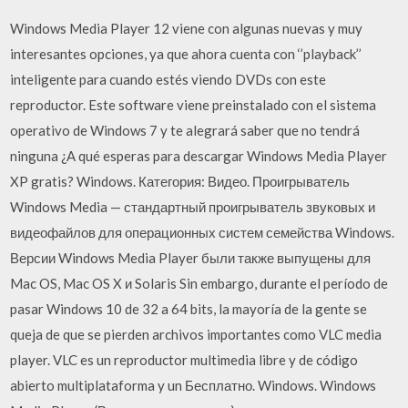
Windows Media Player 12 viene con algunas nuevas y muy
interesantes opciones, ya que ahora cuenta con ‘’playback’’
inteligente para cuando estés viendo DVDs con este
reproductor. Este software viene preinstalado con el sistema
operativo de Windows 7 y te alegrará saber que no tendrá
ninguna ¿A qué esperas para descargar Windows Media Player
XP gratis? Windows. Категория: Видео. Проигрыватель
Windows Media — стандартный проигрыватель звуковых и
видеофайлов для операционных систем семейства Windows.
Версии Windows Media Player были также выпущены для
Mac OS, Mac OS X и Solaris Sin embargo, durante el período de
pasar Windows 10 de 32 a 64 bits, la mayoría de la gente se
queja de que se pierden archivos importantes como VLC media
player. VLC es un reproductor multimedia libre y de código
abierto multiplataforma y un Бесплатно. Windows. Windows