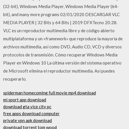
(32-bit), Windows Media Player, Windows Media Player (64-
bit), and many more programs 02/01/2020 DESCARGAR VLC
MEDIA PLAYER | 32 Bits y 64 Bits | 2019 DFXTecno 20:28.
VLC es un reproductor multimedia libre y de código abierto
multiplataforma y un «framework» que reproduce la mayoría de
archivos multimedia, así como DVD, Audio CD, VCD y diversos
protocolos de transmisión. Cómo recuperar Windows Media
Player en Windows 10 La última versión del sistema operativo
de Microsoft elimina el reproductor multimedia. Así puedes
recuperarlo.
spiderman homecoming full movie mp4 download
mi sport app download
download gta vice city pc
free apps download computer
private vpn apk download
download torrent tom wood