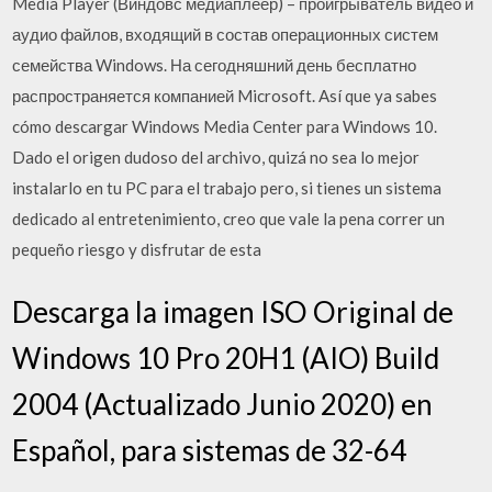
Media Player (Виндовс медиаплеер) – проигрыватель видео и
аудио файлов, входящий в состав операционных систем
семейства Windows. На сегодняшний день бесплатно
распространяется компанией Microsoft. Así que ya sabes
cómo descargar Windows Media Center para Windows 10.
Dado el origen dudoso del archivo, quizá no sea lo mejor
instalarlo en tu PC para el trabajo pero, si tienes un sistema
dedicado al entretenimiento, creo que vale la pena correr un
pequeño riesgo y disfrutar de esta
Descarga la imagen ISO Original de
Windows 10 Pro 20H1 (AIO) Build
2004 (Actualizado Junio 2020) en
Español, para sistemas de 32-64