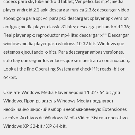
codecs para skytube android tablet; Ver peliculas mp4; media
player android 2.2 apk; descargar musica 2.3.6; descargar video
zoom; gom para xp; vcl para ps3 descargar; xplayer apk version
antigua; media player classic 32 bits; descarga peli android 236;
Real player apk; reproductor mp4 lite; descargar x** Descargar
windows media player para windows 10 32 bits Windows que
estemos ejecutando, o bits. Para descargar ambas versiones,
sólo hay que seguir los enlaces que se muestran a continuación,.
Look at the line Operating System and check if it reads -bit or
64-bit.
Скачать Windows Media Player версия 11 32 / 64 bit для
Windows. Проигрыватель Windows Media предлагает
необычайно широкий выбор и необыкновенную Extensiones
archivo. Archivos de Windows Media Video. Sistema operativo
Windows XP 32-bit / XP 64-bit.