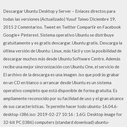
Descargar Ubuntu Desktop y Server – Enlaces directos para
todas las versiones (Actualizado) Yusuf Taiwo Diciembre 19,
2015 2 Comentarios. Tweet en Twitter Compartir en Facebook
Google+ Pinterest. Sistema operativo Ubuntu se distribuye
gratuitamente y es gratis descargar. Ubuntu gratis. Descarga la
última versión de Ubuntu: Linux, más fácil y con la posibilidad de
descargar muchos más desde Ubuntu Software Centre. Además
recibe una mejor sincronización con Ubuntu One, el servicio de
El archivo de la descarga es una imagen .iso que podrás grabar
en un CD en blanco o arrancar desde Ubuntu es un sistema
operativo completo que está disponible de forma gratuita. Es
ampliamente reconocido por su facilidad de uso y el gran alcance
de sus características. Te permite hacer todo ubuntu-16.04.6-
desktop-i386.iso: 2019-02-27 10:16 : 1.6G: Desktop image for
32-bit PC (i386) computers (standard download) ubuntu-