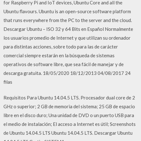
for Raspberry Pi and IoT devices, Ubuntu Core and all the
Ubuntu flavours. Ubuntu is an open-source software platform
that runs everywhere from the PC to the server and the cloud.
Descargar Ubuntu – ISO 32 y 64 Bits en Español Normalmente
los usuarios promedio de Internet y que utilizan su ordenador
para distintas acciones, sobre todo para las de carácter
comercial siempre estarán en la búsqueda de sistemas
operativos de software libre, que sea fácil de manejar y de
descarga gratuita. 18/05/2020 18/12/2013 04/08/2017 24
filas
Requisitos Para Ubuntu 14.04.5 LTS. Procesador dual core de 2
GHz o superior; 2 GB de memoria del sistema; 25 GB de espacio
libre en el disco duro; Una unidad de DVD o un puerto USB para
el medio de instalación; El acceso a Internet es útil; Screenshots
de Ubuntu 14.04.5 LTS Ubuntu 14.04.5 LTS. Descargar Ubuntu