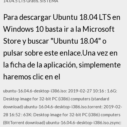
14.04.5 LTS Gratis. SISTEMA
Para descargar Ubuntu 18.04 LTS en
Windows 10 basta ir a la Microsoft
Store y buscar "Ubuntu 18.04" o
pulsar sobre este enlace.Una vez en
la ficha de la aplicación, simplemente
haremos clic en el
ubuntu-16.04.6-desktop-i386.iso: 2019-02-27 10:16 : 1.6G:
Desktop image for 32-bit PC (i386) computers (standard
download) ubuntu-16.04.6-desktop-i386.iso.torrent: 2019-02-
28 16:52 : 63K: Desktop image for 32-bit PC (i386) computers
(BitTorrent download) ubuntu-16.04.6-desktop-i386.iso.zsync: