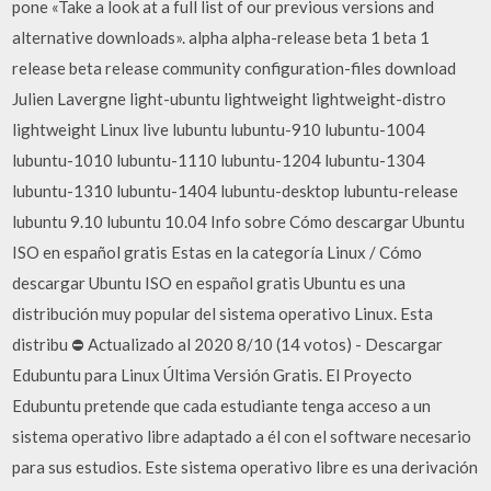
pone «Take a look at a full list of our previous versions and
alternative downloads». alpha alpha-release beta 1 beta 1
release beta release community configuration-files download
Julien Lavergne light-ubuntu lightweight lightweight-distro
lightweight Linux live lubuntu lubuntu-910 lubuntu-1004
lubuntu-1010 lubuntu-1110 lubuntu-1204 lubuntu-1304
lubuntu-1310 lubuntu-1404 lubuntu-desktop lubuntu-release
lubuntu 9.10 lubuntu 10.04 Info sobre Cómo descargar Ubuntu
ISO en español gratis Estas en la categoría Linux / Cómo
descargar Ubuntu ISO en español gratis Ubuntu es una
distribución muy popular del sistema operativo Linux. Esta
distribu ⛔ Actualizado al 2020 8/10 (14 votos) - Descargar
Edubuntu para Linux Última Versión Gratis. El Proyecto
Edubuntu pretende que cada estudiante tenga acceso a un
sistema operativo libre adaptado a él con el software necesario
para sus estudios. Este sistema operativo libre es una derivación