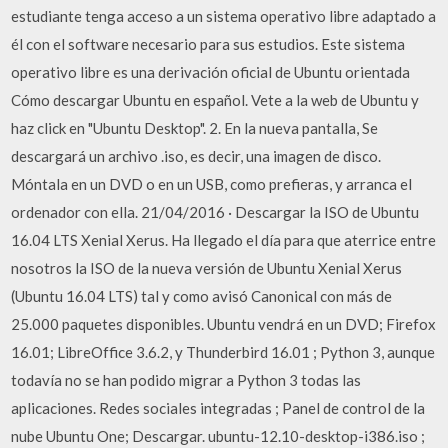
estudiante tenga acceso a un sistema operativo libre adaptado a
él con el software necesario para sus estudios. Este sistema
operativo libre es una derivación oficial de Ubuntu orientada
Cómo descargar Ubuntu en español. Vete a la web de Ubuntu y
haz click en "Ubuntu Desktop". 2. En la nueva pantalla, Se
descargará un archivo .iso, es decir, una imagen de disco.
Móntala en un DVD o en un USB, como prefieras, y arranca el
ordenador con ella. 21/04/2016 · Descargar la ISO de Ubuntu
16.04 LTS Xenial Xerus. Ha llegado el día para que aterrice entre
nosotros la ISO de la nueva versión de Ubuntu Xenial Xerus
(Ubuntu 16.04 LTS) tal y como avisó Canonical con más de
25.000 paquetes disponibles. Ubuntu vendrá en un DVD; Firefox
16.01; LibreOffice 3.6.2, y Thunderbird 16.01 ; Python 3, aunque
todavía no se han podido migrar a Python 3 todas las
aplicaciones. Redes sociales integradas ; Panel de control de la
nube Ubuntu One; Descargar. ubuntu-12.10-desktop-i386.iso ;