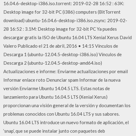
16.04.6-desktop-i386.iso.torrent: 2019-02-28 16:52 : 63K:
Desktop image for 32-bit PC (i386) computers (BitTorrent
download) ubuntu-16.04.6-desktop-i386.iso.zsync: 2019-02-
28 16:52 : 3.1M: Desktop image for 32-bit PC Ya puedes
descargar gratis la ISO de Ubuntu 16.04 LTS Xenial Xerus David
Valero Publicado el 21 de abril, 2016 • 14:15 Vínculos de
Descarga 1 (ubuntu-12.04.5-desktop-i386.iso) Vínculos de
Descarga 2 (ubuntu-12.04.5-desktop-amd64.iso)
Actualizaciones e informe: Enviarme actualizaciones por email
Informar enlace roto Denunciar spam Informar de la nueva
versión Enviarme Ubuntu 14.04.5 LTS. Estas notas de
lanzamiento para Ubuntu 16.04.5 LTS (Xenial Xerus)
proporcionan una visión general de la versión y documentan los
problemas conocidos con Ubuntu 16.04 LTS y sus sabores.
Ubuntu 16.04 LTS introduce un nuevo formato de aplicación, el
‘snap’, que se puede instalar junto con paquetes deb